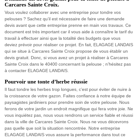
Carcares Sainte Croix.
Vous voulez collaborer avec une entreprise pour tondre vos
pelouses ? Sachez qu’il est nécessaire de faire une demande
devis avant que cette entreprise prenne en main vos travaux. Ce
document est très important car il vous aide à connaître le tarif du
travail à effectuer ainsi que la totalité des budgets que vous
deviez prévoir pour réaliser ce projet. En fait, ELAGAGE LANDAIS
qui se situe à Carcares Sainte Croix propose de vous établir un
devis gratuit. Donc, si vous avez un projet à réaliser à Carcares
Sainte Croix dans le 40400 concernant la pelouse ; n’hésitez pas
à contacter ELAGAGE LANDAIS.
Pourvoir une tonte d’herbe réussie
Il faut tondre les herbes trop longues, c’est pour éviter de nuire à
la croissance de votre gazon. Faites confiance à notre équipe de
paysagistes jardiniers pour prendre soin de votre pelouse. Nous
ferons de votre jardin un endroit magnifique qui fera votre joie. Ne
vous inquiétez pas, nous vous rendrons un service fiable et réussi
dans la ville de Carcares Sainte Croix. Nous ne vous décevrons
pas quelle que soit la situation rencontrée. Notre entreprise
ELAGAGE LANDAIS vous assure la performance dans tout ce