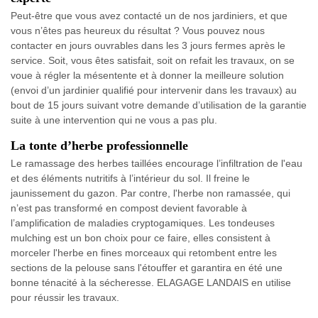
Peut-être que vous avez contacté un de nos jardiniers, et que
vous n’êtes pas heureux du résultat ? Vous pouvez nous
contacter en jours ouvrables dans les 3 jours fermes après le
service. Soit, vous êtes satisfait, soit on refait les travaux, on se
voue à régler la mésentente et à donner la meilleure solution
(envoi d’un jardinier qualifié pour intervenir dans les travaux) au
bout de 15 jours suivant votre demande d’utilisation de la garantie
suite à une intervention qui ne vous a pas plu.
La tonte d’herbe professionnelle
Le ramassage des herbes taillées encourage l’infiltration de l'eau
et des éléments nutritifs à l’intérieur du sol. Il freine le
jaunissement du gazon. Par contre, l'herbe non ramassée, qui
n’est pas transformé en compost devient favorable à
l’amplification de maladies cryptogamiques. Les tondeuses
mulching est un bon choix pour ce faire, elles consistent à
morceler l'herbe en fines morceaux qui retombent entre les
sections de la pelouse sans l'étouffer et garantira en été une
bonne ténacité à la sécheresse. ELAGAGE LANDAIS en utilise
pour réussir les travaux.