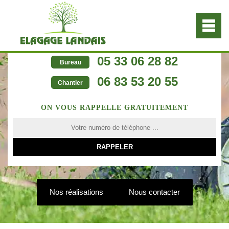
05 33 06 28 82
Bureau
06 83 53 20 55
Chantier
ON VOUS RAPPELLE GRATUITEMENT
Nos réalisations
Nous contacter