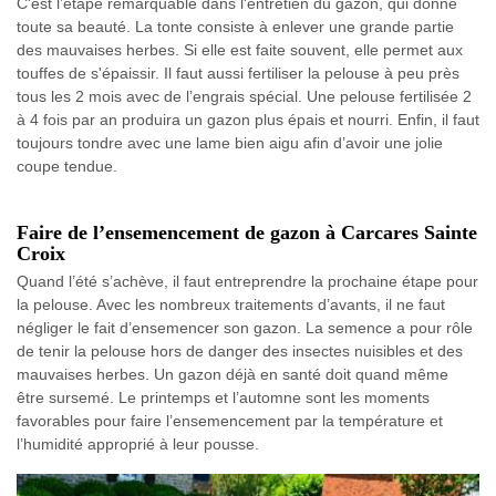
C'est l’étape remarquable dans l'entretien du gazon, qui donne
toute sa beauté. La tonte consiste à enlever une grande partie
des mauvaises herbes. Si elle est faite souvent, elle permet aux
touffes de s'épaissir. Il faut aussi fertiliser la pelouse à peu près
tous les 2 mois avec de l’engrais spécial. Une pelouse fertilisée 2
à 4 fois par an produira un gazon plus épais et nourri. Enfin, il faut
toujours tondre avec une lame bien aigu afin d’avoir une jolie
coupe tendue.
Faire de l’ensemencement de gazon à Carcares Sainte
Croix
Quand l’été s’achève, il faut entreprendre la prochaine étape pour
la pelouse. Avec les nombreux traitements d’avants, il ne faut
négliger le fait d’ensemencer son gazon. La semence a pour rôle
de tenir la pelouse hors de danger des insectes nuisibles et des
mauvaises herbes. Un gazon déjà en santé doit quand même
être sursemé. Le printemps et l’automne sont les moments
favorables pour faire l’ensemencement par la température et
l’humidité approprié à leur pousse.