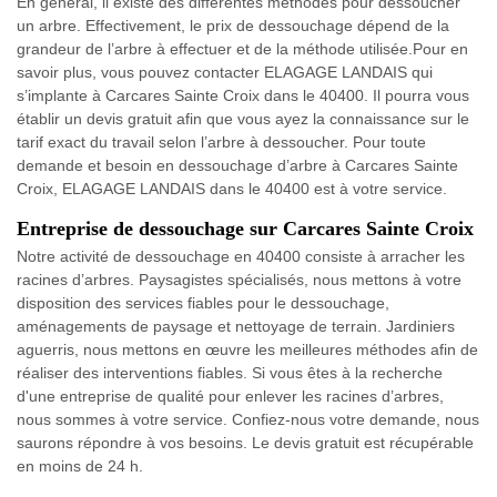
En général, il existe des différentes méthodes pour dessoucher
un arbre. Effectivement, le prix de dessouchage dépend de la
grandeur de l’arbre à effectuer et de la méthode utilisée.Pour en
savoir plus, vous pouvez contacter ELAGAGE LANDAIS qui
s’implante à Carcares Sainte Croix dans le 40400. Il pourra vous
établir un devis gratuit afin que vous ayez la connaissance sur le
tarif exact du travail selon l’arbre à dessoucher. Pour toute
demande et besoin en dessouchage d’arbre à Carcares Sainte
Croix, ELAGAGE LANDAIS dans le 40400 est à votre service.
Entreprise de dessouchage sur Carcares Sainte Croix
Notre activité de dessouchage en 40400 consiste à arracher les
racines d’arbres. Paysagistes spécialisés, nous mettons à votre
disposition des services fiables pour le dessouchage,
aménagements de paysage et nettoyage de terrain. Jardiniers
aguerris, nous mettons en œuvre les meilleures méthodes afin de
réaliser des interventions fiables. Si vous êtes à la recherche
d'une entreprise de qualité pour enlever les racines d’arbres,
nous sommes à votre service. Confiez-nous votre demande, nous
saurons répondre à vos besoins. Le devis gratuit est récupérable
en moins de 24 h.