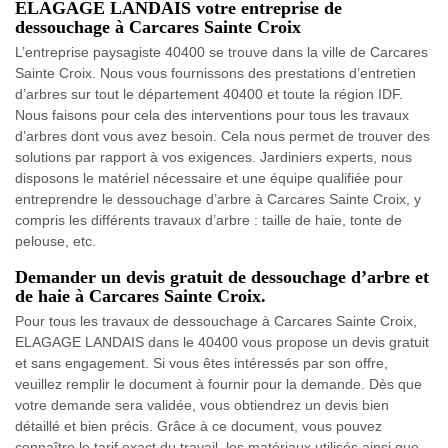
ELAGAGE LANDAIS votre entreprise de
dessouchage à Carcares Sainte Croix
L’entreprise paysagiste 40400 se trouve dans la ville de Carcares
Sainte Croix. Nous vous fournissons des prestations d’entretien
d’arbres sur tout le département 40400 et toute la région IDF.
Nous faisons pour cela des interventions pour tous les travaux
d’arbres dont vous avez besoin. Cela nous permet de trouver des
solutions par rapport à vos exigences. Jardiniers experts, nous
disposons le matériel nécessaire et une équipe qualifiée pour
entreprendre le dessouchage d’arbre à Carcares Sainte Croix, y
compris les différents travaux d’arbre : taille de haie, tonte de
pelouse, etc.
Demander un devis gratuit de dessouchage d’arbre et
de haie à Carcares Sainte Croix.
Pour tous les travaux de dessouchage à Carcares Sainte Croix,
ELAGAGE LANDAIS dans le 40400 vous propose un devis gratuit
et sans engagement. Si vous êtes intéressés par son offre,
veuillez remplir le document à fournir pour la demande. Dès que
votre demande sera validée, vous obtiendrez un devis bien
détaillé et bien précis. Grâce à ce document, vous pouvez
connaître le tarif exact du travail, les matériaux utilisés ainsi que