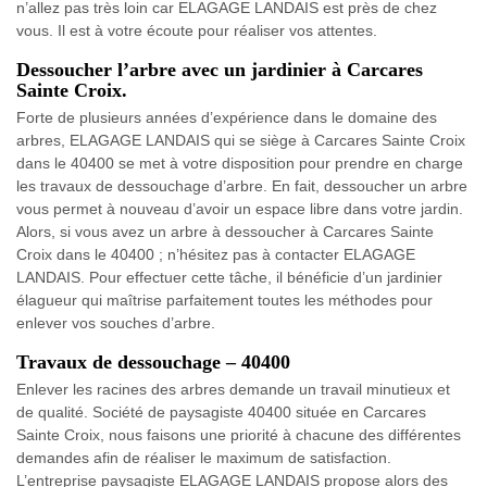
n’allez pas très loin car ELAGAGE LANDAIS est près de chez
vous. Il est à votre écoute pour réaliser vos attentes.
Dessoucher l’arbre avec un jardinier à Carcares
Sainte Croix.
Forte de plusieurs années d’expérience dans le domaine des
arbres, ELAGAGE LANDAIS qui se siège à Carcares Sainte Croix
dans le 40400 se met à votre disposition pour prendre en charge
les travaux de dessouchage d’arbre. En fait, dessoucher un arbre
vous permet à nouveau d’avoir un espace libre dans votre jardin.
Alors, si vous avez un arbre à dessoucher à Carcares Sainte
Croix dans le 40400 ; n’hésitez pas à contacter ELAGAGE
LANDAIS. Pour effectuer cette tâche, il bénéficie d’un jardinier
élagueur qui maîtrise parfaitement toutes les méthodes pour
enlever vos souches d’arbre.
Travaux de dessouchage – 40400
Enlever les racines des arbres demande un travail minutieux et
de qualité. Société de paysagiste 40400 située en Carcares
Sainte Croix, nous faisons une priorité à chacune des différentes
demandes afin de réaliser le maximum de satisfaction.
L’entreprise paysagiste ELAGAGE LANDAIS propose alors des