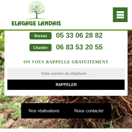
05 33 06 28 82
Bureau
06 83 53 20 55
Chantier
ON VOUS RAPPELLE GRATUITEMENT
Nos réalisations
Nous contacter