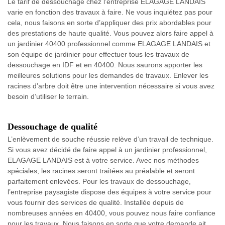
Le tarif de dessouchage chez l’entreprise ELAGAGE LANDAIS
varie en fonction des travaux à faire. Ne vous inquiétez pas pour
cela, nous faisons en sorte d’appliquer des prix abordables pour
des prestations de haute qualité. Vous pouvez alors faire appel à
un jardinier 40400 professionnel comme ELAGAGE LANDAIS et
son équipe de jardinier pour effectuer tous les travaux de
dessouchage en IDF et en 40400. Nous saurons apporter les
meilleures solutions pour les demandes de travaux. Enlever les
racines d’arbre doit être une intervention nécessaire si vous avez
besoin d’utiliser le terrain.
Dessouchage de qualité
L’enlèvement de souche réussie relève d’un travail de technique.
Si vous avez décidé de faire appel à un jardinier professionnel,
ELAGAGE LANDAIS est à votre service. Avec nos méthodes
spéciales, les racines seront traitées au préalable et seront
parfaitement enlevées. Pour les travaux de dessouchage,
l’entreprise paysagiste dispose des équipes à votre service pour
vous fournir des services de qualité. Installée depuis de
nombreuses années en 40400, vous pouvez nous faire confiance
pour les travaux. Nous faisons en sorte que votre demande ait