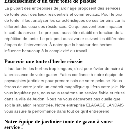
Établissement d’un tarif tonte de pelouse
La plupart des entreprises de jardinage proposent des services
de tonte pour des lieux résidentiels et commerciaux. Pour le prix
de tonte, il faut analyser les caractéristiques de ses terrains car ils
diffèrent des ceux des résidences. Ce qui peuvent bien impacter
le coût du service. Le prix peut aussi être établit en fonction de la
répétition de tonte. Le prix peut aussi varier suivant les différentes
étapes de l’intervention. À noter que la hauteur des herbes
influence beaucoup à la complexité du travail.
Pourvoir une tonte d’herbe réussie
Il faut tondre les herbes trop longues, c’est pour éviter de nuire à
la croissance de votre gazon. Faites confiance à notre équipe de
paysagistes jardiniers pour prendre soin de votre pelouse. Nous
ferons de votre jardin un endroit magnifique qui fera votre joie. Ne
vous inquiétez pas, nous vous rendrons un service fiable et réussi
dans la ville de Audon. Nous ne vous décevrons pas quelle que
soit la situation rencontrée. Notre entreprise ELAGAGE LANDAIS
vous assure la performance dans tout ce qu’il entreprend.
Notre équipe de jardinier tonte de gazon à votre
service !