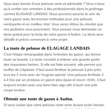
Vous avez besoin d’une pelouse verte et admirable ? Vous n’avez
qu’à confier son entretien à des professionnels dans le jardinage
comme ELAGAGE LANDAIS. Nous pouvons assurer le soin de
votre gazon avec les bonnes méthodes pour une pelouse
verdoyante et en meilleur état. Vous serez ébloui du résultat que
nos jardiniers vous pourvoient. Vous pouvez nous demander un
devis gratuit pour la tonte de votre gazon à Audon. Le devis sera
détaillé et précis convenant à votre projet.
La tonte de pelouse de ELAGAGE LANDAIS
C'est l’étape remarquable dans l'entretien du gazon, qui donne
toute sa beauté. La tonte consiste à enlever une grande partie
des mauvaises herbes. Si elle est faite souvent, elle permet aux
touffes de s'épaissir. Il faut aussi fertiliser la pelouse à peu près
tous les 2 mois avec de l’engrais spécial. Une pelouse fertilisée 2
à 4 fois par an produira un gazon plus épais et nourri. Enfin, il faut
toujours tondre avec une lame bien aigu afin d’avoir une jolie
coupe tendue.
Obtenir une tonte de gazon à Audon.
Si vous voulez que votre pelouse reste verte durant toute l’année,