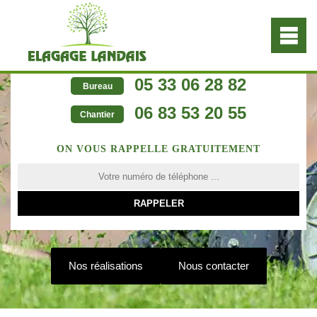
05 33 06 28 82
Bureau
06 83 53 20 55
Chantier
ON VOUS RAPPELLE GRATUITEMENT
Nos réalisations
Nous contacter