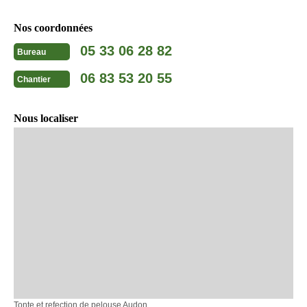
Nos coordonnées
05 33 06 28 82
Bureau
06 83 53 20 55
Chantier
Nous localiser
Tonte et refection de pelouse Audon