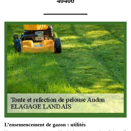
40400
L’ensemencement de gazon : utilités