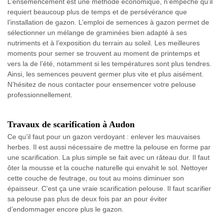
L’ensemencement est une méthode économique, n’empêche qu’il
requiert beaucoup plus de temps et de persévérance que
l’installation de gazon. L’emploi de semences à gazon permet de
sélectionner un mélange de graminées bien adapté à ses
nutriments et à l’exposition du terrain au soleil. Les meilleures
moments pour semer se trouvent au moment de printemps et
vers la de l’été, notamment si les températures sont plus tendres.
Ainsi, les semences peuvent germer plus vite et plus aisément.
N’hésitez de nous contacter pour ensemencer votre pelouse
professionnellement.
Travaux de scarification à Audon
Ce qu’il faut pour un gazon verdoyant : enlever les mauvaises
herbes. Il est aussi nécessaire de mettre la pelouse en forme par
une scarification. La plus simple se fait avec un râteau dur. Il faut
ôter la mousse et la couche naturelle qui envahit le sol. Nettoyer
cette couche de feutrage, ou tout au moins diminuer son
épaisseur. C’est ça une vraie scarification pelouse. Il faut scarifier
sa pelouse pas plus de deux fois par an pour éviter
d’endommager encore plus le gazon.