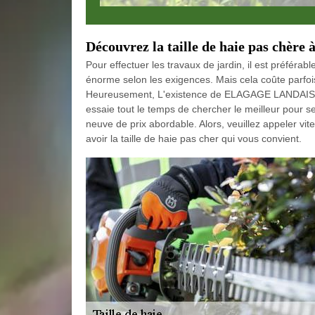
Découvrez la taille de haie pas chère 
Pour effectuer les travaux de jardin, il est préférabl
énorme selon les exigences. Mais cela coûte parfois 
Heureusement, L'existence de ELAGAGE LANDAIS peut
essaie tout le temps de chercher le meilleur pour ses
neuve de prix abordable. Alors, veuillez appeler 
avoir la taille de haie pas cher qui vous convient.