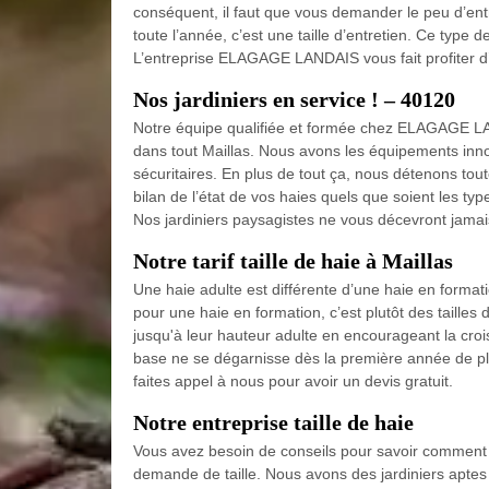
conséquent, il faut que vous demander le peu d’entr
toute l’année, c’est une taille d’entretien. Ce type 
L’entreprise ELAGAGE LANDAIS vous fait profiter d’
Nos jardiniers en service ! – 40120
Notre équipe qualifiée et formée chez ELAGAGE LAND
dans tout Maillas. Nous avons les équipements inno
sécuritaires. En plus de tout ça, nous détenons tout
bilan de l’état de vos haies quels que soient les typ
Nos jardiniers paysagistes ne vous décevront jamais 
Notre tarif taille de haie à Maillas
Une haie adulte est différente d’une haie en formation
pour une haie en formation, c’est plutôt des tailles
jusqu'à leur hauteur adulte en encourageant la croi
base ne se dégarnisse dès la première année de plan
faites appel à nous pour avoir un devis gratuit.
Notre entreprise taille de haie
Vous avez besoin de conseils pour savoir comment ta
demande de taille. Nous avons des jardiniers aptes