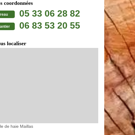
s coordonnées
05 33 06 28 82
reau
06 83 53 20 55
antier
us localiser
lle de haie Maillas