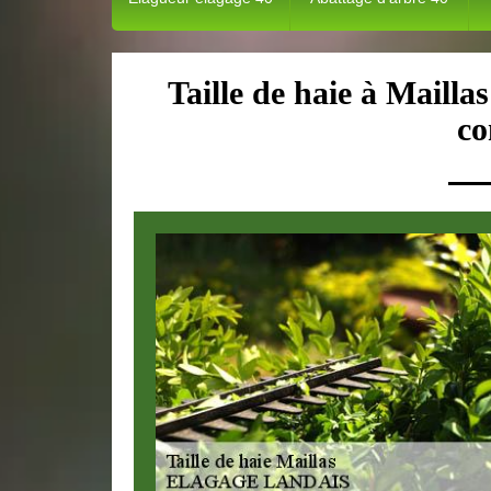
Taille de haie à Maillas
co