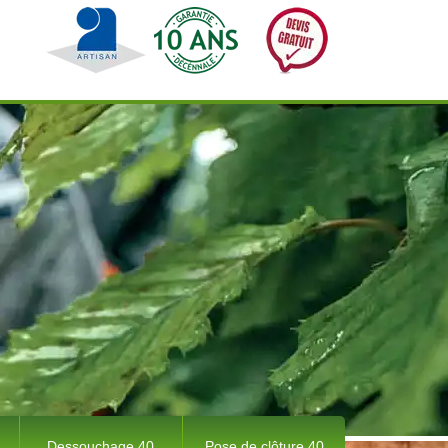
Dessouchage 40
Pose de clôture 40