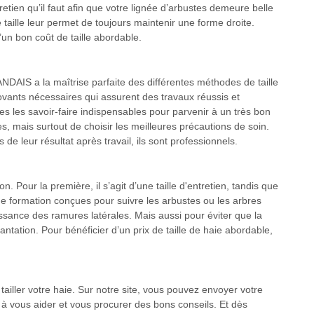
etien qu’il faut afin que votre lignée d’arbustes demeure belle
de taille leur permet de toujours maintenir une forme droite.
un bon coût de taille abordable.
AIS a la maîtrise parfaite des différentes méthodes de taille
vants nécessaires qui assurent des travaux réussis et
es les savoir-faire indispensables pour parvenir à un très bon
es, mais surtout de choisir les meilleures précautions de soin.
de leur résultat après travail, ils sont professionnels.
. Pour la première, il s’agit d’une taille d'entretien, tandis que
 de formation conçues pour suivre les arbustes ou les arbres
ssance des ramures latérales. Mais aussi pour éviter que la
tation. Pour bénéficier d’un prix de taille de haie abordable,
iller votre haie. Sur notre site, vous pouvez envoyer votre
 à vous aider et vous procurer des bons conseils. Et dès