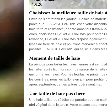
Choisissez la meilleure taille de haie 
Envie de s'entretenir les jardins? Besoin de matérie
parce que ELAGAGE LANDAIS est à votre disponibilité
haie forte et résistance, adapte dans tout travaux de
Alors, choisissez ELAGAGE LANDAIS pour obtenir la 
revanche, ELAGAGE LANDAIS dispose également des j
types de taille de haie et pourront intervenir à effe
possible ELAGAGE LANDAIS qui se situe dans Mail
Moment de taille de haie
La période pour tailler les haies fleuries est semblab
les tailler après leur floraison. La saison de la tail
qui forme vos haies. Pour les feuillus, le printemps
les conifères, nous les taillons en juin pour profiter 
après septembre, car les arbres guériraient mal.
Une taille de haie pas chère
Une haie taillée ou réduite est parfaite pour se ca
abri végétal dans le jardin. Votre espace sera merve