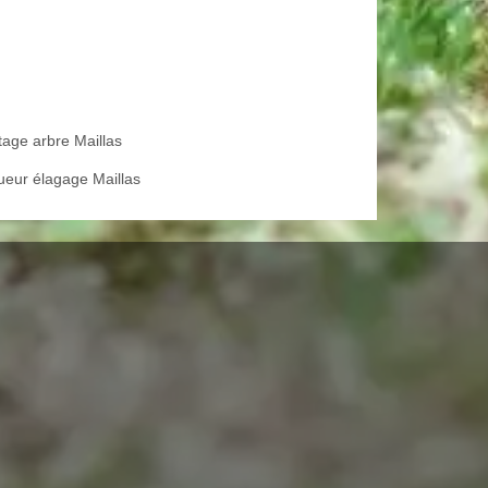
tage arbre Maillas
ueur élagage Maillas