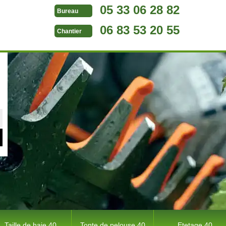
05 33 06 28 82
Bureau
06 83 53 20 55
Chantier
Taille de haie 40
Tonte de pelouse 40
Etetage 40