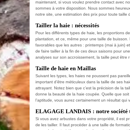
maintenant, si vous voulez prendre contact avec 
sommes à votre disposition. Nous sommes heureux 
notre site, une estimation des prix pour toute taille 
Tailler la haie : nécessités
Pour les différents types de haie, les proportions de 
plantation, et ce, même pour une taille de buisson. 
favorables que les autres : printemps (mai à juin) 
de faire tailler à la fin de ces deux saisons pour 
analyses sur son accroissement, la taille peut être r
Taille de haie en Maillas
Suivant les types, les haies ne poussent pas pareille
important d’être méticuleux dans la taille de ses hai
attrayant. Notez bien que c’est la précision de la tail
donne la beauté de la haie coupée. Quelle que soit l
l’aptitude, vous aurez certainement un résultat qui
ELAGAGE LANDAIS : notre société ta
Si vous avez arbustes dans votre propriété, il est 
de les tailler. Il faut procéder à une taille de for