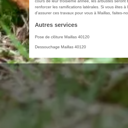
cours de leur troisième année, les arbustes seront b
renforcer les ramifications latérales. Si vous êtes 
d’assurer ces travaux pour vous à Maillas, faites-n
Autres services
Pose de clôture Maillas 40120
Dessouchage Maillas 40120