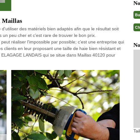
No
Bu
à Maillas
Ch
e d'utiliser des matériels bien adaptés afin que le résultat soit
un peu cher et c'est rare de trouver le bon prix.
 réaliser l'impossible par possible; c'est une entreprise qui
No
 clients en leur proposant une taille de haie bien résistant et
vite ELAGAGE LANDAIS qui se situe dans Maillas 40120 pour
Tai