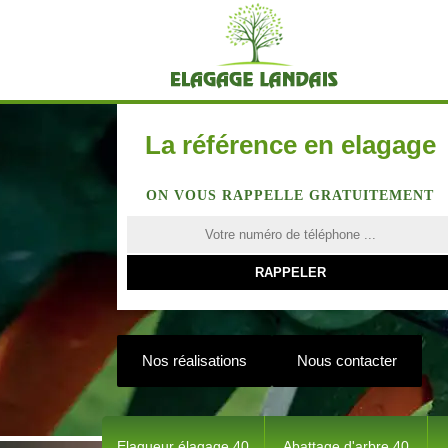
La référence en elagage
ON VOUS RAPPELLE GRATUITEMENT
Nos réalisations
Nous contacter
Elagueur élagage 40
Abattage d'arbre 40