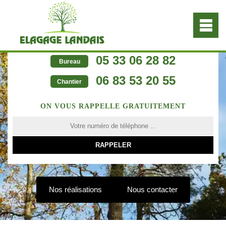
05 33 06 28 82
Bureau
06 83 53 20 55
Chantier
ON VOUS RAPPELLE GRATUITEMENT
Nos réalisations
Nous contacter