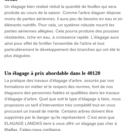
Un élagage bien réalisé réduit la quantité de feuilles qui sera
produite au cours de la saison. Comme l'arbre élaguer dispose
moins de parties aériennes, il aura peu de besoins en eau et en
éléments nutritifs. Pour cela, un système robuste nourrit les
parties aériennes allégées. Cela pourra produire des pousses
résistantes, riche en eau, à croissance rapide. L'élagage aura
ainsi pour effet de fortifier l'ensemble de l'arbre et tout
particulièrement le développement des branches qui ont été le
plus élaguées.
Un élagage à prix abordable dans le 40120
La pratique des travaux d’élagage d'arbre, assurés par nos
formations en métier et le respect des normes, font de nos
élagueurs des personnes fiables et qualifiées dans les travaux
d’élagage d’arbre. Quel que soit le type d’élagage à faire, nous
proposons un tarif d’intervention très compétitif tout en vous
procurant un travail de mérite. Certains arbres doivent être
supprimés par le danger qu’ils représentent. C’est ainsi que
ELAGAGE LANDAIS tient à vous offrir un élagage pas cher à
Maillas. Faites-nous confiance.