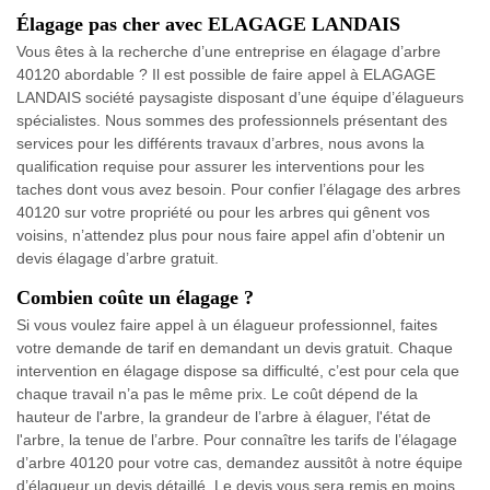
Élagage pas cher avec ELAGAGE LANDAIS
Vous êtes à la recherche d’une entreprise en élagage d’arbre
40120 abordable ? Il est possible de faire appel à ELAGAGE
LANDAIS société paysagiste disposant d’une équipe d’élagueurs
spécialistes. Nous sommes des professionnels présentant des
services pour les différents travaux d’arbres, nous avons la
qualification requise pour assurer les interventions pour les
taches dont vous avez besoin. Pour confier l’élagage des arbres
40120 sur votre propriété ou pour les arbres qui gênent vos
voisins, n’attendez plus pour nous faire appel afin d’obtenir un
devis élagage d’arbre gratuit.
Combien coûte un élagage ?
Si vous voulez faire appel à un élagueur professionnel, faites
votre demande de tarif en demandant un devis gratuit. Chaque
intervention en élagage dispose sa difficulté, c’est pour cela que
chaque travail n’a pas le même prix. Le coût dépend de la
hauteur de l'arbre, la grandeur de l’arbre à élaguer, l'état de
l'arbre, la tenue de l’arbre. Pour connaître les tarifs de l’élagage
d’arbre 40120 pour votre cas, demandez aussitôt à notre équipe
d’élagueur un devis détaillé. Le devis vous sera remis en moins