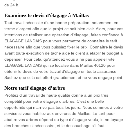
de 24 h.
Examinez le devis d'élagage à Maillas
Tout travail nécessite d'une bonne préparation, notamment en
terme d'argent afin que le projet ce soit bien clair. Alors, pour vos
intentions de réaliser une opération d'élagage, faites confiance à
ELAGAGE LANDAIS pour vous permettre de connaître le tarif
nécessaire afin que vous puissiez fixer le prix. Connaître le devis
avant toute exécution de tâche aide le client à établir le budget à
dépenser. Pour cela, qu'attendez vous à ne pas appeler vite
ELAGAGE LANDAIS qui se localise dans Maillas 40120 pour
obtenir le devis de votre travail d'élagage en toute assurance.
Sachez que cela est offert gratuitement et ne vous engage point.
Notre tarif élagage d’arbre
Profitez d’un travail de haute qualité donné à un prix très
compétitif pour votre élagage d’arbres. C’est une belle
opportunité qui n’arrive pas tous les jours. Nous sommes à votre
service si vous habitez aux environs de Maillas. Le tarif pour
abattre vos arbres dépend du type d’élagage voulu, le nettoyage
des branches si nécessaire, et le dessouchage s’il faut