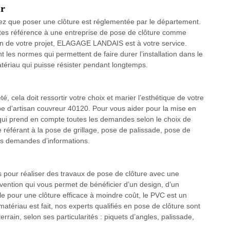
ir
fiez que poser une clôture est réglementée par le département.
faites référence à une entreprise de pose de clôture comme
n de votre projet, ELAGAGE LANDAIS est à votre service.
 les normes qui permettent de faire durer l’installation dans le
tériau qui puisse résister pendant longtemps.
té, cela doit ressortir votre choix et marier l’esthétique de votre
pe d’artisan couvreur 40120. Pour vous aider pour la mise en
ui prend en compte toutes les demandes selon le choix de
e référant à la pose de grillage, pose de palissade, pose de
es demandes d’informations.
pour réaliser des travaux de pose de clôture avec une
ervention qui vous permet de bénéficier d’un design, d’un
ble pour une clôture efficace à moindre coût, le PVC est un
matériau est fait, nos experts qualifiés en pose de clôture sont
errain, selon ses particularités : piquets d’angles, palissade,