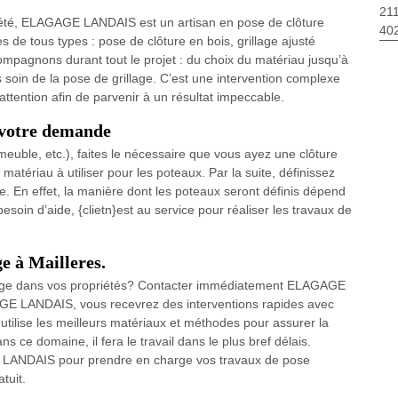
211
opriété, ELAGAGE LANDAIS est un artisan en pose de clôture
40
s de tous types : pose de clôture en bois, grillage ajusté
mpagnons durant tout le projet : du choix du matériau jusqu’à
soin de la pose de grillage. C’est une intervention complexe
ttention afin de parvenir à un résultat impeccable.
s votre demande
meuble, etc.), faites le nécessaire que vous ayez une clôture
 matériau à utiliser pour les poteaux. Par la suite, définissez
ure. En effet, la manière dont les poteaux seront définis dépend
esoin d’aide, {clietn}est au service pour réaliser les travaux de
ge à Mailleres.
rillage dans vos propriétés? Contacter immédiatement ELAGAGE
E LANDAIS, vous recevrez des interventions rapides avec
ilise les meilleurs matériaux et méthodes pour assurer la
s ce domaine, il fera le travail dans le plus bref délais.
 LANDAIS pour prendre en charge vos travaux de pose
tuit.