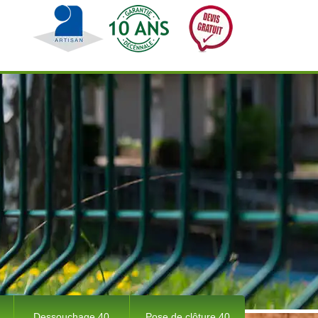
Dessouchage 40
Pose de clôture 40