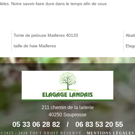
dèles. Notre savoir-faire dure dans le temps afin de vous
Tonte de pelouse Mailleres 40120
Abat
taille de haie Mailleres
Elag
211 chemin de la laiterie
40250 Souprosse
05 33 06 28 82
/
06 83 53 20 55
©2025 - 2026 TOUT DROIT RÉSERVÉ -
MENTIONS LÉGALES