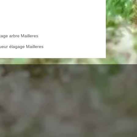
tage arbre Mailleres
ueur élagage Mailleres