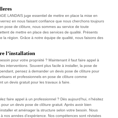
lleres
AGE LANDAIS juge essentiel de mettre en place la mise en
s verrez en nous faisant confiance que nous cherchons toujours
s en pose de clôture, nous sommes au service de toute
ent de mettre en place des services de qualité. Présents
e la région. Grâce à notre équipe de qualité, nous faisons des
re l’installation
esoin pour votre propriété ? Maintenant il faut faire appel à
s interventions. Souvent plus facile à installer, la pose de
Cependant, pensez à demander un devis pose de clôture pour
artisans et professionnels en pose de clôture comme
n devis gratuit pour les travaux à faire.
ez faire appel à un professionnel ? Dès aujourd’hui, n’hésitez
ur un devis pose de clôture gratuit. Après avoir bien
installer et aménager la structure selon votre besoin. Nous
ce à nos années d’expérience. Nos compétences sont révisées