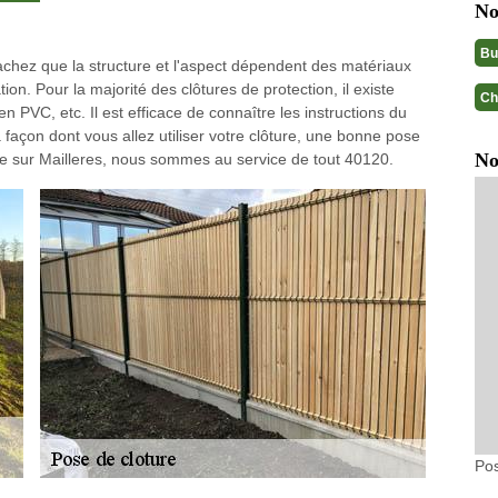
No
Bu
 sachez que la structure et l'aspect dépendent des matériaux
ion. Pour la majorité des clôtures de protection, il existe
Ch
 en PVC, etc. Il est efficace de connaître les instructions du
a façon dont vous allez utiliser votre clôture, une bonne pose
No
ture sur Mailleres, nous sommes au service de tout 40120.
Pos