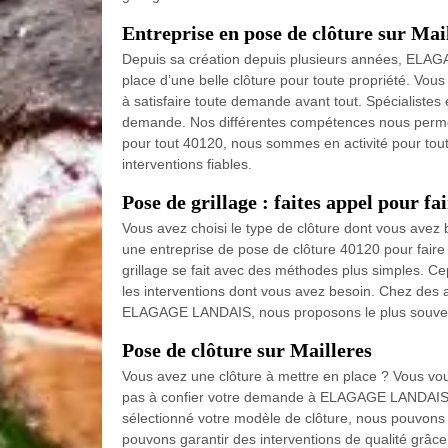
Entreprise en pose de clôture sur Mai
Depuis sa création depuis plusieurs années, ELAG
place d’une belle clôture pour toute propriété. Vou
à satisfaire toute demande avant tout. Spécialiste
demande. Nos différentes compétences nous permett
pour tout 40120, nous sommes en activité pour tout
interventions fiables.
Pose de grillage : faites appel pour fai
Vous avez choisi le type de clôture dont vous avez b
une entreprise de pose de clôture 40120 pour faire le
grillage se fait avec des méthodes plus simples. 
les interventions dont vous avez besoin. Chez des 
ELAGAGE LANDAIS, nous proposons le plus souvent u
Pose de clôture sur Mailleres
Vous avez une clôture à mettre en place ? Vous voul
pas à confier votre demande à ELAGAGE LANDAIS po
sélectionné votre modèle de clôture, nous pouvons 
pouvons garantir des interventions de qualité grâ