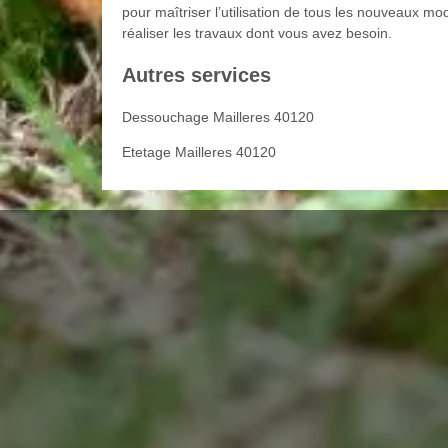
pour maîtriser l’utilisation de tous les nouveaux mo
réaliser les travaux dont vous avez besoin.
Autres services
Dessouchage Mailleres 40120
Etetage Mailleres 40120