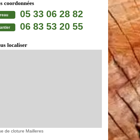
s coordonnées
05 33 06 28 82
reau
06 83 53 20 55
antier
us localiser
e de cloture Mailleres