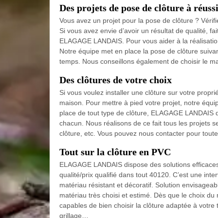
Des projets de pose de clôture à réuss
Vous avez un projet pour la pose de clôture ? Véri
Si vous avez envie d’avoir un résultat de qualité, 
ELAGAGE LANDAIS. Pour vous aider à la réalisatio
Notre équipe met en place la pose de clôture suivant
temps. Nous conseillons également de choisir le ma
Des clôtures de votre choix
Si vous voulez installer une clôture sur votre proprié
maison. Pour mettre à pied votre projet, notre équi
place de tout type de clôture, ELAGAGE LANDAIS q
chacun. Nous réalisons de ce fait tous les projets s
clôture, etc. Vous pouvez nous contacter pour tout
Tout sur la clôture en PVC
ELAGAGE LANDAIS dispose des solutions efficaces 
qualité/prix qualifié dans tout 40120. C’est une int
matériau résistant et décoratif. Solution envisagea
matériau très choisi et estimé. Dès que le choix du 
capables de bien choisir la clôture adaptée à votre t
grillage…