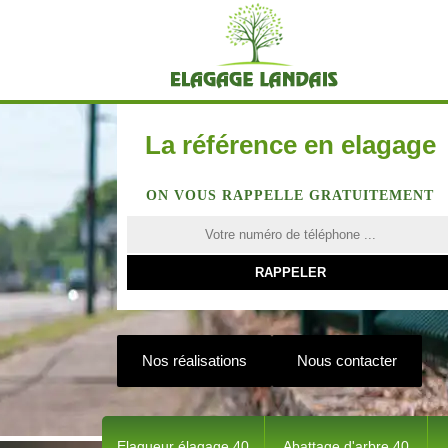
La référence en elagage
ON VOUS RAPPELLE GRATUITEMENT
Nos réalisations
Nous contacter
Elagueur élagage 40
Abattage d'arbre 40