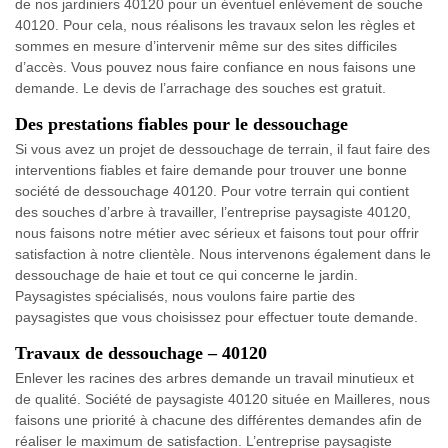
de nos jardiniers 40120 pour un éventuel enlèvement de souche
40120. Pour cela, nous réalisons les travaux selon les règles et
sommes en mesure d’intervenir même sur des sites difficiles
d’accès. Vous pouvez nous faire confiance en nous faisons une
demande. Le devis de l’arrachage des souches est gratuit.
Des prestations fiables pour le dessouchage
Si vous avez un projet de dessouchage de terrain, il faut faire des
interventions fiables et faire demande pour trouver une bonne
société de dessouchage 40120. Pour votre terrain qui contient
des souches d’arbre à travailler, l’entreprise paysagiste 40120,
nous faisons notre métier avec sérieux et faisons tout pour offrir
satisfaction à notre clientèle. Nous intervenons également dans le
dessouchage de haie et tout ce qui concerne le jardin.
Paysagistes spécialisés, nous voulons faire partie des
paysagistes que vous choisissez pour effectuer toute demande.
Travaux de dessouchage – 40120
Enlever les racines des arbres demande un travail minutieux et
de qualité. Société de paysagiste 40120 située en Mailleres, nous
faisons une priorité à chacune des différentes demandes afin de
réaliser le maximum de satisfaction. L’entreprise paysagiste