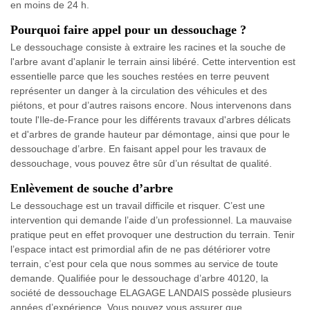
en moins de 24 h.
Pourquoi faire appel pour un dessouchage ?
Le dessouchage consiste à extraire les racines et la souche de
l'arbre avant d'aplanir le terrain ainsi libéré. Cette intervention est
essentielle parce que les souches restées en terre peuvent
représenter un danger à la circulation des véhicules et des
piétons, et pour d’autres raisons encore. Nous intervenons dans
toute l'Ile-de-France pour les différents travaux d'arbres délicats
et d'arbres de grande hauteur par démontage, ainsi que pour le
dessouchage d’arbre. En faisant appel pour les travaux de
dessouchage, vous pouvez être sûr d’un résultat de qualité.
Enlèvement de souche d’arbre
Le dessouchage est un travail difficile et risquer. C’est une
intervention qui demande l’aide d’un professionnel. La mauvaise
pratique peut en effet provoquer une destruction du terrain. Tenir
l’espace intact est primordial afin de ne pas détériorer votre
terrain, c’est pour cela que nous sommes au service de toute
demande. Qualifiée pour le dessouchage d’arbre 40120, la
société de dessouchage ELAGAGE LANDAIS possède plusieurs
années d’expérience. Vous pouvez vous assurer que