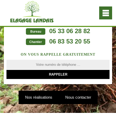
05 33 06 28 82
Bureau
06 83 53 20 55
Chantier
ON VOUS RAPPELLE GRATUITEMENT
Nos réalisations
Nous contacter