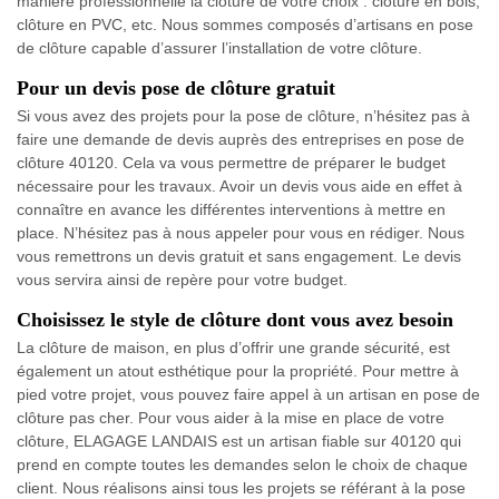
manière professionnelle la clôture de votre choix : clôture en bois,
clôture en PVC, etc. Nous sommes composés d’artisans en pose
de clôture capable d’assurer l’installation de votre clôture.
Pour un devis pose de clôture gratuit
Si vous avez des projets pour la pose de clôture, n’hésitez pas à
faire une demande de devis auprès des entreprises en pose de
clôture 40120. Cela va vous permettre de préparer le budget
nécessaire pour les travaux. Avoir un devis vous aide en effet à
connaître en avance les différentes interventions à mettre en
place. N’hésitez pas à nous appeler pour vous en rédiger. Nous
vous remettrons un devis gratuit et sans engagement. Le devis
vous servira ainsi de repère pour votre budget.
Choisissez le style de clôture dont vous avez besoin
La clôture de maison, en plus d’offrir une grande sécurité, est
également un atout esthétique pour la propriété. Pour mettre à
pied votre projet, vous pouvez faire appel à un artisan en pose de
clôture pas cher. Pour vous aider à la mise en place de votre
clôture, ELAGAGE LANDAIS est un artisan fiable sur 40120 qui
prend en compte toutes les demandes selon le choix de chaque
client. Nous réalisons ainsi tous les projets se référant à la pose