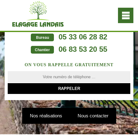
05 33 06 28 82
Bureau
06 83 53 20 55
Chantier
ON VOUS RAPPELLE GRATUITEMENT
Nos réalisations
Nous contacter