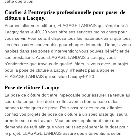
cette opération.
Confier à l'entreprise professionnelle pour poser de
clôture à Lacquy.
Pour installer votre clôture, ELAGAGE LANDAIS qui s'implante à
Lacquy dans le 40120 vous offre ses services moins chers pour
vous servir. Pour cela, il dispose tous les matériaux ainsi que tous
les nécessaires convenable pour chaque demande. Donc, si vous
habitez dans ses zones d'intervention; vous pouvez bénéficier de
ses prestations. Avec ELAGAGE LANDAIS à Lacquy, vous
n'obtiendrez que travaux de qualité. Alors, si vous avez un projet
pour la pose de clôture à Lacquy, n'hésitez pas à appeler
ELAGAGE LANDAIS qui se situe Lacquy40120.
Pose de clôture Lacquy
La pose de clôture doit être impeccable pour assurer sa tenue au
cours du temps. Elle doit en effet avoir la bonne base et les
bonnes techniques de pose. Pour assurer des travaux fiables,
confiez vos projets de pose de clôture à un spécialiste qui saura
prendre soin des travaux. Vous pouvez également faire une
demande de tarif afin que vous puissiez préparer le budget pour
le projet. ELAGAGE LANDAIS assure des interventions selon