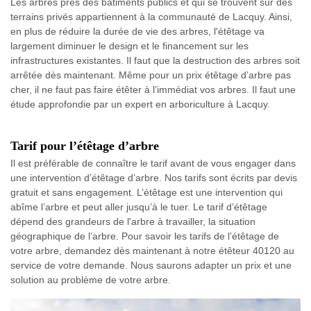
Les arbres près des bâtiments publics et qui se trouvent sur des
terrains privés appartiennent à la communauté de Lacquy. Ainsi,
en plus de réduire la durée de vie des arbres, l'étêtage va
largement diminuer le design et le financement sur les
infrastructures existantes. Il faut que la destruction des arbres soit
arrêtée dès maintenant. Même pour un prix étêtage d’arbre pas
cher, il ne faut pas faire étêter à l’immédiat vos arbres. Il faut une
étude approfondie par un expert en arboriculture à Lacquy.
Tarif pour l’étêtage d’arbre
Il est préférable de connaître le tarif avant de vous engager dans
une intervention d’étêtage d’arbre. Nos tarifs sont écrits par devis
gratuit et sans engagement. L’étêtage est une intervention qui
abîme l’arbre et peut aller jusqu’à le tuer. Le tarif d’étêtage
dépend des grandeurs de l'arbre à travailler, la situation
géographique de l’arbre. Pour savoir les tarifs de l’étêtage de
votre arbre, demandez dès maintenant à notre étêteur 40120 au
service de votre demande. Nous saurons adapter un prix et une
solution au problème de votre arbre.