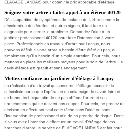
ELAGAGE LANDAIS pour obtenir le prix abordable d’étêtage.
Soignez votre arbre : faites appel à un étêteur 40120
Dès l’apparition de symptômes de maladie de l'arbre comme la
décoloration des feuilles, et autres signes, il faut faire un
diagnostic pour cerner le problème. Demandez l'aide à un
jardinier professionnel 40120 pour faire l'intervention à votre
place. Professionnels en travaux d'arbre sur Lacquy, nous
pouvons définir si votre arbre a besoin d’être étêté ou pas, ou
simplement qu’il a besoin d’un simple entretien. Pour cela, nous
mettons en place les meilleurs moyens pour le soin de l'arbre. Le
devis étêtage est gratuit et sans engagement.
Mettez confiance au jardinier d'étêtage à Lacquy
La réalisation d’un travail qui concerne l’étêtage nécessite le
spécialiste parce que l’opération de cela exige de savoir-faire et
de bonne technique afin de ne pas abîmer l’arbre et ses
branchements qui ne doivent pas couper. Pour cela, ne prenez de
décision en effectuant seul cette tâche sans l’aide ou sans
l’intervention de professionnel afin de na prendre de risque. Donc,
si vous avez l'intention d'effectuer un travail d'étêtage de vos
branches d'arbre, le service de ELAGAGE LANDAIS est fait pour