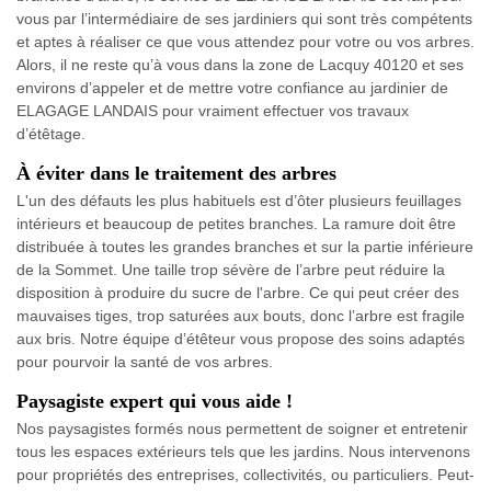
vous par l’intermédiaire de ses jardiniers qui sont très compétents
et aptes à réaliser ce que vous attendez pour votre ou vos arbres.
Alors, il ne reste qu’à vous dans la zone de Lacquy 40120 et ses
environs d’appeler et de mettre votre confiance au jardinier de
ELAGAGE LANDAIS pour vraiment effectuer vos travaux
d’étêtage.
À éviter dans le traitement des arbres
L'un des défauts les plus habituels est d’ôter plusieurs feuillages
intérieurs et beaucoup de petites branches. La ramure doit être
distribuée à toutes les grandes branches et sur la partie inférieure
de la Sommet. Une taille trop sévère de l’arbre peut réduire la
disposition à produire du sucre de l'arbre. Ce qui peut créer des
mauvaises tiges, trop saturées aux bouts, donc l’arbre est fragile
aux bris. Notre équipe d’étêteur vous propose des soins adaptés
pour pourvoir la santé de vos arbres.
Paysagiste expert qui vous aide !
Nos paysagistes formés nous permettent de soigner et entretenir
tous les espaces extérieurs tels que les jardins. Nous intervenons
pour propriétés des entreprises, collectivités, ou particuliers. Peut-