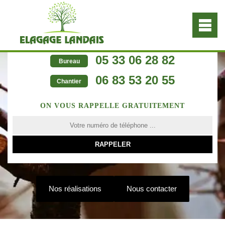
05 33 06 28 82
Bureau
06 83 53 20 55
Chantier
ON VOUS RAPPELLE GRATUITEMENT
Nos réalisations
Nous contacter