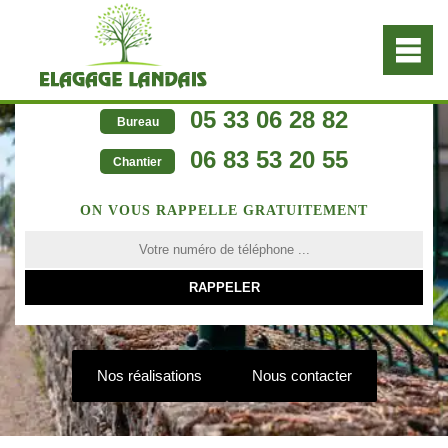
05 33 06 28 82
Bureau
06 83 53 20 55
Chantier
ON VOUS RAPPELLE GRATUITEMENT
Nos réalisations
Nous contacter