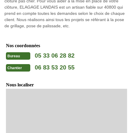
clôture pas cher. Pour vous aider à la mise en place de votre
clôture, ELAGAGE LANDAIS est un artisan fiable sur 40800 qui
prend en compte toutes les demandes selon le choix de chaque
client. Nous réalisons ainsi tous les projets se référant à la pose
de grillage, pose de palissade, etc.
Nos coordonnées
05 33 06 28 82
Bureau
06 83 53 20 55
Chantier
Nous localiser