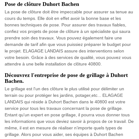
Pose de clôture Duhort Bachen
La pose de clôture doit être impeccable pour assurer sa tenue au
cours du temps. Elle doit en effet avoir la bonne base et les
bonnes techniques de pose. Pour assurer des travaux fiables,
confiez vos projets de pose de clôture à un spécialiste qui saura
prendre soin des travaux. Vous pouvez également faire une
demande de tarif afin que vous puissiez préparer le budget pour
le projet. ELAGAGE LANDAIS assure des interventions selon
votre besoin. Grâce à des services de qualité, vous pouvez vous
attendre à une belle installation de clôture 40800.
Découvrez l'entreprise de pose de grillage à Duhort
Bachen.
Le grillage est l'un des clôture le plus utilisé pour délimiter un
terrain ou pour protéger les jardins, potager,etc... ELAGAGE
LANDAIS qui réside à Duhort Bachen dans le 40800 est votre
service pour tous les travaux concernant la pose de grillage.
Entant qu'un expert en pose grillage, il pourra vous donner tous
les informations que vous deviez savoir à propos de ce travail. De
même, il est en mesure de réaliser n’importe quels types de
grillage. Alors pour vous aider, ses équipes à Duhort Bachen