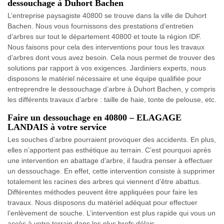
dessouchage à Duhort Bachen
L’entreprise paysagiste 40800 se trouve dans la ville de Duhort
Bachen. Nous vous fournissons des prestations d’entretien
d’arbres sur tout le département 40800 et toute la région IDF.
Nous faisons pour cela des interventions pour tous les travaux
d’arbres dont vous avez besoin. Cela nous permet de trouver des
solutions par rapport à vos exigences. Jardiniers experts, nous
disposons le matériel nécessaire et une équipe qualifiée pour
entreprendre le dessouchage d’arbre à Duhort Bachen, y compris
les différents travaux d’arbre : taille de haie, tonte de pelouse, etc.
Faire un dessouchage en 40800 – ELAGAGE
LANDAIS à votre service
Les souches d’arbre pourraient provoquer des accidents. En plus,
elles n’apportent pas esthétique au terrain. C’est pourquoi après
une intervention en abattage d’arbre, il faudra penser à effectuer
un dessouchage. En effet, cette intervention consiste à supprimer
totalement les racines des arbres qui viennent d’être abattus.
Différentes méthodes peuvent être appliquées pour faire les
travaux. Nous disposons du matériel adéquat pour effectuer
l’enlèvement de souche. L’intervention est plus rapide qui vous un
accès à votre terrain dans les plus brefs délais.