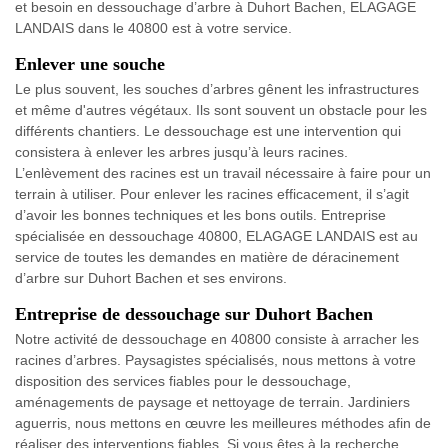
et besoin en dessouchage d’arbre à Duhort Bachen, ELAGAGE
LANDAIS dans le 40800 est à votre service.
Enlever une souche
Le plus souvent, les souches d’arbres gênent les infrastructures
et même d'autres végétaux. Ils sont souvent un obstacle pour les
différents chantiers. Le dessouchage est une intervention qui
consistera à enlever les arbres jusqu’à leurs racines.
L’enlèvement des racines est un travail nécessaire à faire pour un
terrain à utiliser. Pour enlever les racines efficacement, il s’agit
d’avoir les bonnes techniques et les bons outils. Entreprise
spécialisée en dessouchage 40800, ELAGAGE LANDAIS est au
service de toutes les demandes en matière de déracinement
d’arbre sur Duhort Bachen et ses environs.
Entreprise de dessouchage sur Duhort Bachen
Notre activité de dessouchage en 40800 consiste à arracher les
racines d’arbres. Paysagistes spécialisés, nous mettons à votre
disposition des services fiables pour le dessouchage,
aménagements de paysage et nettoyage de terrain. Jardiniers
aguerris, nous mettons en œuvre les meilleures méthodes afin de
réaliser des interventions fiables. Si vous êtes à la recherche