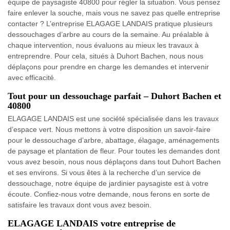
équipe de paysagiste 40800 pour régler la situation. Vous pensez
faire enlever la souche, mais vous ne savez pas quelle entreprise
contacter ? L’entreprise ELAGAGE LANDAIS pratique plusieurs
dessouchages d’arbre au cours de la semaine. Au préalable à
chaque intervention, nous évaluons au mieux les travaux à
entreprendre. Pour cela, situés à Duhort Bachen, nous nous
déplaçons pour prendre en charge les demandes et intervenir
avec efficacité.
Tout pour un dessouchage parfait – Duhort Bachen et
40800
ELAGAGE LANDAIS est une société spécialisée dans les travaux
d’espace vert. Nous mettons à votre disposition un savoir-faire
pour le dessouchage d’arbre, abattage, élagage, aménagements
de paysage et plantation de fleur. Pour toutes les demandes dont
vous avez besoin, nous nous déplaçons dans tout Duhort Bachen
et ses environs. Si vous êtes à la recherche d’un service de
dessouchage, notre équipe de jardinier paysagiste est à votre
écoute. Confiez-nous votre demande, nous ferons en sorte de
satisfaire les travaux dont vous avez besoin.
ELAGAGE LANDAIS votre entreprise de