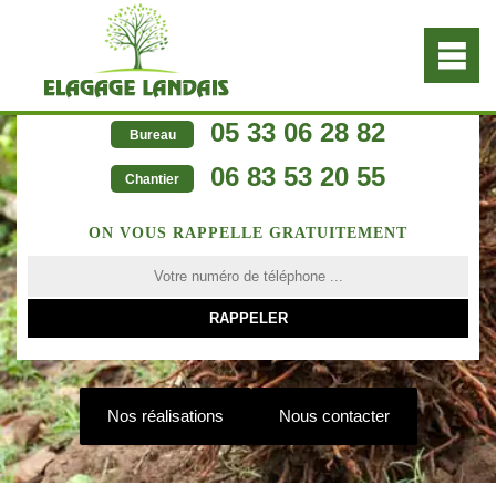
05 33 06 28 82
Bureau
06 83 53 20 55
Chantier
ON VOUS RAPPELLE GRATUITEMENT
Nos réalisations
Nous contacter