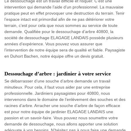
Le dessouchage est un travail difficile et risquer. C’est une
intervention qui demande l’aide d’un professionnel. La mauvaise
pratique peut en effet provoquer une destruction du terrain. Tenir
l’espace intact est primordial afin de ne pas détériorer votre
terrain, c’est pour cela que nous sommes au service de toute
demande. Qualifiée pour le dessouchage d’arbre 40800, la
société de dessouchage ELAGAGE LANDAIS possède plusieurs
années d’expérience. Vous pouvez vous assurer que
l’intervention de notre équipe sera de qualité et fiable. Paysagiste
en Duhort Bachen, notre équipe offre un devis gratuit.
Dessouchage d’arbre : jardinier à votre service
Se débarrasser d’une souche d’arbre demande un travail
minutieux. Pour cela, il faut vous aider par une entreprise
professionnelle. Jardiniers paysagistes pour 40800, nous
intervenons dans le domaine de l’enlèvement des souches et des
racines d’arbre. Arracher une souche d’arbre de façon efficace
est pour notre équipe de jardinier ELAGAGE LANDAIS une
passion et un savoir-faire. Vous pouvez nous soumettre votre
demande de dessouchage, nous allons apporter une solution
adéquate à vos besoins. N’hésitez pas à nous faire une demande