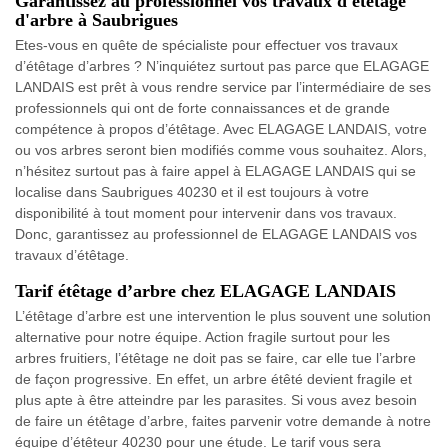
Garantissez au professionnel vos travaux d'étêtage
d'arbre à Saubrigues
Etes-vous en quête de spécialiste pour effectuer vos travaux
d’étêtage d’arbres ? N’inquiétez surtout pas parce que ELAGAGE
LANDAIS est prêt à vous rendre service par l’intermédiaire de ses
professionnels qui ont de forte connaissances et de grande
compétence à propos d’étêtage. Avec ELAGAGE LANDAIS, votre
ou vos arbres seront bien modifiés comme vous souhaitez. Alors,
n’hésitez surtout pas à faire appel à ELAGAGE LANDAIS qui se
localise dans Saubrigues 40230 et il est toujours à votre
disponibilité à tout moment pour intervenir dans vos travaux.
Donc, garantissez au professionnel de ELAGAGE LANDAIS vos
travaux d’étêtage.
Tarif étêtage d’arbre chez ELAGAGE LANDAIS
L’étêtage d’arbre est une intervention le plus souvent une solution
alternative pour notre équipe. Action fragile surtout pour les
arbres fruitiers, l’étêtage ne doit pas se faire, car elle tue l’arbre
de façon progressive. En effet, un arbre étêté devient fragile et
plus apte à être atteindre par les parasites. Si vous avez besoin
de faire un étêtage d’arbre, faites parvenir votre demande à notre
équipe d’étêteur 40230 pour une étude. Le tarif vous sera