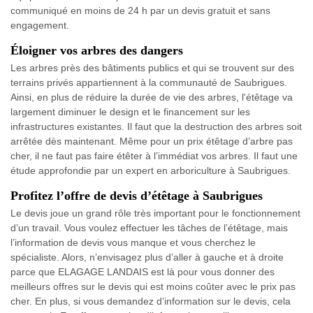
communiqué en moins de 24 h par un devis gratuit et sans
engagement.
Éloigner vos arbres des dangers
Les arbres près des bâtiments publics et qui se trouvent sur des
terrains privés appartiennent à la communauté de Saubrigues.
Ainsi, en plus de réduire la durée de vie des arbres, l'étêtage va
largement diminuer le design et le financement sur les
infrastructures existantes. Il faut que la destruction des arbres soit
arrêtée dès maintenant. Même pour un prix étêtage d’arbre pas
cher, il ne faut pas faire étêter à l’immédiat vos arbres. Il faut une
étude approfondie par un expert en arboriculture à Saubrigues.
Profitez l’offre de devis d’étêtage à Saubrigues
Le devis joue un grand rôle très important pour le fonctionnement
d’un travail. Vous voulez effectuer les tâches de l’étêtage, mais
l’information de devis vous manque et vous cherchez le
spécialiste. Alors, n’envisagez plus d’aller à gauche et à droite
parce que ELAGAGE LANDAIS est là pour vous donner des
meilleurs offres sur le devis qui est moins coûter avec le prix pas
cher. En plus, si vous demandez d’information sur le devis, cela