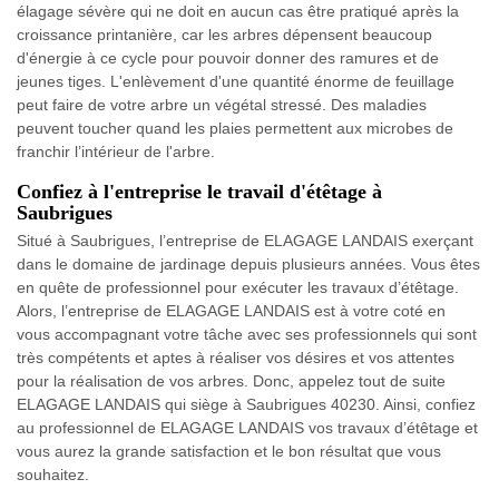
élagage sévère qui ne doit en aucun cas être pratiqué après la
croissance printanière, car les arbres dépensent beaucoup
d'énergie à ce cycle pour pouvoir donner des ramures et de
jeunes tiges. L'enlèvement d'une quantité énorme de feuillage
peut faire de votre arbre un végétal stressé. Des maladies
peuvent toucher quand les plaies permettent aux microbes de
franchir l’intérieur de l'arbre.
Confiez à l'entreprise le travail d'étêtage à
Saubrigues
Situé à Saubrigues, l’entreprise de ELAGAGE LANDAIS exerçant
dans le domaine de jardinage depuis plusieurs années. Vous êtes
en quête de professionnel pour exécuter les travaux d’étêtage.
Alors, l’entreprise de ELAGAGE LANDAIS est à votre coté en
vous accompagnant votre tâche avec ses professionnels qui sont
très compétents et aptes à réaliser vos désires et vos attentes
pour la réalisation de vos arbres. Donc, appelez tout de suite
ELAGAGE LANDAIS qui siège à Saubrigues 40230. Ainsi, confiez
au professionnel de ELAGAGE LANDAIS vos travaux d’étêtage et
vous aurez la grande satisfaction et le bon résultat que vous
souhaitez.