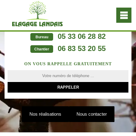
05 33 06 28 82
Bureau
06 83 53 20 55
Chantier
ON VOUS RAPPELLE GRATUITEMENT
Nos réalisations
Nous contacter