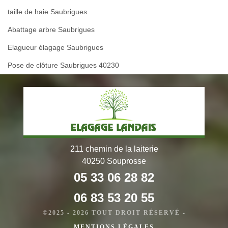
taille de haie Saubrigues
Abattage arbre Saubrigues
Elagueur élagage Saubrigues
Pose de clôture Saubrigues 40230
211 chemin de la laiterie
40250 Souprosse
05 33 06 28 82
06 83 53 20 55
©2025 - 2026 TOUT DROIT RÉSERVÉ -
MENTIONS LÉGALES