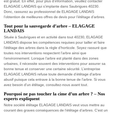
est gratuit. En effet, pour plus d’information, veuillez contacter
ELAGAGE LANDAIS qui s’implante dans Saubrigues 40230.
Donc, rassurez au professionnel de ELAGAGE LANDAIS
l’obtention de meilleures offres de devis pour l’étêtage d’arbres.
Tout pour la sauvegarde d’arbre – ELAGAGE
LANDAIS
Située à Saubrigues et en activité dans tout 40230, ELAGAGE
LANDAIS dispose les compétences requises pour tailler et faire
l'étêtage des arbres dans la règle d’horticole. Soyez rassuré que
toutes nos interventions respectent l’arbre ainsi que
l’environnement. Lorsque l’arbre est planté dans des zones
urbaines, il nécessite souvent des interventions pour assurer sa
bonne tenue et conserver une certaine sécurité. L’entreprise
ELAGAGE LANDAIS refuse toute demande d’étêtage d'arbre
abusif puisque cela entrave à la bonne tenue de l'arbre. Si vous
avez besoin d'un étêtage, consultez-nous avant tout.
Pourquoi ne pas toucher la cime d’un arbre ? – Nos
experts expliquent
Notre société étêtage ELAGAGE LANDAIS veut vous mettre au
courant des graves conséquences de l’étêtage d’arbres. C’est un