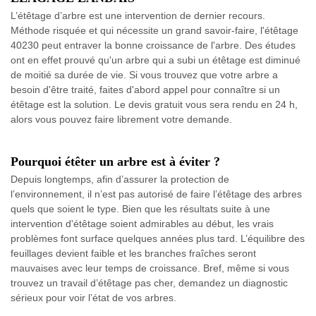
L’étêtage d’arbre est une intervention de dernier recours.
Méthode risquée et qui nécessite un grand savoir-faire, l'étêtage
40230 peut entraver la bonne croissance de l'arbre. Des études
ont en effet prouvé qu'un arbre qui a subi un étêtage est diminué
de moitié sa durée de vie. Si vous trouvez que votre arbre a
besoin d'être traité, faites d'abord appel pour connaître si un
étêtage est la solution. Le devis gratuit vous sera rendu en 24 h,
alors vous pouvez faire librement votre demande.
Pourquoi étêter un arbre est à éviter ?
Depuis longtemps, afin d’assurer la protection de
l’environnement, il n’est pas autorisé de faire l’étêtage des arbres
quels que soient le type. Bien que les résultats suite à une
intervention d'étêtage soient admirables au début, les vrais
problèmes font surface quelques années plus tard. L’équilibre des
feuillages devient faible et les branches fraîches seront
mauvaises avec leur temps de croissance. Bref, même si vous
trouvez un travail d’étêtage pas cher, demandez un diagnostic
sérieux pour voir l’état de vos arbres.