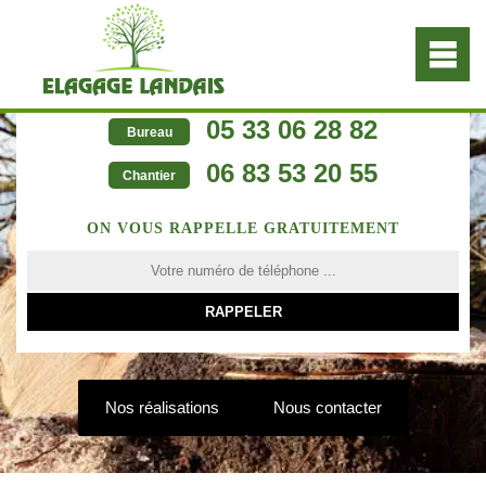
05 33 06 28 82
Bureau
06 83 53 20 55
Chantier
ON VOUS RAPPELLE GRATUITEMENT
Nos réalisations
Nous contacter