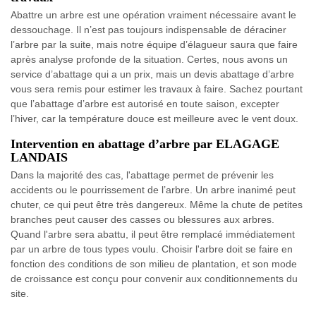
Abattre un arbre est une opération vraiment nécessaire avant le
dessouchage. Il n’est pas toujours indispensable de déraciner
l’arbre par la suite, mais notre équipe d’élagueur saura que faire
après analyse profonde de la situation. Certes, nous avons un
service d’abattage qui a un prix, mais un devis abattage d’arbre
vous sera remis pour estimer les travaux à faire. Sachez pourtant
que l’abattage d’arbre est autorisé en toute saison, excepter
l’hiver, car la température douce est meilleure avec le vent doux.
Intervention en abattage d’arbre par ELAGAGE
LANDAIS
Dans la majorité des cas, l'abattage permet de prévenir les
accidents ou le pourrissement de l’arbre. Un arbre inanimé peut
chuter, ce qui peut être très dangereux. Même la chute de petites
branches peut causer des casses ou blessures aux arbres.
Quand l'arbre sera abattu, il peut être remplacé immédiatement
par un arbre de tous types voulu. Choisir l'arbre doit se faire en
fonction des conditions de son milieu de plantation, et son mode
de croissance est conçu pour convenir aux conditionnements du
site.