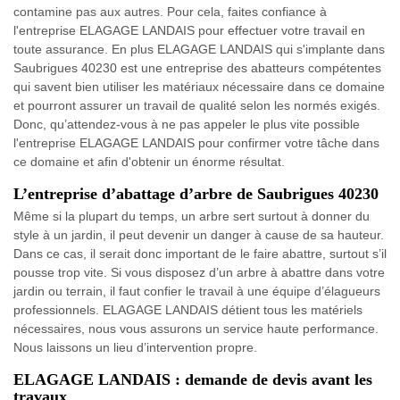
contamine pas aux autres. Pour cela, faites confiance à
l'entreprise ELAGAGE LANDAIS pour effectuer votre travail en
toute assurance. En plus ELAGAGE LANDAIS qui s'implante dans
Saubrigues 40230 est une entreprise des abatteurs compétentes
qui savent bien utiliser les matériaux nécessaire dans ce domaine
et pourront assurer un travail de qualité selon les normés exigés.
Donc, qu’attendez-vous à ne pas appeler le plus vite possible
l'entreprise ELAGAGE LANDAIS pour confirmer votre tâche dans
ce domaine et afin d'obtenir un énorme résultat.
L’entreprise d’abattage d’arbre de Saubrigues 40230
Même si la plupart du temps, un arbre sert surtout à donner du
style à un jardin, il peut devenir un danger à cause de sa hauteur.
Dans ce cas, il serait donc important de le faire abattre, surtout s’il
pousse trop vite. Si vous disposez d’un arbre à abattre dans votre
jardin ou terrain, il faut confier le travail à une équipe d’élagueurs
professionnels. ELAGAGE LANDAIS détient tous les matériels
nécessaires, nous vous assurons un service haute performance.
Nous laissons un lieu d’intervention propre.
ELAGAGE LANDAIS : demande de devis avant les
travaux