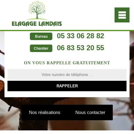
05 33 06 28 82
Bureau
06 83 53 20 55
Chantier
ON VOUS RAPPELLE GRATUITEMENT
Nos réalisations
Nous contacter