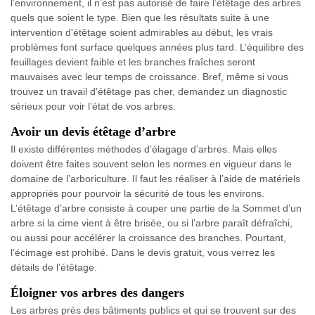
l’environnement, il n’est pas autorisé de faire l’étêtage des arbres
quels que soient le type. Bien que les résultats suite à une
intervention d'étêtage soient admirables au début, les vrais
problèmes font surface quelques années plus tard. L’équilibre des
feuillages devient faible et les branches fraîches seront
mauvaises avec leur temps de croissance. Bref, même si vous
trouvez un travail d’étêtage pas cher, demandez un diagnostic
sérieux pour voir l’état de vos arbres.
Avoir un devis étêtage d’arbre
Il existe différentes méthodes d’élagage d’arbres. Mais elles
doivent être faites souvent selon les normes en vigueur dans le
domaine de l’arboriculture. Il faut les réaliser à l’aide de matériels
appropriés pour pourvoir la sécurité de tous les environs.
L’étêtage d’arbre consiste à couper une partie de la Sommet d’un
arbre si la cime vient à être brisée, ou si l’arbre paraît défraîchi,
ou aussi pour accélérer la croissance des branches. Pourtant,
l’écimage est prohibé. Dans le devis gratuit, vous verrez les
détails de l’étêtage.
Éloigner vos arbres des dangers
Les arbres près des bâtiments publics et qui se trouvent sur des