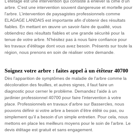
L’étêtage est une intervention qui consiste à enlever la cime d’un
arbre. C'est une intervention souvent dangereuse et mortelle pour
l'arbre. L’intervention de paysagistes professionnels comme
ELAGAGE LANDAIS est importante afin d'obtenir des résultats
fiables. En mettant en œuvre un savoir-faire de qualité, vous
obtiendrez des résultats fiables et une grande sécurité pour la
tenue de votre arbre. N'hésitez pas à nous faire confiance pour
les travaux d'étêtage dont vous avez besoin. Présents sur toute la
région, nous prenons en soin de réaliser votre demande.
Soignez votre arbre : faites appel à un étêteur 40700
Dès l’apparition de symptômes de maladie de l'arbre comme la
décoloration des feuilles, et autres signes, il faut faire un
diagnostic pour cerner le problème. Demandez l'aide à un
jardinier professionnel 40700 pour faire l'intervention à votre
place. Professionnels en travaux d'arbre sur Bassercles, nous
pouvons définir si votre arbre a besoin d’être étêté ou pas, ou
simplement qu’il a besoin d’un simple entretien. Pour cela, nous
mettons en place les meilleurs moyens pour le soin de l'arbre. Le
devis étêtage est gratuit et sans engagement.