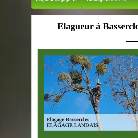
Elagueur à Bassercle