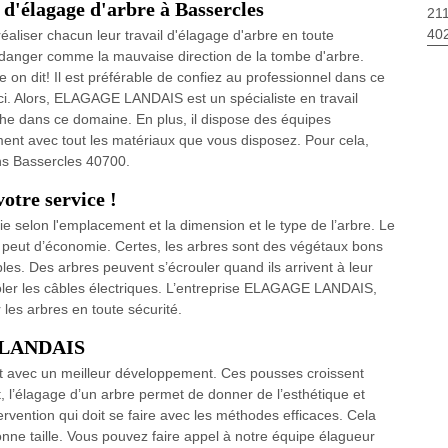
 d'élagage d'arbre à Bassercles
211
40
éaliser chacun leur travail d'élagage d'arbre en toute
 danger comme la mauvaise direction de la tombe d'arbre.
on dit! Il est préférable de confiez au professionnel dans ce
. Alors, ELAGAGE LANDAIS est un spécialiste en travail
he dans ce domaine. En plus, il dispose des équipes
ent avec tout les matériaux que vous disposez. Pour cela,
s Bassercles 40700.
re service !
ie selon l'emplacement et la dimension et le type de l’arbre. Le
 peut d’économie. Certes, les arbres sont des végétaux bons
bles. Des arbres peuvent s’écrouler quand ils arrivent à leur
rôler les câbles électriques. L’entreprise ELAGAGE LANDAIS,
 les arbres en toute sécurité.
E LANDAIS
t avec un meilleur développement. Ces pousses croissent
, l’élagage d’un arbre permet de donner de l’esthétique et
ervention qui doit se faire avec les méthodes efficaces. Cela
nne taille. Vous pouvez faire appel à notre équipe élagueur