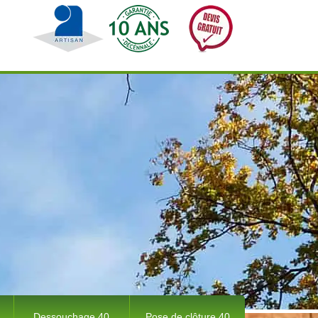
Dessouchage 40
Pose de clôture 40