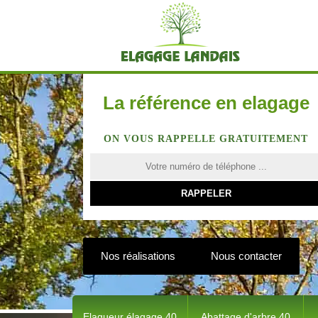
La référence en elagage
ON VOUS RAPPELLE GRATUITEMENT
Nos réalisations
Nous contacter
Elagueur élagage 40
Abattage d'arbre 40