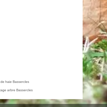
e de haie Bassercles
tage arbre Bassercles