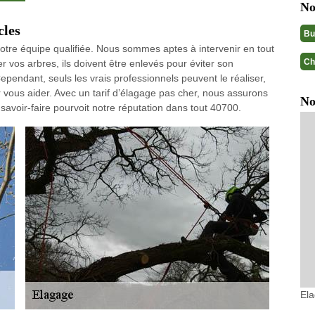
No
cles
Bu
otre équipe qualifiée. Nous sommes aptes à intervenir en tout
Ch
 vos arbres, ils doivent être enlevés pour éviter son
ependant, seuls les vrais professionnels peuvent le réaliser,
 vous aider. Avec un tarif d’élagage pas cher, nous assurons
No
savoir-faire pourvoit notre réputation dans tout 40700.
El