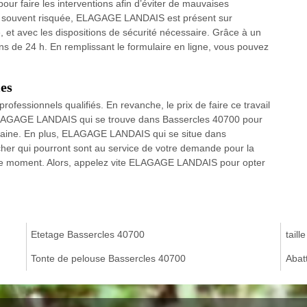
our faire les interventions afin d’éviter de mauvaises
lus souvent risquée, ELAGAGE LANDAIS est présent sur
e, et avec les dispositions de sécurité nécessaire. Grâce à un
ns de 24 h. En remplissant le formulaire en ligne, vous pouvez
les
rofessionnels qualifiés. En revanche, le prix de faire ce travail
à ELAGAGE LANDAIS qui se trouve dans Bassercles 40700 pour
omaine. En plus, ELAGAGE LANDAIS qui se situe dans
her qui pourront sont au service de votre demande pour la
ut le moment. Alors, appelez vite ELAGAGE LANDAIS pour opter
Etetage Bassercles 40700
taill
Tonte de pelouse Bassercles 40700
Abat