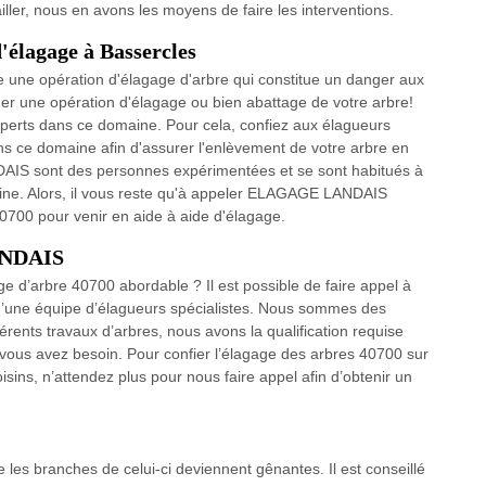
ller, nous en avons les moyens de faire les interventions.
d'élagage à Bassercles
ire une opération d'élagage d'arbre qui constitue un danger aux
tuer une opération d'élagage ou bien abattage de votre arbre!
xperts dans ce domaine. Pour cela, confiez aux élagueurs
 ce domaine afin d'assurer l'enlèvement de votre arbre en
IS sont des personnes expérimentées et se sont habitués à
aine. Alors, il vous reste qu'à appeler ELAGAGE LANDAIS
00 pour venir en aide à aide d'élagage.
ANDAIS
e d’arbre 40700 abordable ? Il est possible de faire appel à
une équipe d’élagueurs spécialistes. Nous sommes des
érents travaux d’arbres, nous avons la qualification requise
 vous avez besoin. Pour confier l’élagage des arbres 40700 sur
isins, n’attendez plus pour nous faire appel afin d’obtenir un
 les branches de celui-ci deviennent gênantes. Il est conseillé