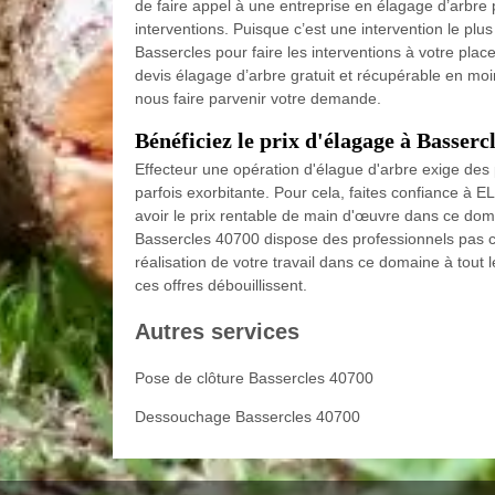
de faire appel à une entreprise en élagage d’arbre p
interventions. Puisque c’est une intervention le p
Bassercles pour faire les interventions à votre plac
devis élagage d’arbre gratuit et récupérable en moi
nous faire parvenir votre demande.
Bénéficiez le prix d'élagage à Basserc
Effecteur une opération d'élague d'arbre exige des p
parfois exorbitante. Pour cela, faites confiance 
avoir le prix rentable de main d'œuvre dans ce d
Bassercles 40700 dispose des professionnels pas c
réalisation de votre travail dans ce domaine à to
ces offres débouillissent.
Autres services
Pose de clôture Bassercles 40700
Dessouchage Bassercles 40700