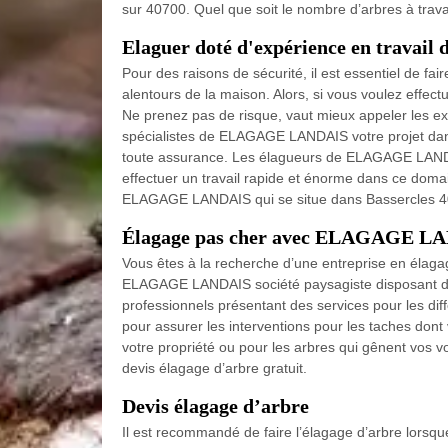
sur 40700. Quel que soit le nombre d’arbres à travai
Elaguer doté d'expérience en travail 
Pour des raisons de sécurité, il est essentiel de fa
alentours de la maison. Alors, si vous voulez effec
Ne prenez pas de risque, vaut mieux appeler les e
spécialistes de ELAGAGE LANDAIS votre projet dans
toute assurance. Les élagueurs de ELAGAGE LANDA
effectuer un travail rapide et énorme dans ce dom
ELAGAGE LANDAIS qui se situe dans Bassercles 407
Élagage pas cher avec ELAGAGE L
Vous êtes à la recherche d’une entreprise en élagag
ELAGAGE LANDAIS société paysagiste disposant d’
professionnels présentant des services pour les diff
pour assurer les interventions pour les taches dont
votre propriété ou pour les arbres qui gênent vos vo
devis élagage d’arbre gratuit.
Devis élagage d’arbre
Il est recommandé de faire l’élagage d’arbre lorsque