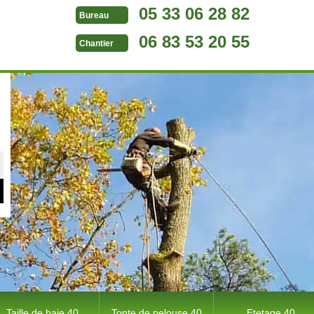
05 33 06 28 82
Bureau
06 83 53 20 55
Chantier
Taille de haie 40
Tonte de pelouse 40
Etetage 40