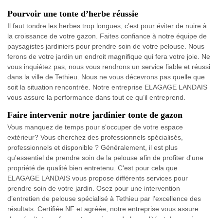
Pourvoir une tonte d’herbe réussie
Il faut tondre les herbes trop longues, c’est pour éviter de nuire à
la croissance de votre gazon. Faites confiance à notre équipe de
paysagistes jardiniers pour prendre soin de votre pelouse. Nous
ferons de votre jardin un endroit magnifique qui fera votre joie. Ne
vous inquiétez pas, nous vous rendrons un service fiable et réussi
dans la ville de Tethieu. Nous ne vous décevrons pas quelle que
soit la situation rencontrée. Notre entreprise ELAGAGE LANDAIS
vous assure la performance dans tout ce qu’il entreprend.
Faire intervenir notre jardinier tonte de gazon
Vous manquez de temps pour s'occuper de votre espace
extérieur? Vous cherchez des professionnels spécialisés,
professionnels et disponible ? Généralement, il est plus
qu'essentiel de prendre soin de la pelouse afin de profiter d'une
propriété de qualité bien entretenu. C'est pour cela que
ELAGAGE LANDAIS vous propose différents services pour
prendre soin de votre jardin. Osez pour une intervention
d’entretien de pelouse spécialisé à Tethieu par l’excellence des
résultats. Certifiée NF et agréée, notre entreprise vous assure