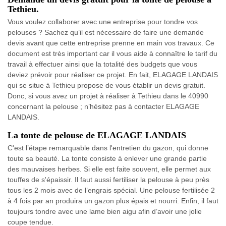
Tethieu.
Vous voulez collaborer avec une entreprise pour tondre vos
pelouses ? Sachez qu’il est nécessaire de faire une demande
devis avant que cette entreprise prenne en main vos travaux. Ce
document est très important car il vous aide à connaître le tarif du
travail à effectuer ainsi que la totalité des budgets que vous
deviez prévoir pour réaliser ce projet. En fait, ELAGAGE LANDAIS
qui se situe à Tethieu propose de vous établir un devis gratuit.
Donc, si vous avez un projet à réaliser à Tethieu dans le 40990
concernant la pelouse ; n’hésitez pas à contacter ELAGAGE
LANDAIS.
La tonte de pelouse de ELAGAGE LANDAIS
C'est l’étape remarquable dans l'entretien du gazon, qui donne
toute sa beauté. La tonte consiste à enlever une grande partie
des mauvaises herbes. Si elle est faite souvent, elle permet aux
touffes de s'épaissir. Il faut aussi fertiliser la pelouse à peu près
tous les 2 mois avec de l’engrais spécial. Une pelouse fertilisée 2
à 4 fois par an produira un gazon plus épais et nourri. Enfin, il faut
toujours tondre avec une lame bien aigu afin d’avoir une jolie
coupe tendue.