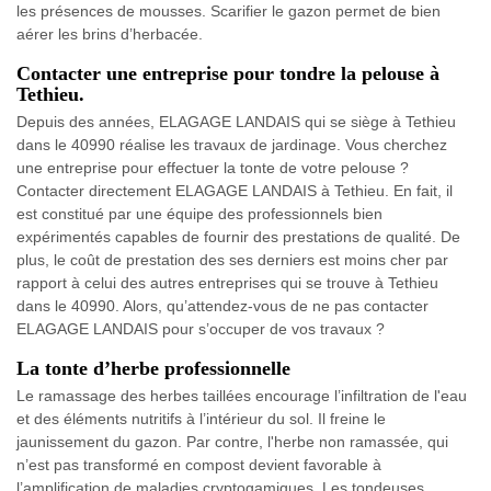
les présences de mousses. Scarifier le gazon permet de bien
aérer les brins d’herbacée.
Contacter une entreprise pour tondre la pelouse à
Tethieu.
Depuis des années, ELAGAGE LANDAIS qui se siège à Tethieu
dans le 40990 réalise les travaux de jardinage. Vous cherchez
une entreprise pour effectuer la tonte de votre pelouse ?
Contacter directement ELAGAGE LANDAIS à Tethieu. En fait, il
est constitué par une équipe des professionnels bien
expérimentés capables de fournir des prestations de qualité. De
plus, le coût de prestation des ses derniers est moins cher par
rapport à celui des autres entreprises qui se trouve à Tethieu
dans le 40990. Alors, qu’attendez-vous de ne pas contacter
ELAGAGE LANDAIS pour s’occuper de vos travaux ?
La tonte d’herbe professionnelle
Le ramassage des herbes taillées encourage l’infiltration de l'eau
et des éléments nutritifs à l’intérieur du sol. Il freine le
jaunissement du gazon. Par contre, l'herbe non ramassée, qui
n’est pas transformé en compost devient favorable à
l’amplification de maladies cryptogamiques. Les tondeuses