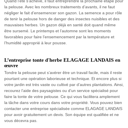
Quand l’été s’achève, il faut entreprendre la prochaine étape pour
la pelouse. Avec les nombreux traitements d’avants, il ne faut
négliger le fait d’ensemencer son gazon. La semence a pour rôle
de tenir la pelouse hors de danger des insectes nuisibles et des
mauvaises herbes. Un gazon déjà en santé doit quand même
être sursemé. Le printemps et l’automne sont les moments
favorables pour faire l’ensemencement par la température et
l’humidité approprié à leur pousse.
L’entreprise tonte d'herbe ELAGAGE LANDAIS en
œuvre
Tondre la pelouse peut s’avérer être un travail facile, mais il reste
pourtant une opération laborieuse et technique. Et encore plus si
votre jardin est très vaste ou cultivé par d’autres plantations. Ainsi,
recourez l’aide des paysagistes ou d’un service spécialisé pour
faire la tonte de votre pelouse. Ce qui vous facilitera amplement
la tâche dans votre cours dans votre propriété. Vous pouvez bien
contacter une entreprise spécialisée comme ELAGAGE LANDAIS
pour avoir gratuitement un devis. Son équipe est qualifiée et ne
vous décevra pas.