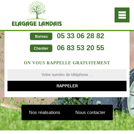
05 33 06 28 82
Bureau
06 83 53 20 55
Chantier
ON VOUS RAPPELLE GRATUITEMENT
Nos réalisations
Nous contacter