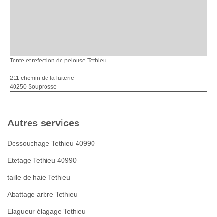
Tonte et refection de pelouse Tethieu
211 chemin de la laiterie
40250 Souprosse
Autres services
Dessouchage Tethieu 40990
Etetage Tethieu 40990
taille de haie Tethieu
Abattage arbre Tethieu
Elagueur élagage Tethieu