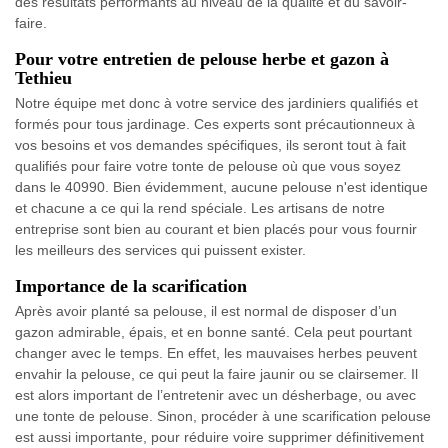
des résultats performants au niveau de la qualité et du savoir-
faire.
Pour votre entretien de pelouse herbe et gazon à
Tethieu
Notre équipe met donc à votre service des jardiniers qualifiés et
formés pour tous jardinage. Ces experts sont précautionneux à
vos besoins et vos demandes spécifiques, ils seront tout à fait
qualifiés pour faire votre tonte de pelouse où que vous soyez
dans le 40990. Bien évidemment, aucune pelouse n'est identique
et chacune a ce qui la rend spéciale. Les artisans de notre
entreprise sont bien au courant et bien placés pour vous fournir
les meilleurs des services qui puissent exister.
Importance de la scarification
Après avoir planté sa pelouse, il est normal de disposer d’un
gazon admirable, épais, et en bonne santé. Cela peut pourtant
changer avec le temps. En effet, les mauvaises herbes peuvent
envahir la pelouse, ce qui peut la faire jaunir ou se clairsemer. Il
est alors important de l’entretenir avec un désherbage, ou avec
une tonte de pelouse. Sinon, procéder à une scarification pelouse
est aussi importante, pour réduire voire supprimer définitivement