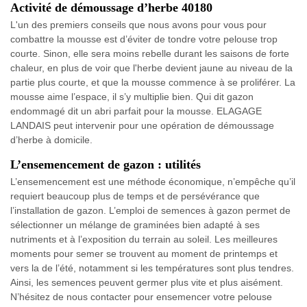
Activité de démoussage d’herbe 40180
L'un des premiers conseils que nous avons pour vous pour
combattre la mousse est d’éviter de tondre votre pelouse trop
courte. Sinon, elle sera moins rebelle durant les saisons de forte
chaleur, en plus de voir que l'herbe devient jaune au niveau de la
partie plus courte, et que la mousse commence à se proliférer. La
mousse aime l’espace, il s’y multiplie bien. Qui dit gazon
endommagé dit un abri parfait pour la mousse. ELAGAGE
LANDAIS peut intervenir pour une opération de démoussage
d’herbe à domicile.
L’ensemencement de gazon : utilités
L’ensemencement est une méthode économique, n’empêche qu’il
requiert beaucoup plus de temps et de persévérance que
l’installation de gazon. L’emploi de semences à gazon permet de
sélectionner un mélange de graminées bien adapté à ses
nutriments et à l’exposition du terrain au soleil. Les meilleures
moments pour semer se trouvent au moment de printemps et
vers la de l’été, notamment si les températures sont plus tendres.
Ainsi, les semences peuvent germer plus vite et plus aisément.
N’hésitez de nous contacter pour ensemencer votre pelouse