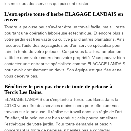
les meilleurs des services qui puissent exister.
L’entreprise tonte d'herbe ELAGAGE LANDAIS en
œuvre
Tondre la pelouse peut s’avérer être un travail facile, mais il reste
pourtant une opération laborieuse et technique. Et encore plus si
votre jardin est très vaste ou cultivé par d’autres plantations. Ainsi,
recourez l’aide des paysagistes ou d’un service spécialisé pour
faire la tonte de votre pelouse. Ce qui vous facilitera amplement
la tâche dans votre cours dans votre propriété. Vous pouvez bien
contacter une entreprise spécialisée comme ELAGAGE LANDAIS
pour avoir gratuitement un devis. Son équipe est qualifiée et ne
vous décevra pas.
Bénéficier le prix pas cher de tonte de pelouse à
Tercis Les Bains.
ELAGAGE LANDAIS qui s’implante à Tercis Les Bains dans le
40180 vous offre des services moins chers pour effectuer vos
travaux sur la pelouse. Il réalise se travail dans les règle de l’art.
En effet, si la pelouse est bien tondue ; cela pourra améliorer
l’esthétique de votre jardin. Pour toute demande et besoin
concernant la tonte de pelouse, n’hésitez pas à contacter