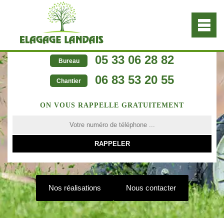
05 33 06 28 82
Bureau
06 83 53 20 55
Chantier
ON VOUS RAPPELLE GRATUITEMENT
Nos réalisations
Nous contacter