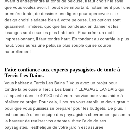
Avant d’entreprendre la tonte de pelouse, il faut choisir le style
que vous voulez avoir. Il peut être important, notamment pour une
première tonte, de dessiner une figure pour apercevoir si le
design choisi s’adapte bien à votre pelouse. Les options sont
quasiment illimitées, quoique les bandeaux en damier et les
losanges sont ceux les plus habituels. Pour créer un motif
impressionnant, il faut tondre haut. En tondant au contrôle le plus
haut, vous aurez une pelouse plus souple qui se courbe
naturellement.
Faite confiance aux experts paysagistes de tonte à
Tercis Les Bains.
Vous habitez à Tercis Les Bains ? Vous avez un projet pour
tondre la pelouse à Tercis Les Bains ? ELAGAGE LANDAIS qui
s’implante dans le 40180 est à votre service pour vous aider à
réaliser ce projet. Pour cela, il pourra vous établir un devis gratuit
pour que vous puissiez se préparer pour les budgets. De plus, il
est composé d’une équipe des paysagistes chevronnés qui sont à
la hauteur de réaliser vos attentes. Avec l’aide de ses
paysagistes, l’esthétique de votre jardin est assurée.