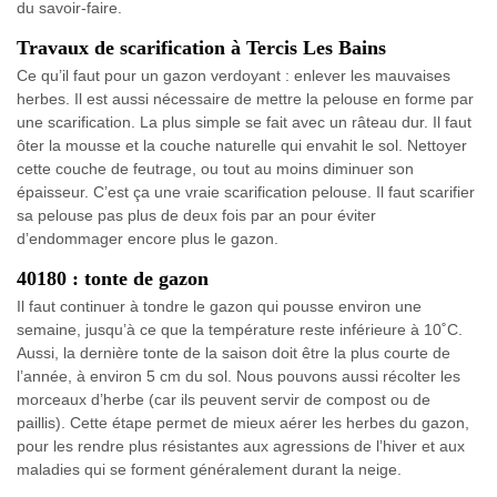
du savoir-faire.
Travaux de scarification à Tercis Les Bains
Ce qu’il faut pour un gazon verdoyant : enlever les mauvaises
herbes. Il est aussi nécessaire de mettre la pelouse en forme par
une scarification. La plus simple se fait avec un râteau dur. Il faut
ôter la mousse et la couche naturelle qui envahit le sol. Nettoyer
cette couche de feutrage, ou tout au moins diminuer son
épaisseur. C’est ça une vraie scarification pelouse. Il faut scarifier
sa pelouse pas plus de deux fois par an pour éviter
d’endommager encore plus le gazon.
40180 : tonte de gazon
Il faut continuer à tondre le gazon qui pousse environ une
semaine, jusqu’à ce que la température reste inférieure à 10˚C.
Aussi, la dernière tonte de la saison doit être la plus courte de
l’année, à environ 5 cm du sol. Nous pouvons aussi récolter les
morceaux d’herbe (car ils peuvent servir de compost ou de
paillis). Cette étape permet de mieux aérer les herbes du gazon,
pour les rendre plus résistantes aux agressions de l’hiver et aux
maladies qui se forment généralement durant la neige.