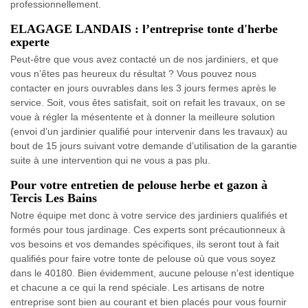
professionnellement.
ELAGAGE LANDAIS : l’entreprise tonte d'herbe
experte
Peut-être que vous avez contacté un de nos jardiniers, et que
vous n’êtes pas heureux du résultat ? Vous pouvez nous
contacter en jours ouvrables dans les 3 jours fermes après le
service. Soit, vous êtes satisfait, soit on refait les travaux, on se
voue à régler la mésentente et à donner la meilleure solution
(envoi d’un jardinier qualifié pour intervenir dans les travaux) au
bout de 15 jours suivant votre demande d’utilisation de la garantie
suite à une intervention qui ne vous a pas plu.
Pour votre entretien de pelouse herbe et gazon à
Tercis Les Bains
Notre équipe met donc à votre service des jardiniers qualifiés et
formés pour tous jardinage. Ces experts sont précautionneux à
vos besoins et vos demandes spécifiques, ils seront tout à fait
qualifiés pour faire votre tonte de pelouse où que vous soyez
dans le 40180. Bien évidemment, aucune pelouse n'est identique
et chacune a ce qui la rend spéciale. Les artisans de notre
entreprise sont bien au courant et bien placés pour vous fournir