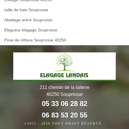
taille de haie Souprosse
Abattage arbre Souprosse
Elagueur élagage Souprosse
Pose de clôture Souprosse 40250
211 chemin de la laiterie
40250 Souprosse
05 33 06 28 82
06 83 53 20 55
©2025 - 2026 TOUT DROIT RÉSERVÉ -