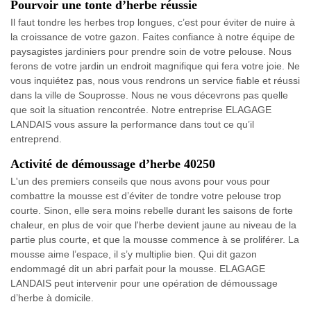
Pourvoir une tonte d’herbe réussie
Il faut tondre les herbes trop longues, c’est pour éviter de nuire à
la croissance de votre gazon. Faites confiance à notre équipe de
paysagistes jardiniers pour prendre soin de votre pelouse. Nous
ferons de votre jardin un endroit magnifique qui fera votre joie. Ne
vous inquiétez pas, nous vous rendrons un service fiable et réussi
dans la ville de Souprosse. Nous ne vous décevrons pas quelle
que soit la situation rencontrée. Notre entreprise ELAGAGE
LANDAIS vous assure la performance dans tout ce qu’il
entreprend.
Activité de démoussage d’herbe 40250
L'un des premiers conseils que nous avons pour vous pour
combattre la mousse est d’éviter de tondre votre pelouse trop
courte. Sinon, elle sera moins rebelle durant les saisons de forte
chaleur, en plus de voir que l'herbe devient jaune au niveau de la
partie plus courte, et que la mousse commence à se proliférer. La
mousse aime l’espace, il s’y multiplie bien. Qui dit gazon
endommagé dit un abri parfait pour la mousse. ELAGAGE
LANDAIS peut intervenir pour une opération de démoussage
d’herbe à domicile.