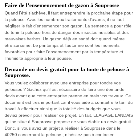
Faire de l’ensemencement de gazon à Souprosse
Quand l’été s’achève, il faut entreprendre la prochaine étape pour
la pelouse. Avec les nombreux traitements d’avants, il ne faut
négliger le fait d’ensemencer son gazon. La semence a pour rôle
de tenir la pelouse hors de danger des insectes nuisibles et des
mauvaises herbes. Un gazon déjà en santé doit quand même
être sursemé. Le printemps et l’automne sont les moments
favorables pour faire l’ensemencement par la température et
l’humidité approprié à leur pousse.
Demande un devis gratuit pour la tonte de pelouse à
Souprosse.
Vous voulez collaborer avec une entreprise pour tondre vos
pelouses ? Sachez qu’il est nécessaire de faire une demande
devis avant que cette entreprise prenne en main vos travaux. Ce
document est très important car il vous aide à connaître le tarif du
travail à effectuer ainsi que la totalité des budgets que vous
deviez prévoir pour réaliser ce projet. En fait, ELAGAGE LANDAIS
qui se situe à Souprosse propose de vous établir un devis gratuit.
Donc, si vous avez un projet à réaliser à Souprosse dans le
40250 concernant la pelouse ; n’hésitez pas à contacter