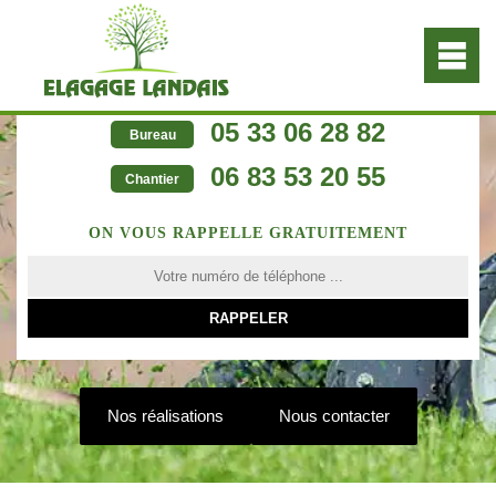
05 33 06 28 82
Bureau
06 83 53 20 55
Chantier
ON VOUS RAPPELLE GRATUITEMENT
Nos réalisations
Nous contacter