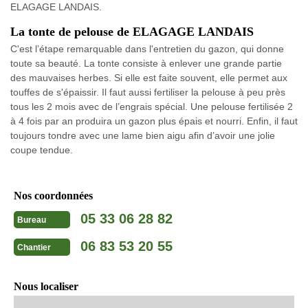
ELAGAGE LANDAIS.
La tonte de pelouse de ELAGAGE LANDAIS
C'est l’étape remarquable dans l'entretien du gazon, qui donne
toute sa beauté. La tonte consiste à enlever une grande partie
des mauvaises herbes. Si elle est faite souvent, elle permet aux
touffes de s'épaissir. Il faut aussi fertiliser la pelouse à peu près
tous les 2 mois avec de l’engrais spécial. Une pelouse fertilisée 2
à 4 fois par an produira un gazon plus épais et nourri. Enfin, il faut
toujours tondre avec une lame bien aigu afin d’avoir une jolie
coupe tendue.
Nos coordonnées
05 33 06 28 82
Bureau
06 83 53 20 55
Chantier
Nous localiser