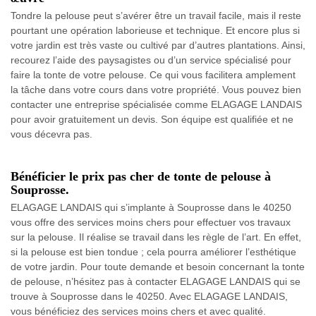
Tondre la pelouse peut s’avérer être un travail facile, mais il reste
pourtant une opération laborieuse et technique. Et encore plus si
votre jardin est très vaste ou cultivé par d’autres plantations. Ainsi,
recourez l’aide des paysagistes ou d’un service spécialisé pour
faire la tonte de votre pelouse. Ce qui vous facilitera amplement
la tâche dans votre cours dans votre propriété. Vous pouvez bien
contacter une entreprise spécialisée comme ELAGAGE LANDAIS
pour avoir gratuitement un devis. Son équipe est qualifiée et ne
vous décevra pas.
Bénéficier le prix pas cher de tonte de pelouse à
Souprosse.
ELAGAGE LANDAIS qui s’implante à Souprosse dans le 40250
vous offre des services moins chers pour effectuer vos travaux
sur la pelouse. Il réalise se travail dans les règle de l’art. En effet,
si la pelouse est bien tondue ; cela pourra améliorer l’esthétique
de votre jardin. Pour toute demande et besoin concernant la tonte
de pelouse, n’hésitez pas à contacter ELAGAGE LANDAIS qui se
trouve à Souprosse dans le 40250. Avec ELAGAGE LANDAIS,
vous bénéficiez des services moins chers et avec qualité.