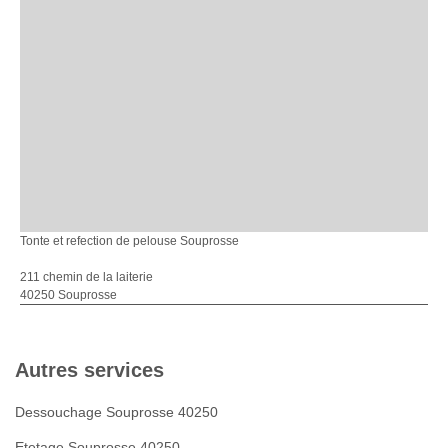
Tonte et refection de pelouse Souprosse
211 chemin de la laiterie
40250 Souprosse
Autres services
Dessouchage Souprosse 40250
Etetage Souprosse 40250