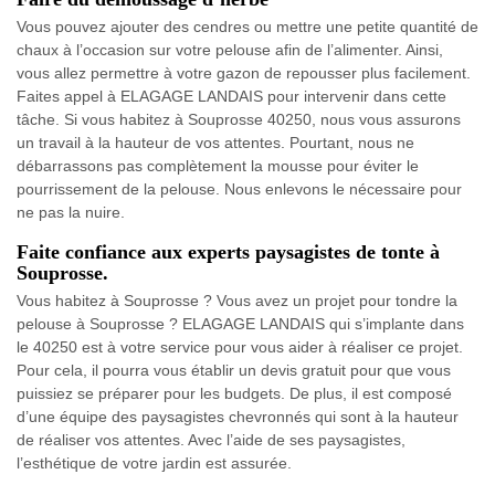
Vous pouvez ajouter des cendres ou mettre une petite quantité de
chaux à l’occasion sur votre pelouse afin de l’alimenter. Ainsi,
vous allez permettre à votre gazon de repousser plus facilement.
Faites appel à ELAGAGE LANDAIS pour intervenir dans cette
tâche. Si vous habitez à Souprosse 40250, nous vous assurons
un travail à la hauteur de vos attentes. Pourtant, nous ne
débarrassons pas complètement la mousse pour éviter le
pourrissement de la pelouse. Nous enlevons le nécessaire pour
ne pas la nuire.
Faite confiance aux experts paysagistes de tonte à
Souprosse.
Vous habitez à Souprosse ? Vous avez un projet pour tondre la
pelouse à Souprosse ? ELAGAGE LANDAIS qui s’implante dans
le 40250 est à votre service pour vous aider à réaliser ce projet.
Pour cela, il pourra vous établir un devis gratuit pour que vous
puissiez se préparer pour les budgets. De plus, il est composé
d’une équipe des paysagistes chevronnés qui sont à la hauteur
de réaliser vos attentes. Avec l’aide de ses paysagistes,
l’esthétique de votre jardin est assurée.