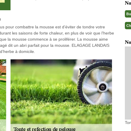
No
Bu
0
Ch
us pour combattre la mousse est d’éviter de tondre votre
durant les saisons de forte chaleur, en plus de voir que l'herbe
et que la mousse commence à se proliférer. La mousse aime
No
ommagé dit un abri parfait pour la mousse. ELAGAGE LANDAIS
d’herbe à domicile.
Ton