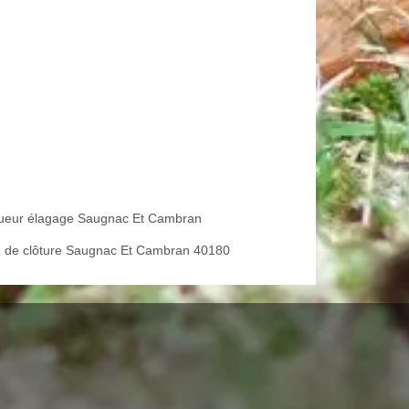
ueur élagage Saugnac Et Cambran
 de clôture Saugnac Et Cambran 40180