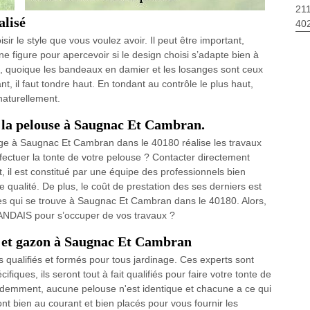
211
alisé
40
sir le style que vous voulez avoir. Il peut être important,
 figure pour apercevoir si le design choisi s’adapte bien à
es, quoique les bandeaux en damier et les losanges sont ceux
t, il faut tondre haut. En tondant au contrôle le plus haut,
naturellement.
 la pelouse à Saugnac Et Cambran.
 à Saugnac Et Cambran dans le 40180 réalise les travaux
fectuer la tonte de votre pelouse ? Contacter directement
l est constitué par une équipe des professionnels bien
 qualité. De plus, le coût de prestation des ses derniers est
ses qui se trouve à Saugnac Et Cambran dans le 40180. Alors,
NDAIS pour s’occuper de vos travaux ?
e et gazon à Saugnac Et Cambran
s qualifiés et formés pour tous jardinage. Ces experts sont
ques, ils seront tout à fait qualifiés pour faire votre tonte de
demment, aucune pelouse n'est identique et chacune a ce qui
ont bien au courant et bien placés pour vous fournir les