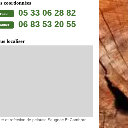
s coordonnées
05 33 06 28 82
reau
06 83 53 20 55
antier
us localiser
te et refection de pelouse Saugnac Et Cambran