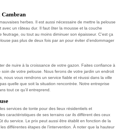
Et Cambran
 mauvaises herbes. Il est aussi nécessaire de mettre la pelouse
t avec un râteau dur. Il faut ôter la mousse et la couche
de feutrage, ou tout au moins diminuer son épaisseur. C’est ça
a pelouse pas plus de deux fois par an pour éviter d’endommager
viter de nuire à la croissance de votre gazon. Faites confiance à
 soin de votre pelouse. Nous ferons de votre jardin un endroit
s, nous vous rendrons un service fiable et réussi dans la ville
 quelle que soit la situation rencontrée. Notre entreprise
 tout ce qu’il entreprend.
ouse
es services de tonte pour des lieux résidentiels et
les caractéristiques de ses terrains car ils diffèrent des ceux
 du service. Le prix peut aussi être établit en fonction de la
 les différentes étapes de l’intervention. À noter que la hauteur