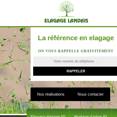
La référence en elagage
ON VOUS RAPPELLE GRATUITEMENT
Nos réalisations
Nous contacter
Elagueur élagage 40
Abattage d'arbre 40