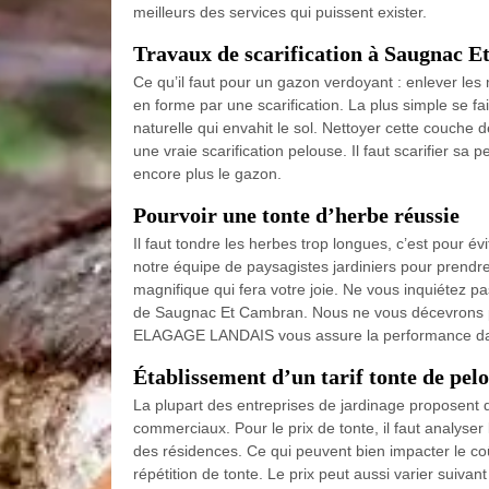
meilleurs des services qui puissent exister.
Travaux de scarification à Saugnac 
Ce qu’il faut pour un gazon verdoyant : enlever les
en forme par une scarification. La plus simple se fai
naturelle qui envahit le sol. Nettoyer cette couche 
une vraie scarification pelouse. Il faut scarifier s
encore plus le gazon.
Pourvoir une tonte d’herbe réussie
Il faut tondre les herbes trop longues, c’est pour é
notre équipe de paysagistes jardiniers pour prendre
magnifique qui fera votre joie. Ne vous inquiétez pa
de Saugnac Et Cambran. Nous ne vous décevrons pas
ELAGAGE LANDAIS vous assure la performance dans
Établissement d’un tarif tonte de pel
La plupart des entreprises de jardinage proposent d
commerciaux. Pour le prix de tonte, il faut analyser 
des résidences. Ce qui peuvent bien impacter le coût
répétition de tonte. Le prix peut aussi varier suivant