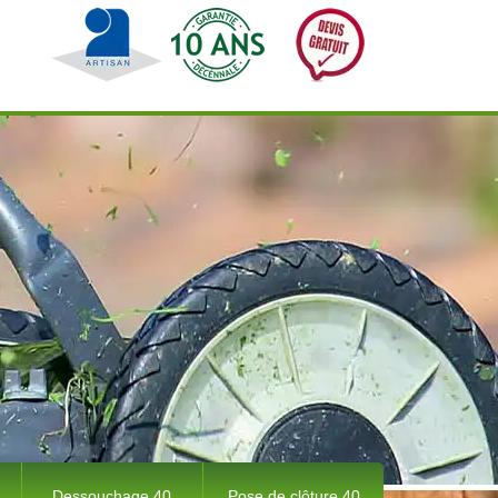
Dessouchage 40
Pose de clôture 40