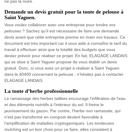
ne pas la nuire.
Demande un devis gratuit pour la tonte de pelouse à
Saint Yaguen.
Vous voulez collaborer avec une entreprise pour tondre vos
pelouses ? Sachez qu’il est nécessaire de faire une demande
devis avant que cette entreprise prenne en main vos travaux. Ce
document est très important car il vous aide à connaître le tarif du
travail à effectuer ainsi que la totalité des budgets que vous
deviez prévoir pour réaliser ce projet. En fait, ELAGAGE LANDAIS
qui se situe à Saint Yaguen propose de vous établir un devis
gratuit. Donc, si vous avez un projet à réaliser à Saint Yaguen
dans le 40400 concernant la pelouse ; n’hésitez pas à contacter
ELAGAGE LANDAIS.
La tonte d’herbe professionnelle
Le ramassage des herbes taillées encourage l’infiltration de l'eau
et des éléments nutritifs à l’intérieur du sol. Il freine le
jaunissement du gazon. Par contre, l'herbe non ramassée, qui
n’est pas transformé en compost devient favorable à
l’amplification de maladies cryptogamiques. Les tondeuses
mulching est un bon choix pour ce faire, elles consistent à