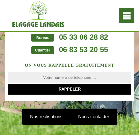
05 33 06 28 82
Bureau
06 83 53 20 55
Chantier
ON VOUS RAPPELLE GRATUITEMENT
Nos réalisations
Nous contacter