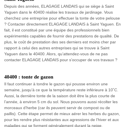
Depuis des années, ELAGAGE LANDAIS qui se siège à Saint
Yaguen dans le 40400 réalise les travaux de jardinage. Vous
cherchez une entreprise pour effectuer la tonte de votre pelouse
? Contacter directement ELAGAGE LANDAIS à Saint Yaguen. En
fait, il est constitué par une équipe des professionnels bien
expérimentés capables de fournir des prestations de qualité. De
plus, le coût de prestation des ses derniers est moins cher par
rapport à celui des autres entreprises qui se trouve à Saint
Yaguen dans le 40400. Alors, qu’attendez-vous de ne pas
contacter ELAGAGE LANDAIS pour s’occuper de vos travaux ?
40400 : tonte de gazon
Il faut continuer à tondre le gazon qui pousse environ une
semaine, jusqu’à ce que la température reste inférieure à 10˚C.
Aussi, la dernière tonte de la saison doit être la plus courte de
l’année, à environ 5 cm du sol. Nous pouvons aussi récolter les
morceaux d’herbe (car ils peuvent servir de compost ou de
paillis). Cette étape permet de mieux aérer les herbes du gazon,
pour les rendre plus résistantes aux agressions de l’hiver et aux
maladies qui se forment généralement durant la neige.