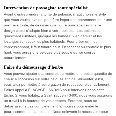
Intervention de paysagiste tonte spécialisé
Avant d’entreprendre la tonte de pelouse, il faut choisir le style
que vous voulez avoir. Il peut être important, notamment pour une
première tonte, de dessiner une figure pour apercevoir si le
design choisi s’adapte bien à votre pelouse. Les options sont
quasiment illimitées, quoique les bandeaux en damier et les
losanges sont ceux les plus habituels. Pour créer un motif
impressionnant, il faut tondre haut. En tondant au contrôle le plus
haut, vous aurez une pelouse plus souple qui se courbe
naturellement.
Faire du démoussage d’herbe
Vous pouvez ajouter des cendres ou mettre une petite quantité de
chaux à l’occasion sur votre pelouse afin de l’alimenter. Ainsi,
vous allez permettre à votre gazon de repousser plus facilement.
Faites appel à ELAGAGE LANDAIS pour intervenir dans cette
tâche. Si vous habitez à Saint Yaguen 40400, nous vous assurons
un travail à la hauteur de vos attentes. Pourtant, nous ne
débarrassons pas complètement la mousse pour éviter le
pourrissement de la pelouse. Nous enlevons le nécessaire pour