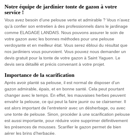
Notre équipe de jardinier tonte de gazon à votre
service !
Vous avez besoin d’une pelouse verte et admirable ? Vous n’avez
qu’à confier son entretien à des professionnels dans le jardinage
comme ELAGAGE LANDAIS. Nous pouvons assurer le soin de
votre gazon avec les bonnes méthodes pour une pelouse
verdoyante et en meilleur état. Vous serez ébloui du résultat que
nos jardiniers vous pourvoient. Vous pouvez nous demander un
devis gratuit pour la tonte de votre gazon à Saint Yaguen. Le
devis sera détaillé et précis convenant à votre projet.
Importance de la scarification
Après avoir planté sa pelouse, il est normal de disposer d’un
gazon admirable, épais, et en bonne santé. Cela peut pourtant
changer avec le temps. En effet, les mauvaises herbes peuvent
envahir la pelouse, ce qui peut la faire jaunir ou se clairsemer. Il
est alors important de l’entretenir avec un désherbage, ou avec
une tonte de pelouse. Sinon, procéder à une scarification pelouse
est aussi importante, pour réduire voire supprimer définitivement
les présences de mousses. Scarifier le gazon permet de bien
aérer les brins d’herbacée.