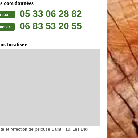
s coordonnées
05 33 06 28 82
reau
06 83 53 20 55
antier
us localiser
te et refection de pelouse Saint Paul Les Dax