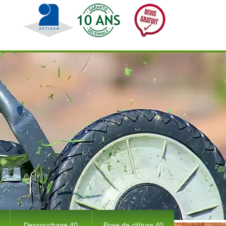
Dessouchage 40
Pose de clôture 40