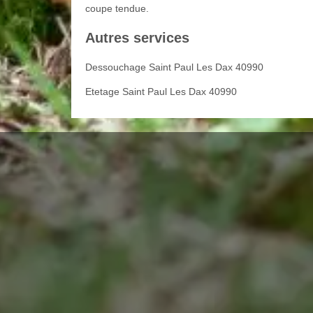
coupe tendue.
Autres services
Dessouchage Saint Paul Les Dax 40990
Etetage Saint Paul Les Dax 40990