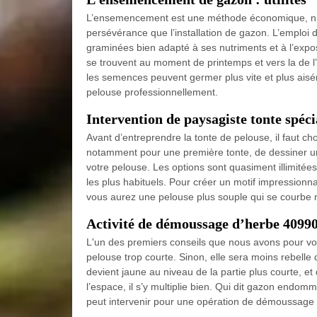
L’ensemencement est une méthode économique, n’e
persévérance que l’installation de gazon. L’emplo
graminées bien adapté à ses nutriments et à l’expo
se trouvent au moment de printemps et vers la de l’
les semences peuvent germer plus vite et plus ais
pelouse professionnellement.
Intervention de paysagiste tonte spéci
Avant d’entreprendre la tonte de pelouse, il faut choi
notamment pour une première tonte, de dessiner une
votre pelouse. Les options sont quasiment illimité
les plus habituels. Pour créer un motif impressionnan
vous aurez une pelouse plus souple qui se courbe 
Activité de démoussage d’herbe 4099
L'un des premiers conseils que nous avons pour vo
pelouse trop courte. Sinon, elle sera moins rebelle 
devient jaune au niveau de la partie plus courte, 
l’espace, il s’y multiplie bien. Qui dit gazon end
peut intervenir pour une opération de démoussage 