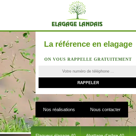
La référence en elagage
ON VOUS RAPPELLE GRATUITEMENT
Nos réalisations
Nous contacter
Elagueur élagage 40
Abattage d'arbre 40