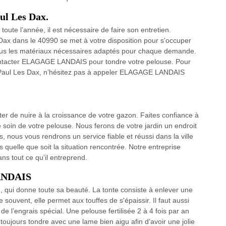
ul Les Dax.
toute l’année, il est nécessaire de faire son entretien.
x dans le 40990 se met à votre disposition pour s’occuper
 tous les matériaux nécessaires adaptés pour chaque demande.
ontacter ELAGAGE LANDAIS pour tondre votre pelouse. Pour
 Paul Les Dax, n’hésitez pas à appeler ELAGAGE LANDAIS
viter de nuire à la croissance de votre gazon. Faites confiance à
 soin de votre pelouse. Nous ferons de votre jardin un endroit
s, nous vous rendrons un service fiable et réussi dans la ville
quelle que soit la situation rencontrée. Notre entreprise
 tout ce qu’il entreprend.
LANDAIS
, qui donne toute sa beauté. La tonte consiste à enlever une
 souvent, elle permet aux touffes de s'épaissir. Il faut aussi
 de l’engrais spécial. Une pelouse fertilisée 2 à 4 fois par an
t toujours tondre avec une lame bien aigu afin d’avoir une jolie