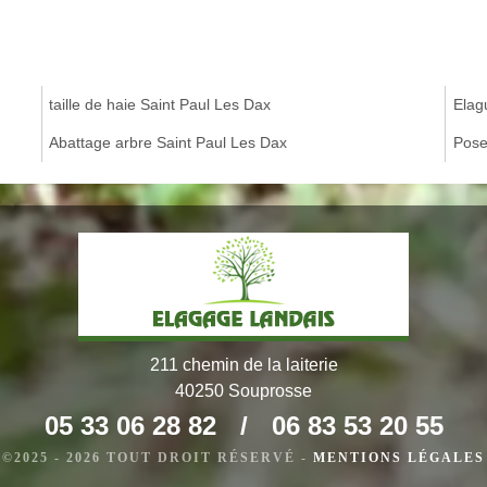
taille de haie Saint Paul Les Dax
Elag
Abattage arbre Saint Paul Les Dax
Pose
211 chemin de la laiterie
40250 Souprosse
05 33 06 28 82
/
06 83 53 20 55
©2025 - 2026 TOUT DROIT RÉSERVÉ -
MENTIONS LÉGALES