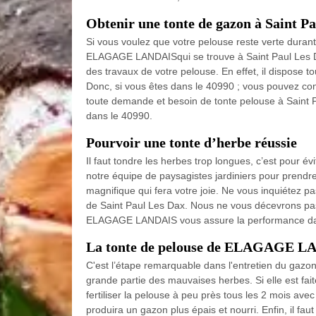
Obtenir une tonte de gazon à Saint Pa
Si vous voulez que votre pelouse reste verte durant 
ELAGAGE LANDAISqui se trouve à Saint Paul Les Da
des travaux de votre pelouse. En effet, il dispose
Donc, si vous êtes dans le 40990 ; vous pouvez c
toute demande et besoin de tonte pelouse à Saint
dans le 40990.
Pourvoir une tonte d’herbe réussie
Il faut tondre les herbes trop longues, c’est pour é
notre équipe de paysagistes jardiniers pour prendre
magnifique qui fera votre joie. Ne vous inquiétez pa
de Saint Paul Les Dax. Nous ne vous décevrons pas 
ELAGAGE LANDAIS vous assure la performance dans
La tonte de pelouse de ELAGAGE 
C'est l’étape remarquable dans l'entretien du gazon
grande partie des mauvaises herbes. Si elle est faite
fertiliser la pelouse à peu près tous les 2 mois avec
produira un gazon plus épais et nourri. Enfin, il fau