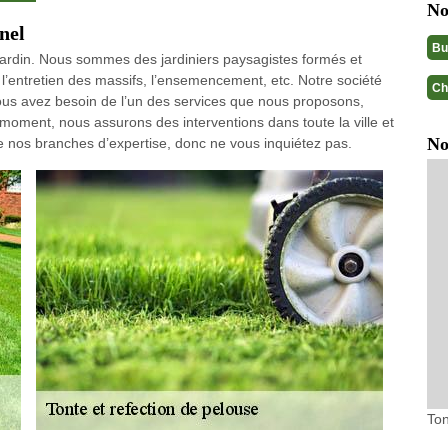
No
nel
Bu
jardin. Nous sommes des jardiniers paysagistes formés et
s, l’entretien des massifs, l’ensemencement, etc. Notre société
Ch
ous avez besoin de l’un des services que nous proposons,
 moment, nous assurons des interventions dans toute la ville et
No
de nos branches d’expertise, donc ne vous inquiétez pas.
Ton