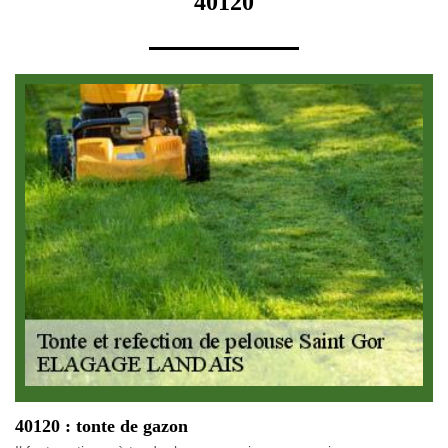
40120
40120 : tonte de gazon