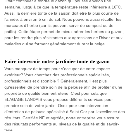
Il faut continuer à tondre le gazon qui pousse environ une
semaine, jusqu’à ce que la température reste inférieure à 10˚C.
Aussi, la dernière tonte de la saison doit être la plus courte de
l’année, à environ 5 cm du sol. Nous pouvons aussi récolter les
morceaux d’herbe (car ils peuvent servir de compost ou de
paillis). Cette étape permet de mieux aérer les herbes du gazon,
pour les rendre plus résistantes aux agressions de l’hiver et aux
maladies qui se forment généralement durant la neige.
Faire intervenir notre jardinier tonte de gazon
Vous manquez de temps pour s'occuper de votre espace
extérieur? Vous cherchez des professionnels spécialisés,
professionnels et disponible ? Généralement, il est plus
qu'essentiel de prendre soin de la pelouse afin de profiter d'une
propriété de qualité bien entretenu. C'est pour cela que
ELAGAGE LANDAIS vous propose différents services pour
prendre soin de votre jardin. Osez pour une intervention
d’entretien de pelouse spécialisé à Saint Gor par l’excellence des
résultats. Certifiée NF et agréée, notre entreprise vous assure
des résultats performants au niveau de la qualité et du savoir-
faire.