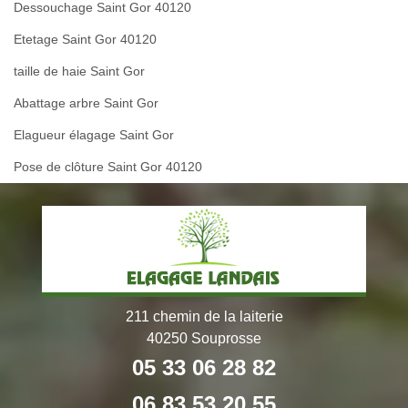
Dessouchage Saint Gor 40120
Etetage Saint Gor 40120
taille de haie Saint Gor
Abattage arbre Saint Gor
Elagueur élagage Saint Gor
Pose de clôture Saint Gor 40120
211 chemin de la laiterie
40250 Souprosse
05 33 06 28 82
06 83 53 20 55