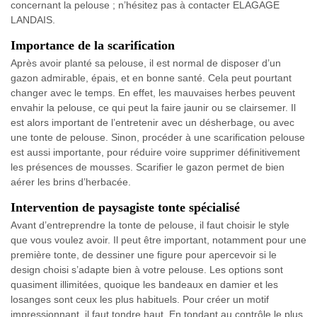
concernant la pelouse ; n’hésitez pas à contacter ELAGAGE
LANDAIS.
Importance de la scarification
Après avoir planté sa pelouse, il est normal de disposer d’un
gazon admirable, épais, et en bonne santé. Cela peut pourtant
changer avec le temps. En effet, les mauvaises herbes peuvent
envahir la pelouse, ce qui peut la faire jaunir ou se clairsemer. Il
est alors important de l’entretenir avec un désherbage, ou avec
une tonte de pelouse. Sinon, procéder à une scarification pelouse
est aussi importante, pour réduire voire supprimer définitivement
les présences de mousses. Scarifier le gazon permet de bien
aérer les brins d’herbacée.
Intervention de paysagiste tonte spécialisé
Avant d’entreprendre la tonte de pelouse, il faut choisir le style
que vous voulez avoir. Il peut être important, notamment pour une
première tonte, de dessiner une figure pour apercevoir si le
design choisi s’adapte bien à votre pelouse. Les options sont
quasiment illimitées, quoique les bandeaux en damier et les
losanges sont ceux les plus habituels. Pour créer un motif
impressionnant, il faut tondre haut. En tondant au contrôle le plus