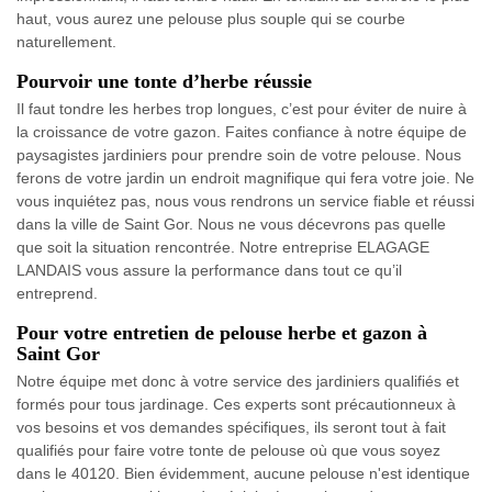
haut, vous aurez une pelouse plus souple qui se courbe
naturellement.
Pourvoir une tonte d’herbe réussie
Il faut tondre les herbes trop longues, c’est pour éviter de nuire à
la croissance de votre gazon. Faites confiance à notre équipe de
paysagistes jardiniers pour prendre soin de votre pelouse. Nous
ferons de votre jardin un endroit magnifique qui fera votre joie. Ne
vous inquiétez pas, nous vous rendrons un service fiable et réussi
dans la ville de Saint Gor. Nous ne vous décevrons pas quelle
que soit la situation rencontrée. Notre entreprise ELAGAGE
LANDAIS vous assure la performance dans tout ce qu’il
entreprend.
Pour votre entretien de pelouse herbe et gazon à
Saint Gor
Notre équipe met donc à votre service des jardiniers qualifiés et
formés pour tous jardinage. Ces experts sont précautionneux à
vos besoins et vos demandes spécifiques, ils seront tout à fait
qualifiés pour faire votre tonte de pelouse où que vous soyez
dans le 40120. Bien évidemment, aucune pelouse n'est identique