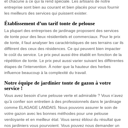
et chacune a ce qui la rend spéciale. Les artisans de notre
entreprise sont bien au courant et bien placés pour vous fournir
les meilleurs des services qui puissent exister.
Établissement d’un tarif tonte de pelouse
La plupart des entreprises de jardinage proposent des services
de tonte pour des lieux résidentiels et commerciaux. Pour le prix
de tonte, il faut analyser les caractéristiques de ses terrains car ils
diffèrent des ceux des résidences. Ce qui peuvent bien impacter
le coût du service. Le prix peut aussi être établit en fonction de la
répétition de tonte. Le prix peut aussi varier suivant les différentes
étapes de l’intervention. À noter que la hauteur des herbes
influence beaucoup à la complexité du travail.
Notre équipe de jardinier tonte de gazon à votre
service !
Vous avez besoin d’une pelouse verte et admirable ? Vous n’avez
qu’à confier son entretien à des professionnels dans le jardinage
comme ELAGAGE LANDAIS. Nous pouvons assurer le soin de
votre gazon avec les bonnes méthodes pour une pelouse
verdoyante et en meilleur état. Vous serez ébloui du résultat que
nos jardiniers vous pourvoient. Vous pouvez nous demander un