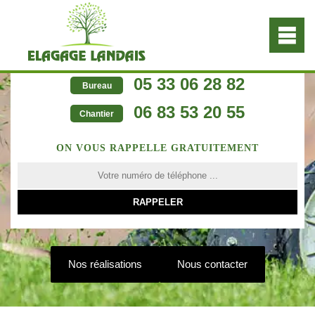
05 33 06 28 82
Bureau
06 83 53 20 55
Chantier
ON VOUS RAPPELLE GRATUITEMENT
Nos réalisations
Nous contacter