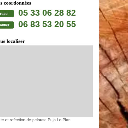
s coordonnées
05 33 06 28 82
reau
06 83 53 20 55
antier
us localiser
te et refection de pelouse Pujo Le Plan