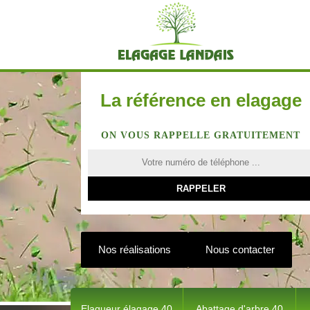
La référence en elagage
ON VOUS RAPPELLE GRATUITEMENT
Nos réalisations
Nous contacter
Elagueur élagage 40
Abattage d'arbre 40