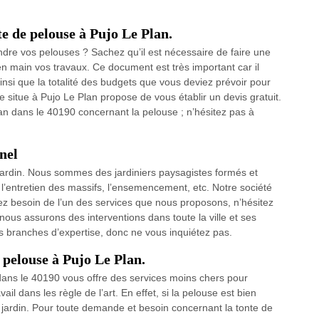
e de pelouse à Pujo Le Plan.
ndre vos pelouses ? Sachez qu’il est nécessaire de faire une
 main vos travaux. Ce document est très important car il
 ainsi que la totalité des budgets que vous deviez prévoir pour
 situe à Pujo Le Plan propose de vous établir un devis gratuit.
lan dans le 40190 concernant la pelouse ; n’hésitez pas à
nel
jardin. Nous sommes des jardiniers paysagistes formés et
s, l’entretien des massifs, l’ensemencement, etc. Notre société
ez besoin de l’un des services que nous proposons, n’hésitez
ous assurons des interventions dans toute la ville et ses
s branches d’expertise, donc ne vous inquiétez pas.
e pelouse à Pujo Le Plan.
ns le 40190 vous offre des services moins chers pour
vail dans les règle de l’art. En effet, si la pelouse est bien
e jardin. Pour toute demande et besoin concernant la tonte de