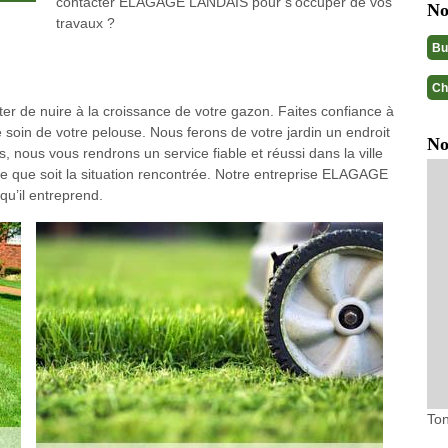
contacter ELAGAGE LANDAIS pour s’occuper de vos
No
travaux ?
Bu
Ch
viter de nuire à la croissance de votre gazon. Faites confiance à
 soin de votre pelouse. Nous ferons de votre jardin un endroit
No
s, nous vous rendrons un service fiable et réussi dans la ville
e que soit la situation rencontrée. Notre entreprise ELAGAGE
u’il entreprend.
Ton