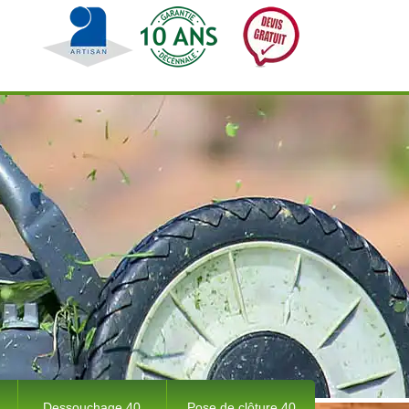
Dessouchage 40
Pose de clôture 40