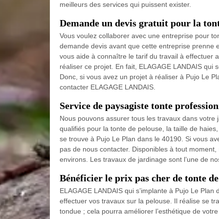
meilleurs des services qui puissent exister.
Demande un devis gratuit pour la tont
Vous voulez collaborer avec une entreprise pour to
demande devis avant que cette entreprise prenne en
vous aide à connaître le tarif du travail à effectuer
réaliser ce projet. En fait, ELAGAGE LANDAIS qui se
Donc, si vous avez un projet à réaliser à Pujo Le P
contacter ELAGAGE LANDAIS.
Service de paysagiste tonte profession
Nous pouvons assurer tous les travaux dans votre 
qualifiés pour la tonte de pelouse, la taille de haie
se trouve à Pujo Le Plan dans le 40190. Si vous av
pas de nous contacter. Disponibles à tout moment, n
environs. Les travaux de jardinage sont l’une de no
Bénéficier le prix pas cher de tonte d
ELAGAGE LANDAIS qui s’implante à Pujo Le Plan da
effectuer vos travaux sur la pelouse. Il réalise se tra
tondue ; cela pourra améliorer l’esthétique de votr