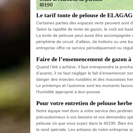
Le tarif tonte de pelouse de ELAG
Certaines parties des espaces verts peuvent sont dif
Selon la rapidité de tonte de gazon, le coût est bas
La tonte de pelouse peut aussi être accompagnée de 
périphérie de circuit, d’allées, de trottoirs ou une 
entreprise offre ce service périodiquement ou régu
Faire de l’ensemencement de gazon à
Quand l’été s’achève, il faut entreprendre la proch
d’avants, il ne faut négliger le fait d’ensemencer 
danger des insectes nuisibles et des mauvaises h
Le printemps et l’automne sont les moments favora
l’humidité approprié à leur pousse.
Pour votre entretien de pelouse herbe
Notre équipe met donc à votre service des jardinier
précautionneux à vos besoins et vos demandes spécifi
pelouse où que vous soyez dans le 40190. Bien évi
la rend spéciale. Les artisans de notre entreprise s