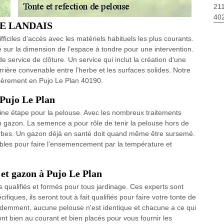
211
40
AGE LANDAIS
ficiles d’accès avec les matériels habituels les plus courants.
é sur la dimension de l’espace à tondre pour une intervention.
service de clôture. Un service qui inclut la création d’une
barrière convenable entre l’herbe et les surfaces solides. Notre
lièrement en Pujo Le Plan 40190.
 Pujo Le Plan
aine étape pour la pelouse. Avec les nombreux traitements
son gazon. La semence a pour rôle de tenir la pelouse hors de
erbes. Un gazon déjà en santé doit quand même être sursemé.
bles pour faire l’ensemencement par la température et
 et gazon à Pujo Le Plan
s qualifiés et formés pour tous jardinage. Ces experts sont
ques, ils seront tout à fait qualifiés pour faire votre tonte de
demment, aucune pelouse n'est identique et chacune a ce qui
ont bien au courant et bien placés pour vous fournir les