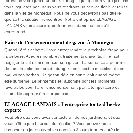
ferons de votre jardin un endroit magnifique qui fera votre joie. Ne
vous inquiétez pas, nous vous rendrons un service fiable et réussi
dans la ville de Montegut. Nous ne vous décevrons pas quelle
que soit la situation rencontrée. Notre entreprise ELAGAGE
LANDAIS vous assure la performance dans tout ce qu’il
entreprend.
Faire de l’ensemencement de gazon à Montegut
Quand l’été s’achève, il faut entreprendre la prochaine étape pour
la pelouse. Avec les nombreux traitements d’avants, il ne faut
négliger le fait d’ensemencer son gazon. La semence a pour rôle
de tenir la pelouse hors de danger des insectes nuisibles et des
mauvaises herbes. Un gazon déjà en santé doit quand même
être sursemé. Le printemps et l’automne sont les moments
favorables pour faire l’ensemencement par la température et
l’humidité approprié à leur pousse.
ELAGAGE LANDAIS : l’entreprise tonte d'herbe
experte
Peut-être que vous avez contacté un de nos jardiniers, et que
vous n’êtes pas heureux du résultat ? Vous pouvez nous
contacter en jours ouvrables dans les 3 jours fermes après le