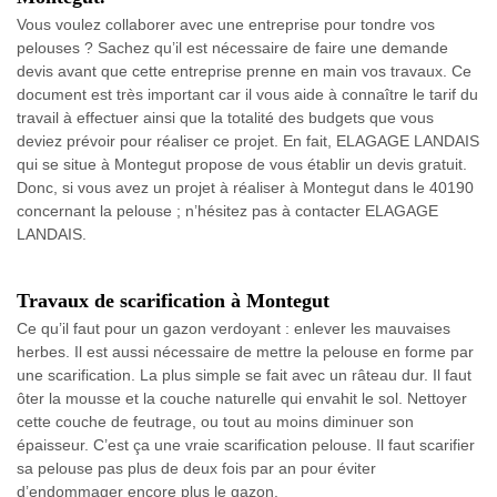
Vous voulez collaborer avec une entreprise pour tondre vos
pelouses ? Sachez qu’il est nécessaire de faire une demande
devis avant que cette entreprise prenne en main vos travaux. Ce
document est très important car il vous aide à connaître le tarif du
travail à effectuer ainsi que la totalité des budgets que vous
deviez prévoir pour réaliser ce projet. En fait, ELAGAGE LANDAIS
qui se situe à Montegut propose de vous établir un devis gratuit.
Donc, si vous avez un projet à réaliser à Montegut dans le 40190
concernant la pelouse ; n’hésitez pas à contacter ELAGAGE
LANDAIS.
Travaux de scarification à Montegut
Ce qu’il faut pour un gazon verdoyant : enlever les mauvaises
herbes. Il est aussi nécessaire de mettre la pelouse en forme par
une scarification. La plus simple se fait avec un râteau dur. Il faut
ôter la mousse et la couche naturelle qui envahit le sol. Nettoyer
cette couche de feutrage, ou tout au moins diminuer son
épaisseur. C’est ça une vraie scarification pelouse. Il faut scarifier
sa pelouse pas plus de deux fois par an pour éviter
d’endommager encore plus le gazon.