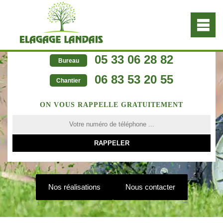
05 33 06 28 82
Bureau
06 83 53 20 55
Chantier
ON VOUS RAPPELLE GRATUITEMENT
Nos réalisations
Nous contacter