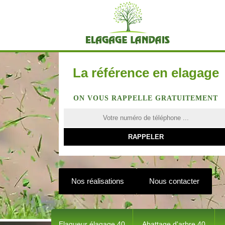
La référence en elagage
ON VOUS RAPPELLE GRATUITEMENT
Nos réalisations
Nous contacter
Elagueur élagage 40
Abattage d'arbre 40