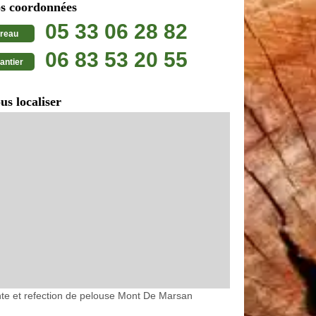
s coordonnées
05 33 06 28 82
reau
06 83 53 20 55
antier
us localiser
te et refection de pelouse Mont De Marsan