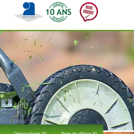
Dessouchage 40
Pose de clôture 40