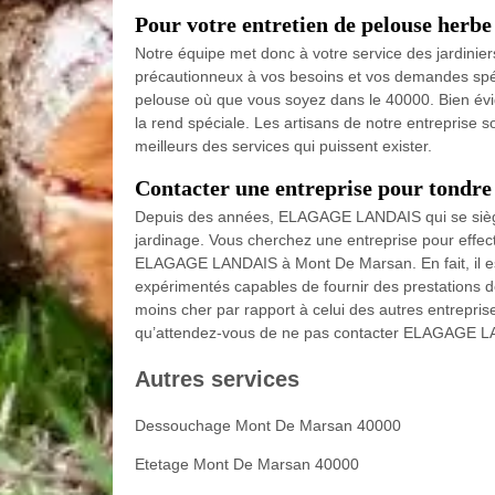
Pour votre entretien de pelouse herb
Notre équipe met donc à votre service des jardinier
précautionneux à vos besoins et vos demandes spécifi
pelouse où que vous soyez dans le 40000. Bien évi
la rend spéciale. Les artisans de notre entreprise s
meilleurs des services qui puissent exister.
Contacter une entreprise pour tondre
Depuis des années, ELAGAGE LANDAIS qui se siège
jardinage. Vous cherchez une entreprise pour effec
ELAGAGE LANDAIS à Mont De Marsan. En fait, il est
expérimentés capables de fournir des prestations de
moins cher par rapport à celui des autres entrepri
qu’attendez-vous de ne pas contacter ELAGAGE LA
Autres services
Dessouchage Mont De Marsan 40000
Etetage Mont De Marsan 40000