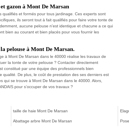
e et gazon à Mont De Marsan
s qualifiés et formés pour tous jardinage. Ces experts sont
ques, ils seront tout à fait qualifiés pour faire votre tonte de
demment, aucune pelouse n'est identique et chacune a ce qui
ont bien au courant et bien placés pour vous fournir les
 la pelouse à Mont De Marsan.
 à Mont De Marsan dans le 40000 réalise les travaux de
tuer la tonte de votre pelouse ? Contacter directement
 constitué par une équipe des professionnels bien
 qualité. De plus, le coût de prestation des ses derniers est
ses qui se trouve à Mont De Marsan dans le 40000. Alors,
NDAIS pour s’occuper de vos travaux ?
taille de haie Mont De Marsan
Elag
Abattage arbre Mont De Marsan
Pose