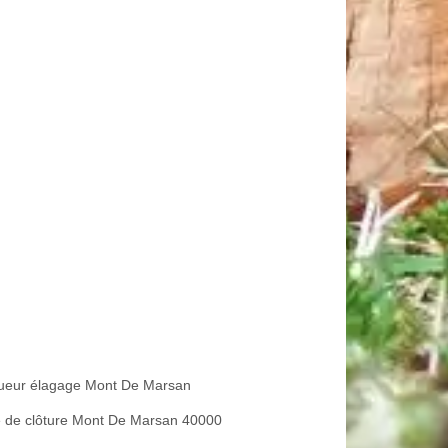
ueur élagage Mont De Marsan
 de clôture Mont De Marsan 40000