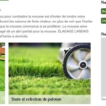
No
0
Bu
us pour combattre la mousse est d’éviter de tondre votre
Ch
durant les saisons de forte chaleur, en plus de voir que l'herbe
et que la mousse commence à se proliférer. La mousse aime
ommagé dit un abri parfait pour la mousse. ELAGAGE LANDAIS
No
d’herbe à domicile.
Ton