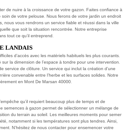
viter de nuire à la croissance de votre gazon. Faites confiance à
 soin de votre pelouse. Nous ferons de votre jardin un endroit
s, nous vous rendrons un service fiable et réussi dans la ville
le que soit la situation rencontrée. Notre entreprise
 tout ce qu’il entreprend.
AGE LANDAIS
ficiles d’accès avec les matériels habituels les plus courants.
é sur la dimension de l’espace à tondre pour une intervention.
service de clôture. Un service qui inclut la création d’une
barrière convenable entre l’herbe et les surfaces solides. Notre
ulièrement en Mont De Marsan 40000.
mpêche qu’il requiert beaucoup plus de temps et de
i de semences à gazon permet de sélectionner un mélange de
sition du terrain au soleil. Les meilleures moments pour semer
été, notamment si les températures sont plus tendres. Ainsi,
ément. N’hésitez de nous contacter pour ensemencer votre