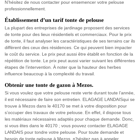
N’hésitez de nous contacter pour ensemencer votre pelouse
professionnellement.
Établissement d’un tarif tonte de pelouse
La plupart des entreprises de jardinage proposent des services
de tonte pour des lieux résidentiels et commerciaux. Pour le prix
de tonte, il faut analyser les caractéristiques de ses terrains car ils
diffèrent des ceux des résidences. Ce qui peuvent bien impacter
le coût du service. Le prix peut aussi être établit en fonction de la
répétition de tonte. Le prix peut aussi varier suivant les différentes
étapes de l’intervention. À noter que la hauteur des herbes
influence beaucoup à la complexité du travail.
Obtenir une tonte de gazon à Mezos.
Si vous voulez que votre pelouse reste verte durant toute l’année,
il est nécessaire de faire son entretien. ELAGAGE LANDAISqui se
trouve à Mezos dans le 40170 se met à votre disposition pour
s’occuper des travaux de votre pelouse. En effet, il dispose tous
les matériaux nécessaires adaptés pour chaque demande. Donc,
si vous êtes dans le 40170 ; vous pouvez contacter ELAGAGE
LANDAIS pour tondre votre pelouse. Pour toute demande et
besoin de tonte pelouse à Mezos, n’hésitez pas à appeler