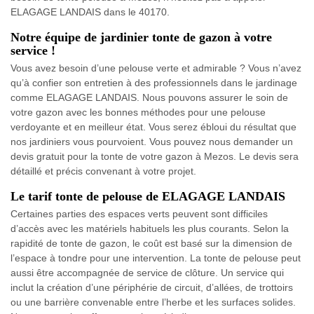
ELAGAGE LANDAIS dans le 40170.
Notre équipe de jardinier tonte de gazon à votre
service !
Vous avez besoin d’une pelouse verte et admirable ? Vous n’avez
qu’à confier son entretien à des professionnels dans le jardinage
comme ELAGAGE LANDAIS. Nous pouvons assurer le soin de
votre gazon avec les bonnes méthodes pour une pelouse
verdoyante et en meilleur état. Vous serez ébloui du résultat que
nos jardiniers vous pourvoient. Vous pouvez nous demander un
devis gratuit pour la tonte de votre gazon à Mezos. Le devis sera
détaillé et précis convenant à votre projet.
Le tarif tonte de pelouse de ELAGAGE LANDAIS
Certaines parties des espaces verts peuvent sont difficiles
d’accès avec les matériels habituels les plus courants. Selon la
rapidité de tonte de gazon, le coût est basé sur la dimension de
l’espace à tondre pour une intervention. La tonte de pelouse peut
aussi être accompagnée de service de clôture. Un service qui
inclut la création d’une périphérie de circuit, d’allées, de trottoirs
ou une barrière convenable entre l’herbe et les surfaces solides.