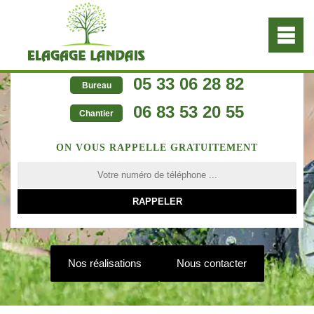
05 33 06 28 82
Bureau
06 83 53 20 55
Chantier
ON VOUS RAPPELLE GRATUITEMENT
Nos réalisations
Nous contacter