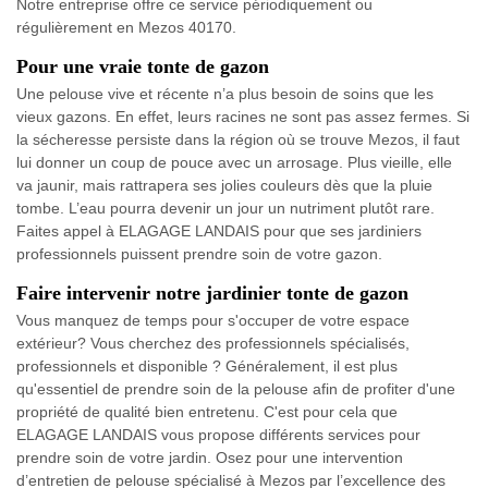
Notre entreprise offre ce service périodiquement ou
régulièrement en Mezos 40170.
Pour une vraie tonte de gazon
Une pelouse vive et récente n’a plus besoin de soins que les
vieux gazons. En effet, leurs racines ne sont pas assez fermes. Si
la sécheresse persiste dans la région où se trouve Mezos, il faut
lui donner un coup de pouce avec un arrosage. Plus vieille, elle
va jaunir, mais rattrapera ses jolies couleurs dès que la pluie
tombe. L’eau pourra devenir un jour un nutriment plutôt rare.
Faites appel à ELAGAGE LANDAIS pour que ses jardiniers
professionnels puissent prendre soin de votre gazon.
Faire intervenir notre jardinier tonte de gazon
Vous manquez de temps pour s'occuper de votre espace
extérieur? Vous cherchez des professionnels spécialisés,
professionnels et disponible ? Généralement, il est plus
qu'essentiel de prendre soin de la pelouse afin de profiter d'une
propriété de qualité bien entretenu. C'est pour cela que
ELAGAGE LANDAIS vous propose différents services pour
prendre soin de votre jardin. Osez pour une intervention
d’entretien de pelouse spécialisé à Mezos par l’excellence des