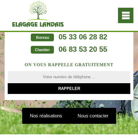
05 33 06 28 82
Bureau
06 83 53 20 55
Chantier
ON VOUS RAPPELLE GRATUITEMENT
Nos réalisations
Nous contacter