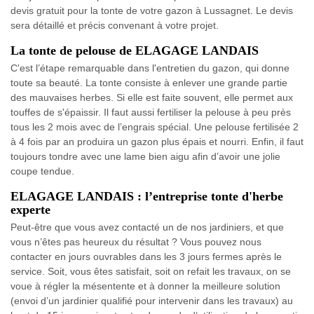
devis gratuit pour la tonte de votre gazon à Lussagnet. Le devis
sera détaillé et précis convenant à votre projet.
La tonte de pelouse de ELAGAGE LANDAIS
C'est l’étape remarquable dans l'entretien du gazon, qui donne
toute sa beauté. La tonte consiste à enlever une grande partie
des mauvaises herbes. Si elle est faite souvent, elle permet aux
touffes de s'épaissir. Il faut aussi fertiliser la pelouse à peu près
tous les 2 mois avec de l’engrais spécial. Une pelouse fertilisée 2
à 4 fois par an produira un gazon plus épais et nourri. Enfin, il faut
toujours tondre avec une lame bien aigu afin d’avoir une jolie
coupe tendue.
ELAGAGE LANDAIS : l’entreprise tonte d'herbe
experte
Peut-être que vous avez contacté un de nos jardiniers, et que
vous n’êtes pas heureux du résultat ? Vous pouvez nous
contacter en jours ouvrables dans les 3 jours fermes après le
service. Soit, vous êtes satisfait, soit on refait les travaux, on se
voue à régler la mésentente et à donner la meilleure solution
(envoi d’un jardinier qualifié pour intervenir dans les travaux) au