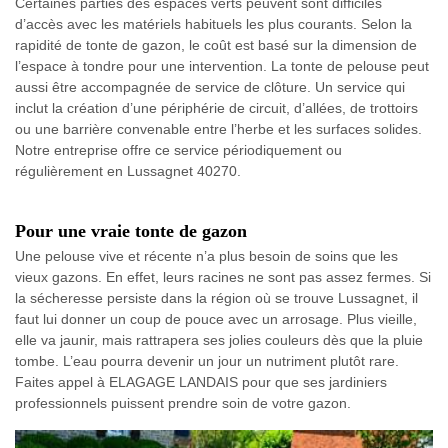
Certaines parties des espaces verts peuvent sont difficiles
d’accès avec les matériels habituels les plus courants. Selon la
rapidité de tonte de gazon, le coût est basé sur la dimension de
l’espace à tondre pour une intervention. La tonte de pelouse peut
aussi être accompagnée de service de clôture. Un service qui
inclut la création d’une périphérie de circuit, d’allées, de trottoirs
ou une barrière convenable entre l’herbe et les surfaces solides.
Notre entreprise offre ce service périodiquement ou
régulièrement en Lussagnet 40270.
Pour une vraie tonte de gazon
Une pelouse vive et récente n’a plus besoin de soins que les
vieux gazons. En effet, leurs racines ne sont pas assez fermes. Si
la sécheresse persiste dans la région où se trouve Lussagnet, il
faut lui donner un coup de pouce avec un arrosage. Plus vieille,
elle va jaunir, mais rattrapera ses jolies couleurs dès que la pluie
tombe. L’eau pourra devenir un jour un nutriment plutôt rare.
Faites appel à ELAGAGE LANDAIS pour que ses jardiniers
professionnels puissent prendre soin de votre gazon.