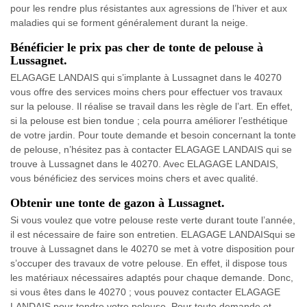
pour les rendre plus résistantes aux agressions de l’hiver et aux
maladies qui se forment généralement durant la neige.
Bénéficier le prix pas cher de tonte de pelouse à
Lussagnet.
ELAGAGE LANDAIS qui s’implante à Lussagnet dans le 40270
vous offre des services moins chers pour effectuer vos travaux
sur la pelouse. Il réalise se travail dans les règle de l’art. En effet,
si la pelouse est bien tondue ; cela pourra améliorer l’esthétique
de votre jardin. Pour toute demande et besoin concernant la tonte
de pelouse, n’hésitez pas à contacter ELAGAGE LANDAIS qui se
trouve à Lussagnet dans le 40270. Avec ELAGAGE LANDAIS,
vous bénéficiez des services moins chers et avec qualité.
Obtenir une tonte de gazon à Lussagnet.
Si vous voulez que votre pelouse reste verte durant toute l’année,
il est nécessaire de faire son entretien. ELAGAGE LANDAISqui se
trouve à Lussagnet dans le 40270 se met à votre disposition pour
s’occuper des travaux de votre pelouse. En effet, il dispose tous
les matériaux nécessaires adaptés pour chaque demande. Donc,
si vous êtes dans le 40270 ; vous pouvez contacter ELAGAGE
LANDAIS pour tondre votre pelouse. Pour toute demande et