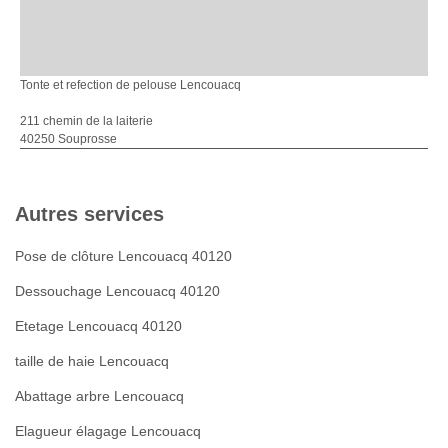
Tonte et refection de pelouse Lencouacq
211 chemin de la laiterie
40250 Souprosse
Autres services
Pose de clôture Lencouacq 40120
Dessouchage Lencouacq 40120
Etetage Lencouacq 40120
taille de haie Lencouacq
Abattage arbre Lencouacq
Elagueur élagage Lencouacq