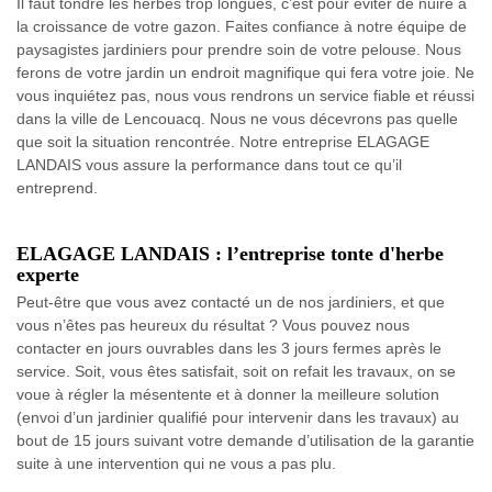
Il faut tondre les herbes trop longues, c’est pour éviter de nuire à
la croissance de votre gazon. Faites confiance à notre équipe de
paysagistes jardiniers pour prendre soin de votre pelouse. Nous
ferons de votre jardin un endroit magnifique qui fera votre joie. Ne
vous inquiétez pas, nous vous rendrons un service fiable et réussi
dans la ville de Lencouacq. Nous ne vous décevrons pas quelle
que soit la situation rencontrée. Notre entreprise ELAGAGE
LANDAIS vous assure la performance dans tout ce qu’il
entreprend.
ELAGAGE LANDAIS : l’entreprise tonte d'herbe
experte
Peut-être que vous avez contacté un de nos jardiniers, et que
vous n’êtes pas heureux du résultat ? Vous pouvez nous
contacter en jours ouvrables dans les 3 jours fermes après le
service. Soit, vous êtes satisfait, soit on refait les travaux, on se
voue à régler la mésentente et à donner la meilleure solution
(envoi d’un jardinier qualifié pour intervenir dans les travaux) au
bout de 15 jours suivant votre demande d’utilisation de la garantie
suite à une intervention qui ne vous a pas plu.