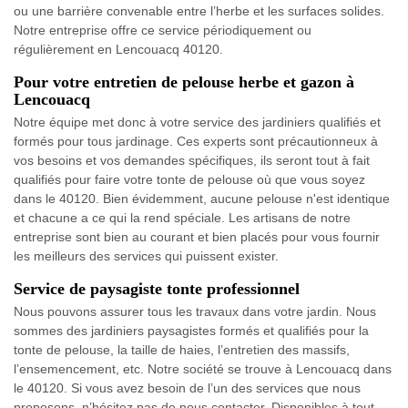
ou une barrière convenable entre l’herbe et les surfaces solides.
Notre entreprise offre ce service périodiquement ou
régulièrement en Lencouacq 40120.
Pour votre entretien de pelouse herbe et gazon à
Lencouacq
Notre équipe met donc à votre service des jardiniers qualifiés et
formés pour tous jardinage. Ces experts sont précautionneux à
vos besoins et vos demandes spécifiques, ils seront tout à fait
qualifiés pour faire votre tonte de pelouse où que vous soyez
dans le 40120. Bien évidemment, aucune pelouse n'est identique
et chacune a ce qui la rend spéciale. Les artisans de notre
entreprise sont bien au courant et bien placés pour vous fournir
les meilleurs des services qui puissent exister.
Service de paysagiste tonte professionnel
Nous pouvons assurer tous les travaux dans votre jardin. Nous
sommes des jardiniers paysagistes formés et qualifiés pour la
tonte de pelouse, la taille de haies, l’entretien des massifs,
l’ensemencement, etc. Notre société se trouve à Lencouacq dans
le 40120. Si vous avez besoin de l’un des services que nous
proposons, n’hésitez pas de nous contacter. Disponibles à tout