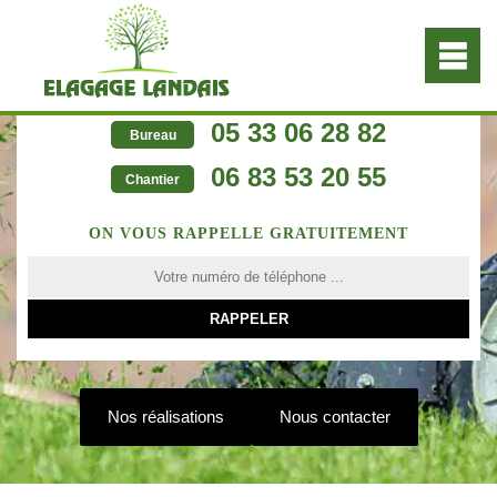
05 33 06 28 82
Bureau
06 83 53 20 55
Chantier
ON VOUS RAPPELLE GRATUITEMENT
Nos réalisations
Nous contacter