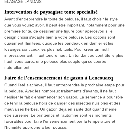
ELAGAGE LANDAIS.
Intervention de paysagiste tonte spécialisé
Avant d’entreprendre la tonte de pelouse, il faut choisir le style
que vous voulez avoir. Il peut être important, notamment pour une
première tonte, de dessiner une figure pour apercevoir si le
design choisi s’adapte bien à votre pelouse. Les options sont
quasiment illimitées, quoique les bandeaux en damier et les
losanges sont ceux les plus habituels. Pour créer un motif
impressionnant, il faut tondre haut. En tondant au contrôle le plus
haut, vous aurez une pelouse plus souple qui se courbe
naturellement.
Faire de l’ensemencement de gazon à Lencouacq
Quand l’été s’achève, il faut entreprendre la prochaine étape pour
la pelouse. Avec les nombreux traitements d’avants, il ne faut
négliger le fait d’ensemencer son gazon. La semence a pour rôle
de tenir la pelouse hors de danger des insectes nuisibles et des
mauvaises herbes. Un gazon déjà en santé doit quand même
être sursemé. Le printemps et l’automne sont les moments
favorables pour faire l’ensemencement par la température et
l’humidité approprié à leur pousse.