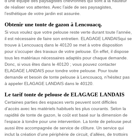
d’une équipe des paysagistes chevronnés qui sont à la hauteur
de réaliser vos attentes. Avec l’aide de ses paysagistes,
l’esthétique de votre jardin est assurée.
Obtenir une tonte de gazon à Lencouacq.
Si vous voulez que votre pelouse reste verte durant toute l’année,
il est nécessaire de faire son entretien. ELAGAGE LANDAISqui se
trouve à Lencouacq dans le 40120 se met à votre disposition
pour s’occuper des travaux de votre pelouse. En effet, il dispose
tous les matériaux nécessaires adaptés pour chaque demande.
Donc, si vous êtes dans le 40120 ; vous pouvez contacter
ELAGAGE LANDAIS pour tondre votre pelouse. Pour toute
demande et besoin de tonte pelouse à Lencouacq, n’hésitez pas
à appeler ELAGAGE LANDAIS dans le 40120.
Le tarif tonte de pelouse de ELAGAGE LANDAIS
Certaines parties des espaces verts peuvent sont difficiles
d’accès avec les matériels habituels les plus courants. Selon la
rapidité de tonte de gazon, le coût est basé sur la dimension de
l’espace à tondre pour une intervention. La tonte de pelouse peut
aussi être accompagnée de service de clôture. Un service qui
inclut la création d’une périphérie de circuit, d’allées, de trottoirs