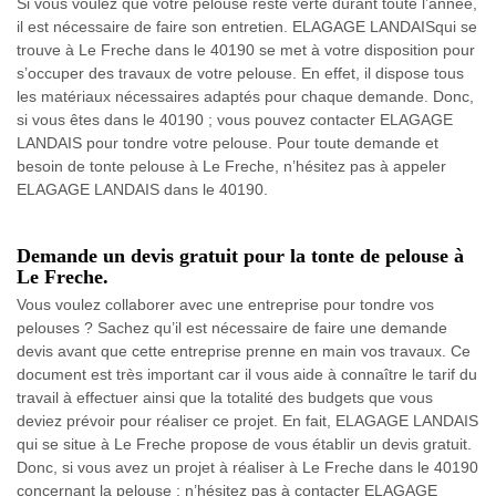
Si vous voulez que votre pelouse reste verte durant toute l’année,
il est nécessaire de faire son entretien. ELAGAGE LANDAISqui se
trouve à Le Freche dans le 40190 se met à votre disposition pour
s’occuper des travaux de votre pelouse. En effet, il dispose tous
les matériaux nécessaires adaptés pour chaque demande. Donc,
si vous êtes dans le 40190 ; vous pouvez contacter ELAGAGE
LANDAIS pour tondre votre pelouse. Pour toute demande et
besoin de tonte pelouse à Le Freche, n’hésitez pas à appeler
ELAGAGE LANDAIS dans le 40190.
Demande un devis gratuit pour la tonte de pelouse à
Le Freche.
Vous voulez collaborer avec une entreprise pour tondre vos
pelouses ? Sachez qu’il est nécessaire de faire une demande
devis avant que cette entreprise prenne en main vos travaux. Ce
document est très important car il vous aide à connaître le tarif du
travail à effectuer ainsi que la totalité des budgets que vous
deviez prévoir pour réaliser ce projet. En fait, ELAGAGE LANDAIS
qui se situe à Le Freche propose de vous établir un devis gratuit.
Donc, si vous avez un projet à réaliser à Le Freche dans le 40190
concernant la pelouse ; n’hésitez pas à contacter ELAGAGE