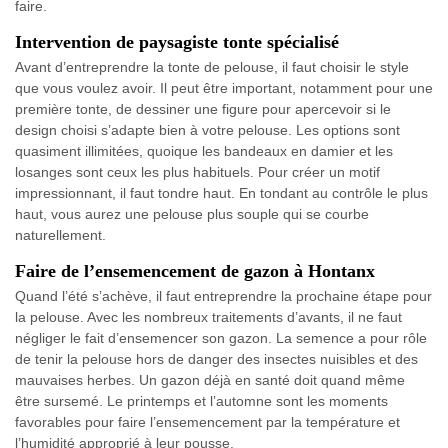
faire.
Intervention de paysagiste tonte spécialisé
Avant d’entreprendre la tonte de pelouse, il faut choisir le style
que vous voulez avoir. Il peut être important, notamment pour une
première tonte, de dessiner une figure pour apercevoir si le
design choisi s’adapte bien à votre pelouse. Les options sont
quasiment illimitées, quoique les bandeaux en damier et les
losanges sont ceux les plus habituels. Pour créer un motif
impressionnant, il faut tondre haut. En tondant au contrôle le plus
haut, vous aurez une pelouse plus souple qui se courbe
naturellement.
Faire de l’ensemencement de gazon à Hontanx
Quand l’été s’achève, il faut entreprendre la prochaine étape pour
la pelouse. Avec les nombreux traitements d’avants, il ne faut
négliger le fait d’ensemencer son gazon. La semence a pour rôle
de tenir la pelouse hors de danger des insectes nuisibles et des
mauvaises herbes. Un gazon déjà en santé doit quand même
être sursemé. Le printemps et l’automne sont les moments
favorables pour faire l’ensemencement par la température et
l’humidité approprié à leur pousse.