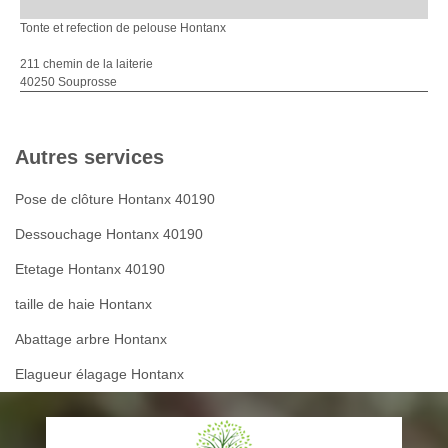
Tonte et refection de pelouse Hontanx
211 chemin de la laiterie
40250 Souprosse
Autres services
Pose de clôture Hontanx 40190
Dessouchage Hontanx 40190
Etetage Hontanx 40190
taille de haie Hontanx
Abattage arbre Hontanx
Elagueur élagage Hontanx