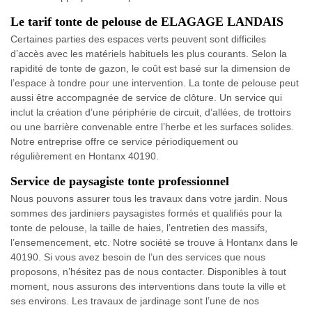
Le tarif tonte de pelouse de ELAGAGE LANDAIS
Certaines parties des espaces verts peuvent sont difficiles
d’accès avec les matériels habituels les plus courants. Selon la
rapidité de tonte de gazon, le coût est basé sur la dimension de
l’espace à tondre pour une intervention. La tonte de pelouse peut
aussi être accompagnée de service de clôture. Un service qui
inclut la création d’une périphérie de circuit, d’allées, de trottoirs
ou une barrière convenable entre l’herbe et les surfaces solides.
Notre entreprise offre ce service périodiquement ou
régulièrement en Hontanx 40190.
Service de paysagiste tonte professionnel
Nous pouvons assurer tous les travaux dans votre jardin. Nous
sommes des jardiniers paysagistes formés et qualifiés pour la
tonte de pelouse, la taille de haies, l’entretien des massifs,
l’ensemencement, etc. Notre société se trouve à Hontanx dans le
40190. Si vous avez besoin de l’un des services que nous
proposons, n’hésitez pas de nous contacter. Disponibles à tout
moment, nous assurons des interventions dans toute la ville et
ses environs. Les travaux de jardinage sont l’une de nos