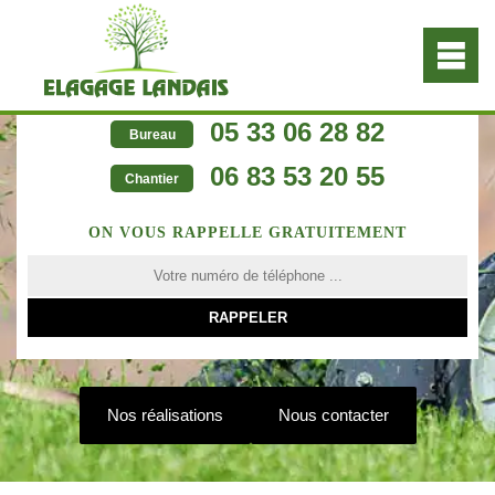
05 33 06 28 82
Bureau
06 83 53 20 55
Chantier
ON VOUS RAPPELLE GRATUITEMENT
Nos réalisations
Nous contacter