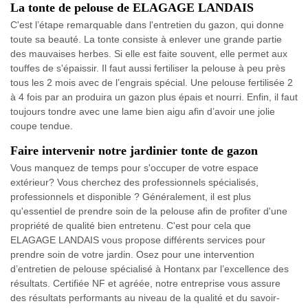
La tonte de pelouse de ELAGAGE LANDAIS
C'est l’étape remarquable dans l'entretien du gazon, qui donne
toute sa beauté. La tonte consiste à enlever une grande partie
des mauvaises herbes. Si elle est faite souvent, elle permet aux
touffes de s'épaissir. Il faut aussi fertiliser la pelouse à peu près
tous les 2 mois avec de l’engrais spécial. Une pelouse fertilisée 2
à 4 fois par an produira un gazon plus épais et nourri. Enfin, il faut
toujours tondre avec une lame bien aigu afin d’avoir une jolie
coupe tendue.
Faire intervenir notre jardinier tonte de gazon
Vous manquez de temps pour s'occuper de votre espace
extérieur? Vous cherchez des professionnels spécialisés,
professionnels et disponible ? Généralement, il est plus
qu'essentiel de prendre soin de la pelouse afin de profiter d'une
propriété de qualité bien entretenu. C'est pour cela que
ELAGAGE LANDAIS vous propose différents services pour
prendre soin de votre jardin. Osez pour une intervention
d’entretien de pelouse spécialisé à Hontanx par l’excellence des
résultats. Certifiée NF et agréée, notre entreprise vous assure
des résultats performants au niveau de la qualité et du savoir-