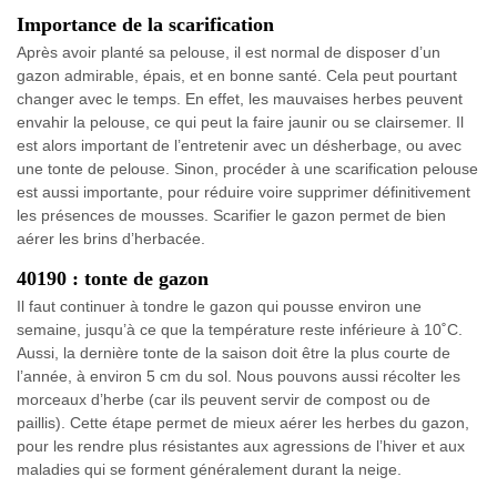
Importance de la scarification
Après avoir planté sa pelouse, il est normal de disposer d’un
gazon admirable, épais, et en bonne santé. Cela peut pourtant
changer avec le temps. En effet, les mauvaises herbes peuvent
envahir la pelouse, ce qui peut la faire jaunir ou se clairsemer. Il
est alors important de l’entretenir avec un désherbage, ou avec
une tonte de pelouse. Sinon, procéder à une scarification pelouse
est aussi importante, pour réduire voire supprimer définitivement
les présences de mousses. Scarifier le gazon permet de bien
aérer les brins d’herbacée.
40190 : tonte de gazon
Il faut continuer à tondre le gazon qui pousse environ une
semaine, jusqu’à ce que la température reste inférieure à 10˚C.
Aussi, la dernière tonte de la saison doit être la plus courte de
l’année, à environ 5 cm du sol. Nous pouvons aussi récolter les
morceaux d’herbe (car ils peuvent servir de compost ou de
paillis). Cette étape permet de mieux aérer les herbes du gazon,
pour les rendre plus résistantes aux agressions de l’hiver et aux
maladies qui se forment généralement durant la neige.