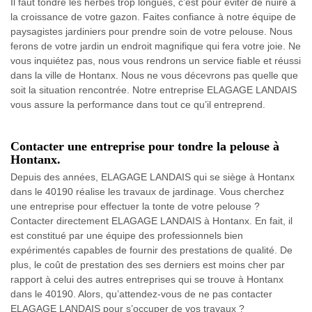
Il faut tondre les herbes trop longues, c’est pour éviter de nuire à
la croissance de votre gazon. Faites confiance à notre équipe de
paysagistes jardiniers pour prendre soin de votre pelouse. Nous
ferons de votre jardin un endroit magnifique qui fera votre joie. Ne
vous inquiétez pas, nous vous rendrons un service fiable et réussi
dans la ville de Hontanx. Nous ne vous décevrons pas quelle que
soit la situation rencontrée. Notre entreprise ELAGAGE LANDAIS
vous assure la performance dans tout ce qu’il entreprend.
Contacter une entreprise pour tondre la pelouse à
Hontanx.
Depuis des années, ELAGAGE LANDAIS qui se siège à Hontanx
dans le 40190 réalise les travaux de jardinage. Vous cherchez
une entreprise pour effectuer la tonte de votre pelouse ?
Contacter directement ELAGAGE LANDAIS à Hontanx. En fait, il
est constitué par une équipe des professionnels bien
expérimentés capables de fournir des prestations de qualité. De
plus, le coût de prestation des ses derniers est moins cher par
rapport à celui des autres entreprises qui se trouve à Hontanx
dans le 40190. Alors, qu’attendez-vous de ne pas contacter
ELAGAGE LANDAIS pour s’occuper de vos travaux ?