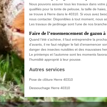
Nous pouvons assurer tous les travaux dans votre 
qualifiés pour la tonte de pelouse, la taille de haie
se trouve à Herre dans le 40310. Si vous avez beso
nous contacter. Disponibles à tout moment, nous ass
Les travaux de jardinage sont l’une de nos branche
Faire de l’ensemencement de gazon à
Quand l’été s’achève, il faut entreprendre la proch
d’avants, il ne faut négliger le fait d’ensemencer 
danger des insectes nuisibles et des mauvaises h
Le printemps et l’automne sont les moments favora
l’humidité approprié à leur pousse.
Autres services
Pose de clôture Herre 40310
Dessouchage Herre 40310