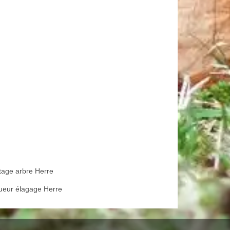
tage arbre Herre
ueur élagage Herre