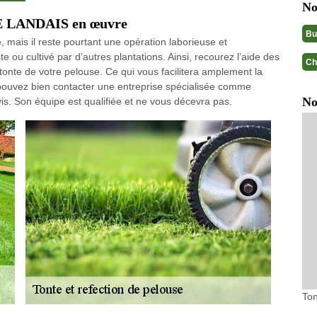
No
GE LANDAIS en œuvre
Bu
e, mais il reste pourtant une opération laborieuse et
te ou cultivé par d’autres plantations. Ainsi, recourez l’aide des
Ch
 tonte de votre pelouse. Ce qui vous facilitera amplement la
 pouvez bien contacter une entreprise spécialisée comme
No
. Son équipe est qualifiée et ne vous décevra pas.
Ton