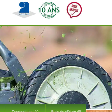
Dessouchage 40
Pose de clôture 40