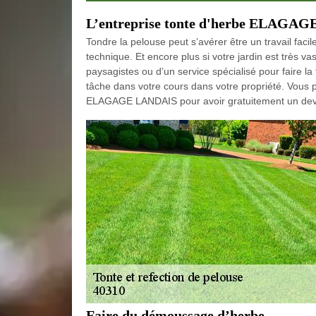
L’entreprise tonte d'herbe ELAGA
Tondre la pelouse peut s’avérer être un travail facil
technique. Et encore plus si votre jardin est très vas
paysagistes ou d’un service spécialisé pour faire la
tâche dans votre cours dans votre propriété. Vous
ELAGAGE LANDAIS pour avoir gratuitement un devis
Faire du démoussage d’herbe