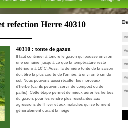
De
et refection Herre 40310
40310 : tonte de gazon
Il faut continuer à tondre le gazon qui pousse environ
une semaine, jusqu’à ce que la température reste
inférieure à 10˚C. Aussi, la dernière tonte de la saison
doit être la plus courte de l’année, à environ 5 cm du
sol. Nous pouvons aussi récolter les morceaux
d’herbe (car ils peuvent servir de compost ou de
paillis). Cette étape permet de mieux aérer les herbes
du gazon, pour les rendre plus résistantes aux
agressions de l’hiver et aux maladies qui se forment
généralement durant la neige.