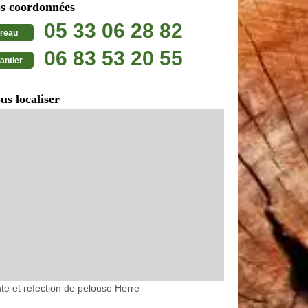
s coordonnées
05 33 06 28 82
reau
06 83 53 20 55
antier
us localiser
te et refection de pelouse Herre