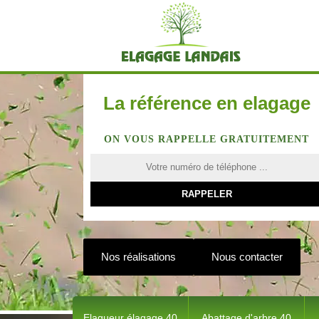
La référence en elagage
ON VOUS RAPPELLE GRATUITEMENT
Nos réalisations
Nous contacter
Elagueur élagage 40
Abattage d'arbre 40