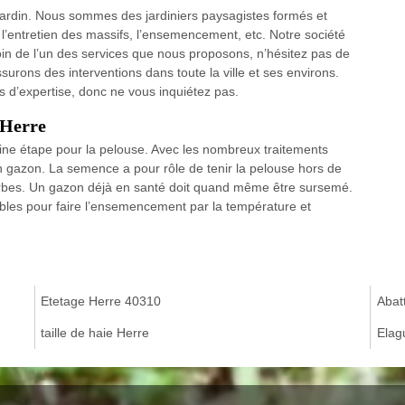
jardin. Nous sommes des jardiniers paysagistes formés et
s, l’entretien des massifs, l’ensemencement, etc. Notre société
in de l’un des services que nous proposons, n’hésitez pas de
urons des interventions dans toute la ville et ses environs.
s d’expertise, donc ne vous inquiétez pas.
 Herre
aine étape pour la pelouse. Avec les nombreux traitements
son gazon. La semence a pour rôle de tenir la pelouse hors de
erbes. Un gazon déjà en santé doit quand même être sursemé.
bles pour faire l’ensemencement par la température et
Etetage Herre 40310
Abat
taille de haie Herre
Elag