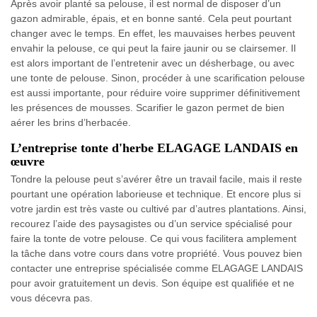
Après avoir planté sa pelouse, il est normal de disposer d’un
gazon admirable, épais, et en bonne santé. Cela peut pourtant
changer avec le temps. En effet, les mauvaises herbes peuvent
envahir la pelouse, ce qui peut la faire jaunir ou se clairsemer. Il
est alors important de l’entretenir avec un désherbage, ou avec
une tonte de pelouse. Sinon, procéder à une scarification pelouse
est aussi importante, pour réduire voire supprimer définitivement
les présences de mousses. Scarifier le gazon permet de bien
aérer les brins d’herbacée.
L’entreprise tonte d'herbe ELAGAGE LANDAIS en
œuvre
Tondre la pelouse peut s’avérer être un travail facile, mais il reste
pourtant une opération laborieuse et technique. Et encore plus si
votre jardin est très vaste ou cultivé par d’autres plantations. Ainsi,
recourez l’aide des paysagistes ou d’un service spécialisé pour
faire la tonte de votre pelouse. Ce qui vous facilitera amplement
la tâche dans votre cours dans votre propriété. Vous pouvez bien
contacter une entreprise spécialisée comme ELAGAGE LANDAIS
pour avoir gratuitement un devis. Son équipe est qualifiée et ne
vous décevra pas.