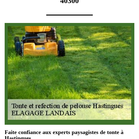
40300
Faite confiance aux experts paysagistes de tonte à
Hastingues.