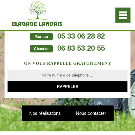
05 33 06 28 82
Bureau
06 83 53 20 55
Chantier
ON VOUS RAPPELLE GRATUITEMENT
Nos réalisations
Nous contacter