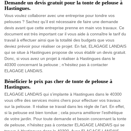
Demande un devis gratuit pour la tonte de pelouse à
Hastingues.
Vous voulez collaborer avec une entreprise pour tondre vos
pelouses ? Sachez qu’il est nécessaire de faire une demande
devis avant que cette entreprise prenne en main vos travaux. Ce
document est très important car il vous aide à connaître le tarif du
travail à effectuer ainsi que la totalité des budgets que vous
deviez prévoir pour réaliser ce projet. En fait, ELAGAGE LANDAIS
qui se situe à Hastingues propose de vous établir un devis gratuit.
Donc, si vous avez un projet à réaliser à Hastingues dans le
40300 concernant la pelouse ; n’hésitez pas à contacter
ELAGAGE LANDAIS.
Bénéficier le prix pas cher de tonte de pelouse à
Hastingues.
ELAGAGE LANDAIS qui s’implante à Hastingues dans le 40300
vous offre des services moins chers pour effectuer vos travaux
sur la pelouse. Il réalise se travail dans les règle de l’art. En effet,
si la pelouse est bien tondue ; cela pourra améliorer l’esthétique
de votre jardin. Pour toute demande et besoin concernant la tonte
de pelouse, n’hésitez pas à contacter ELAGAGE LANDAIS qui se
trouve à Hastingues dans le 40300. Avec ELAGAGE LANDAIS,