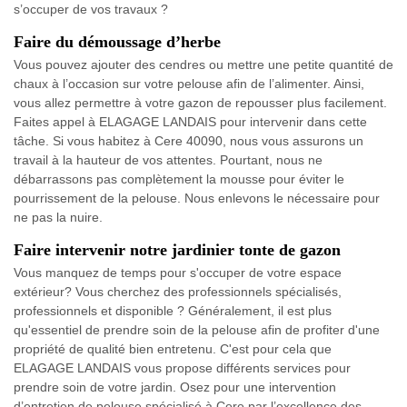
s’occuper de vos travaux ?
Faire du démoussage d’herbe
Vous pouvez ajouter des cendres ou mettre une petite quantité de
chaux à l’occasion sur votre pelouse afin de l’alimenter. Ainsi,
vous allez permettre à votre gazon de repousser plus facilement.
Faites appel à ELAGAGE LANDAIS pour intervenir dans cette
tâche. Si vous habitez à Cere 40090, nous vous assurons un
travail à la hauteur de vos attentes. Pourtant, nous ne
débarrassons pas complètement la mousse pour éviter le
pourrissement de la pelouse. Nous enlevons le nécessaire pour
ne pas la nuire.
Faire intervenir notre jardinier tonte de gazon
Vous manquez de temps pour s'occuper de votre espace
extérieur? Vous cherchez des professionnels spécialisés,
professionnels et disponible ? Généralement, il est plus
qu'essentiel de prendre soin de la pelouse afin de profiter d'une
propriété de qualité bien entretenu. C'est pour cela que
ELAGAGE LANDAIS vous propose différents services pour
prendre soin de votre jardin. Osez pour une intervention
d’entretien de pelouse spécialisé à Cere par l’excellence des