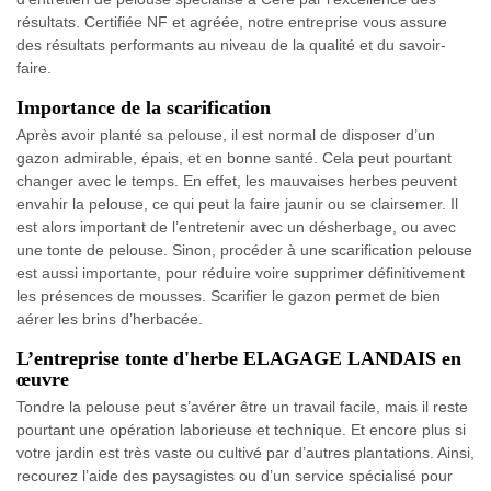
résultats. Certifiée NF et agréée, notre entreprise vous assure
des résultats performants au niveau de la qualité et du savoir-
faire.
Importance de la scarification
Après avoir planté sa pelouse, il est normal de disposer d’un
gazon admirable, épais, et en bonne santé. Cela peut pourtant
changer avec le temps. En effet, les mauvaises herbes peuvent
envahir la pelouse, ce qui peut la faire jaunir ou se clairsemer. Il
est alors important de l’entretenir avec un désherbage, ou avec
une tonte de pelouse. Sinon, procéder à une scarification pelouse
est aussi importante, pour réduire voire supprimer définitivement
les présences de mousses. Scarifier le gazon permet de bien
aérer les brins d’herbacée.
L’entreprise tonte d'herbe ELAGAGE LANDAIS en
œuvre
Tondre la pelouse peut s’avérer être un travail facile, mais il reste
pourtant une opération laborieuse et technique. Et encore plus si
votre jardin est très vaste ou cultivé par d’autres plantations. Ainsi,
recourez l’aide des paysagistes ou d’un service spécialisé pour