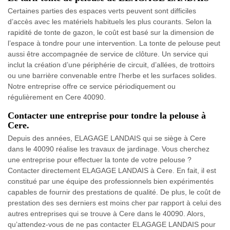
Certaines parties des espaces verts peuvent sont difficiles
d’accès avec les matériels habituels les plus courants. Selon la
rapidité de tonte de gazon, le coût est basé sur la dimension de
l’espace à tondre pour une intervention. La tonte de pelouse peut
aussi être accompagnée de service de clôture. Un service qui
inclut la création d’une périphérie de circuit, d’allées, de trottoirs
ou une barrière convenable entre l’herbe et les surfaces solides.
Notre entreprise offre ce service périodiquement ou
régulièrement en Cere 40090.
Contacter une entreprise pour tondre la pelouse à
Cere.
Depuis des années, ELAGAGE LANDAIS qui se siège à Cere
dans le 40090 réalise les travaux de jardinage. Vous cherchez
une entreprise pour effectuer la tonte de votre pelouse ?
Contacter directement ELAGAGE LANDAIS à Cere. En fait, il est
constitué par une équipe des professionnels bien expérimentés
capables de fournir des prestations de qualité. De plus, le coût de
prestation des ses derniers est moins cher par rapport à celui des
autres entreprises qui se trouve à Cere dans le 40090. Alors,
qu’attendez-vous de ne pas contacter ELAGAGE LANDAIS pour