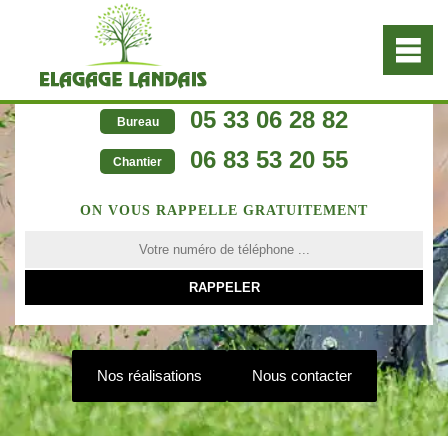
05 33 06 28 82
Bureau
06 83 53 20 55
Chantier
ON VOUS RAPPELLE GRATUITEMENT
Nos réalisations
Nous contacter