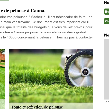
No
te de pelouse à Cauna.
Bu
ndre vos pelouses ? Sachez qu’il est nécessaire de faire une
Ch
 main vos travaux. Ce document est très important car il
 ainsi que la totalité des budgets que vous deviez prévoir pour
 situe à Cauna propose de vous établir un devis gratuit.
No
s le 40500 concernant la pelouse ; n’hésitez pas à contacter
Ton