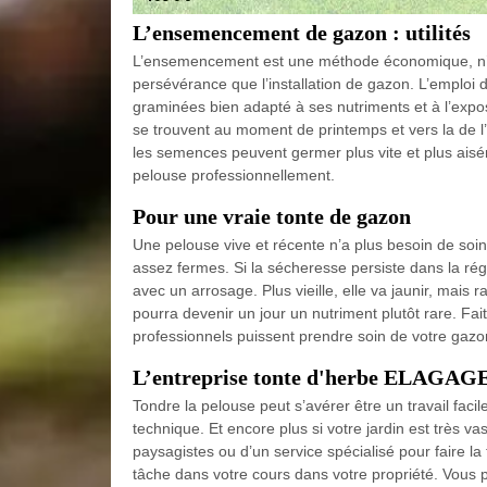
L’ensemencement de gazon : utilités
L’ensemencement est une méthode économique, n’e
persévérance que l’installation de gazon. L’emplo
graminées bien adapté à ses nutriments et à l’expo
se trouvent au moment de printemps et vers la de l’
les semences peuvent germer plus vite et plus ais
pelouse professionnellement.
Pour une vraie tonte de gazon
Une pelouse vive et récente n’a plus besoin de soin
assez fermes. Si la sécheresse persiste dans la rég
avec un arrosage. Plus vieille, elle va jaunir, mais 
pourra devenir un jour un nutriment plutôt rare. 
professionnels puissent prendre soin de votre gazo
L’entreprise tonte d'herbe ELAGA
Tondre la pelouse peut s’avérer être un travail facil
technique. Et encore plus si votre jardin est très vas
paysagistes ou d’un service spécialisé pour faire la
tâche dans votre cours dans votre propriété. Vous