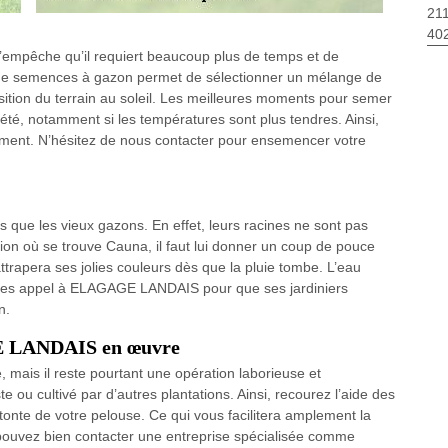
211
40
mpêche qu’il requiert beaucoup plus de temps et de
i de semences à gazon permet de sélectionner un mélange de
sition du terrain au soleil. Les meilleures moments pour semer
été, notamment si les températures sont plus tendres. Ainsi,
ément. N’hésitez de nous contacter pour ensemencer votre
s que les vieux gazons. En effet, leurs racines ne sont pas
ion où se trouve Cauna, il faut lui donner un coup de pouce
rattrapera ses jolies couleurs dès que la pluie tombe. L’eau
Faites appel à ELAGAGE LANDAIS pour que ses jardiniers
n.
GE LANDAIS en œuvre
e, mais il reste pourtant une opération laborieuse et
te ou cultivé par d’autres plantations. Ainsi, recourez l’aide des
 tonte de votre pelouse. Ce qui vous facilitera amplement la
 pouvez bien contacter une entreprise spécialisée comme