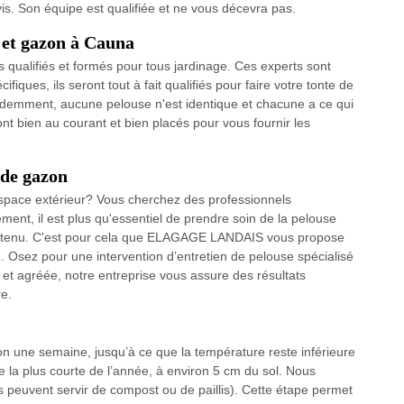
. Son équipe est qualifiée et ne vous décevra pas.
 et gazon à Cauna
s qualifiés et formés pour tous jardinage. Ces experts sont
ques, ils seront tout à fait qualifiés pour faire votre tonte de
demment, aucune pelouse n'est identique et chacune a ce qui
ont bien au courant et bien placés pour vous fournir les
 de gazon
pace extérieur? Vous cherchez des professionnels
ment, il est plus qu'essentiel de prendre soin de la pelouse
entretenu. C'est pour cela que ELAGAGE LANDAIS vous propose
n. Osez pour une intervention d’entretien de pelouse spécialisé
F et agréée, notre entreprise vous assure des résultats
re.
ron une semaine, jusqu’à ce que la température reste inférieure
re la plus courte de l’année, à environ 5 cm du sol. Nous
s peuvent servir de compost ou de paillis). Cette étape permet