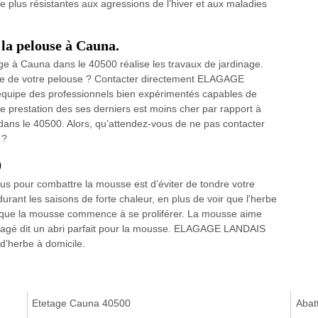
 plus résistantes aux agressions de l’hiver et aux maladies
 la pelouse à Cauna.
à Cauna dans le 40500 réalise les travaux de jardinage.
nte de votre pelouse ? Contacter directement ELAGAGE
 équipe des professionnels bien expérimentés capables de
 de prestation des ses derniers est moins cher par rapport à
 dans le 40500. Alors, qu’attendez-vous de ne pas contacter
 ?
0
us pour combattre la mousse est d’éviter de tondre votre
durant les saisons de forte chaleur, en plus de voir que l'herbe
et que la mousse commence à se proliférer. La mousse aime
ommagé dit un abri parfait pour la mousse. ELAGAGE LANDAIS
d’herbe à domicile.
Etetage Cauna 40500
Abat