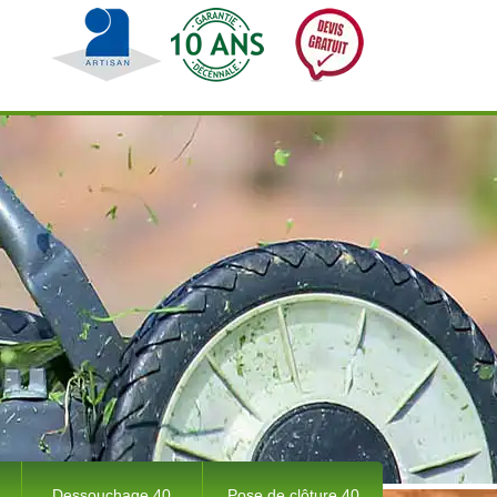
Dessouchage 40
Pose de clôture 40