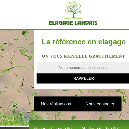
La référence en elagage
ON VOUS RAPPELLE GRATUITEMENT
Nos réalisations
Nous contacter
Elagueur élagage 40
Abattage d'arbre 40