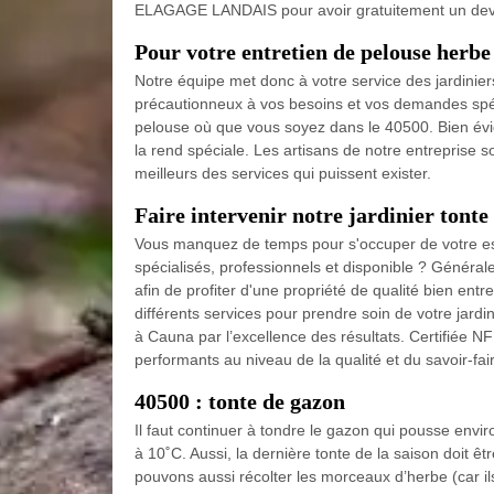
ELAGAGE LANDAIS pour avoir gratuitement un devis
Pour votre entretien de pelouse herbe
Notre équipe met donc à votre service des jardinier
précautionneux à vos besoins et vos demandes spécifi
pelouse où que vous soyez dans le 40500. Bien évi
la rend spéciale. Les artisans de notre entreprise s
meilleurs des services qui puissent exister.
Faire intervenir notre jardinier tonte
Vous manquez de temps pour s'occuper de votre es
spécialisés, professionnels et disponible ? Générale
afin de profiter d'une propriété de qualité bien 
différents services pour prendre soin de votre jardi
à Cauna par l’excellence des résultats. Certifiée N
performants au niveau de la qualité et du savoir-fai
40500 : tonte de gazon
Il faut continuer à tondre le gazon qui pousse envi
à 10˚C. Aussi, la dernière tonte de la saison doit êt
pouvons aussi récolter les morceaux d’herbe (car il