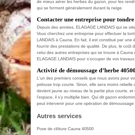
de mieux aérer les herbes du gazon, pour les rendre
qui se forment généralement durant la neige.
Contacter une entreprise pour tondre
Depuis des années, ELAGAGE LANDAIS qui se siège 
Vous cherchez une entreprise pour effectuer la to
LANDAIS à Cauna. En fait, il est constitué par une
fournir des prestations de qualité. De plus, le coût
celui des autres entreprises qui se trouve à Cauna
ELAGAGE LANDAIS pour s’occuper de vos travaux
Activité de démoussage d’herbe 4050
L'un des premiers conseils que nous avons pour vo
pelouse trop courte. Sinon, elle sera moins rebelle 
devient jaune au niveau de la partie plus courte, 
l’espace, il s’y multiplie bien. Qui dit gazon end
peut intervenir pour une opération de démoussage 
Autres services
Pose de clôture Cauna 40500