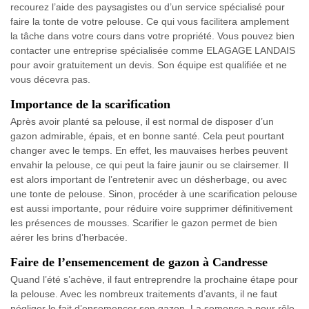
recourez l’aide des paysagistes ou d’un service spécialisé pour
faire la tonte de votre pelouse. Ce qui vous facilitera amplement
la tâche dans votre cours dans votre propriété. Vous pouvez bien
contacter une entreprise spécialisée comme ELAGAGE LANDAIS
pour avoir gratuitement un devis. Son équipe est qualifiée et ne
vous décevra pas.
Importance de la scarification
Après avoir planté sa pelouse, il est normal de disposer d’un
gazon admirable, épais, et en bonne santé. Cela peut pourtant
changer avec le temps. En effet, les mauvaises herbes peuvent
envahir la pelouse, ce qui peut la faire jaunir ou se clairsemer. Il
est alors important de l’entretenir avec un désherbage, ou avec
une tonte de pelouse. Sinon, procéder à une scarification pelouse
est aussi importante, pour réduire voire supprimer définitivement
les présences de mousses. Scarifier le gazon permet de bien
aérer les brins d’herbacée.
Faire de l’ensemencement de gazon à Candresse
Quand l’été s’achève, il faut entreprendre la prochaine étape pour
la pelouse. Avec les nombreux traitements d’avants, il ne faut
négliger le fait d’ensemencer son gazon. La semence a pour rôle