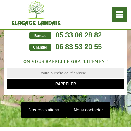
05 33 06 28 82
Bureau
06 83 53 20 55
Chantier
ON VOUS RAPPELLE GRATUITEMENT
Nos réalisations
Nous contacter