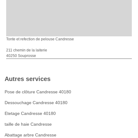
Tonte et refection de pelouse Candresse
211 chemin de la laiterie
40250 Souprosse
Autres services
Pose de clôture Candresse 40180
Dessouchage Candresse 40180
Etetage Candresse 40180
taille de haie Candresse
Abattage arbre Candresse