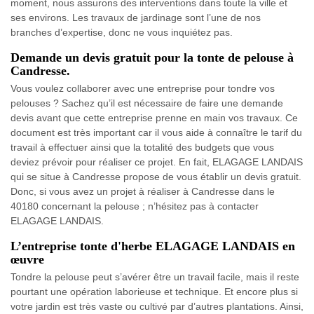
moment, nous assurons des interventions dans toute la ville et
ses environs. Les travaux de jardinage sont l’une de nos
branches d’expertise, donc ne vous inquiétez pas.
Demande un devis gratuit pour la tonte de pelouse à
Candresse.
Vous voulez collaborer avec une entreprise pour tondre vos
pelouses ? Sachez qu’il est nécessaire de faire une demande
devis avant que cette entreprise prenne en main vos travaux. Ce
document est très important car il vous aide à connaître le tarif du
travail à effectuer ainsi que la totalité des budgets que vous
deviez prévoir pour réaliser ce projet. En fait, ELAGAGE LANDAIS
qui se situe à Candresse propose de vous établir un devis gratuit.
Donc, si vous avez un projet à réaliser à Candresse dans le
40180 concernant la pelouse ; n’hésitez pas à contacter
ELAGAGE LANDAIS.
L’entreprise tonte d'herbe ELAGAGE LANDAIS en
œuvre
Tondre la pelouse peut s’avérer être un travail facile, mais il reste
pourtant une opération laborieuse et technique. Et encore plus si
votre jardin est très vaste ou cultivé par d’autres plantations. Ainsi,