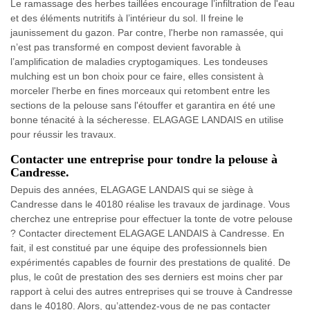
Le ramassage des herbes taillées encourage l’infiltration de l'eau
et des éléments nutritifs à l’intérieur du sol. Il freine le
jaunissement du gazon. Par contre, l'herbe non ramassée, qui
n’est pas transformé en compost devient favorable à
l’amplification de maladies cryptogamiques. Les tondeuses
mulching est un bon choix pour ce faire, elles consistent à
morceler l'herbe en fines morceaux qui retombent entre les
sections de la pelouse sans l'étouffer et garantira en été une
bonne ténacité à la sécheresse. ELAGAGE LANDAIS en utilise
pour réussir les travaux.
Contacter une entreprise pour tondre la pelouse à
Candresse.
Depuis des années, ELAGAGE LANDAIS qui se siège à
Candresse dans le 40180 réalise les travaux de jardinage. Vous
cherchez une entreprise pour effectuer la tonte de votre pelouse
? Contacter directement ELAGAGE LANDAIS à Candresse. En
fait, il est constitué par une équipe des professionnels bien
expérimentés capables de fournir des prestations de qualité. De
plus, le coût de prestation des ses derniers est moins cher par
rapport à celui des autres entreprises qui se trouve à Candresse
dans le 40180. Alors, qu’attendez-vous de ne pas contacter