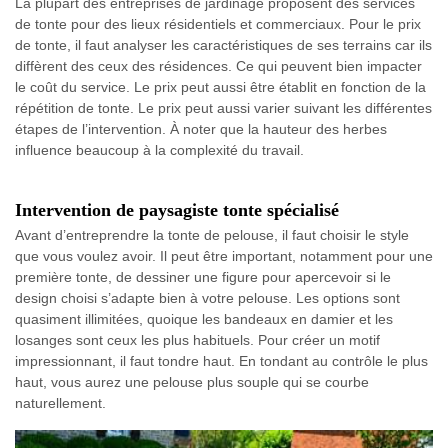
La plupart des entreprises de jardinage proposent des services
de tonte pour des lieux résidentiels et commerciaux. Pour le prix
de tonte, il faut analyser les caractéristiques de ses terrains car ils
diffèrent des ceux des résidences. Ce qui peuvent bien impacter
le coût du service. Le prix peut aussi être établit en fonction de la
répétition de tonte. Le prix peut aussi varier suivant les différentes
étapes de l’intervention. À noter que la hauteur des herbes
influence beaucoup à la complexité du travail.
Intervention de paysagiste tonte spécialisé
Avant d’entreprendre la tonte de pelouse, il faut choisir le style
que vous voulez avoir. Il peut être important, notamment pour une
première tonte, de dessiner une figure pour apercevoir si le
design choisi s’adapte bien à votre pelouse. Les options sont
quasiment illimitées, quoique les bandeaux en damier et les
losanges sont ceux les plus habituels. Pour créer un motif
impressionnant, il faut tondre haut. En tondant au contrôle le plus
haut, vous aurez une pelouse plus souple qui se courbe
naturellement.