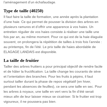
l’aménagement d’un échafaudage.
Type de taille (40250)
Il faut faire la taille de formation, une année après la plantation
d’une haie. Ce qui permet de pousser la division des arbres en
plusieurs ramures et d’offrir une apparence à vos haies. Un
entretien régulier de vos haies consiste à réaliser une taille une
fois par an, au même moment. Pour ce qui est de la haie élaguée
souvent, on prolongera la répétition de tailles à trois fois l’année :
au printemps, fin de l’été. Le prix taille de haies abordable de
ELAGAGE LANDAIS est disponible.
La taille de fruitier
Tailler des arbres fruitiers a pour principal objectif de rendre facile
et de hâter la fructification. La taille change les courants de sève
et l’orientation des branches. Pour les fruits à pépins, il faut
surtout tailler durant la phase de repos végétatif (en hiver,
pendant les absences de feuilles), ce sera une taille en sec. Pour
les arbres à noyaux, une taille en vert vers la fin d'été serait
mieux afin de leur laisser mieux se cicatriser. Si le fruitier est trop
vigoureux, il ne poussera pas bien.