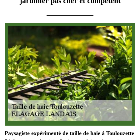
jardinier pas cher et compétent
Paysagiste expérimenté de taille de haie à Toulouzette