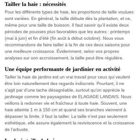
Tailler la haie : nécessités
Pour les différents types de haie, les proportions de taille voulues
sont variées. En général, la taille débute dès la plantation, et ce,
même pour une taille de buisson. Il faut savoir qu’il existe deux
périodes de pousses plus favorables que les autres : printemps
(mai à juin) et fin d’été (fin août à début octobre). Nous vous
recommandons de faire tailler à la fin de ces deux saisons pour
une meilleure croissance. Évidemment, selon vos propres
analyses sur son accroissement, la taille peut être régulière.
Une équipe performante de jardinier en activité
Tailler la haie de jardins est un vrai travail pour ceux qui veulent
être loin naturellement des regards indiscrets. Pourtant, il ne
s’agit par d’une tache désagréable, surtout qu’on apprécie le
jardinage comme les paysagistes de ELAGAGE LANDAIS. Nous
veillons à redonner vie et fraîcheur à toute haie. Souvent, une
haie atteinte 1 m à 150 cm et quand ses branches viennent à
dépasser la limite, il faut la tailler. La taille n’est pas seulement
esthétique, elle assure également la reviviscence et la croissance
de l’arbuste.