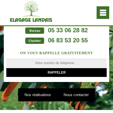
05 33 06 28 82
Bureau
06 83 53 20 55
Chantier
ON VOUS RAPPELLE GRATUITEMENT
Nos réalisations
Nous contacter