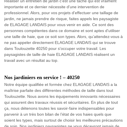
Réaliser un entretien de jardin c'est une tâche qui est vraiment
importante et ce dernier nécessite d'une intervention de
professionnel. Alors, pour vos projets d'effectuer une taillage de
jardin, ne jamais prendre de risque, faites appels les paysagiste
de ELAGAGE LANDAIS pour vous venir en aide. Ce sont des
personnes compétentes dans ce domaine et sont aptes d'utiliser
une taille de haie, que ce soit son types. Alors, qu’attendez-vous à
ne pas appeler directement ELAGAGE LANDAIS qui se trouve
dans Toulouzette 40250 pour s'occuper votre travail. Les
paysagistes de taille de haie ELAGAGE LANDAIS réalisent un
travail avec un résultat au top.
Nos jardiniers en service ! – 40250
Notre équipe qualifiée et formée chez ELAGAGE LANDAIS a la
maîtrise parfaite des différentes méthodes de taille dans tout
Toulouzette. Nous avons les équipements innovants nécessaires
qui assurent des travaux réussis et sécuritaires. En plus de tout
ça, nous détenons toutes les savoir-faire indispensables pour
parvenir à un très bon bilan de l’état de vos haies quels que
soient les types, mais surtout de choisir les meilleures précautions
de soin. Nos jardiniers paysagistes ne vous décevront jamais de