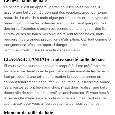
Le devis taille de haie
Le sécateur est un appareil parfait pour les haies fleuries, il
assure une taille pointée donnant des végétaux avec leur tenue
naturelle. La cisaille à main aigue permet de tailler tous types de
haies, tout comme les tailleuses électriques. Sauf que pour ces
dernières, l’étendue d’action est bornée par la longueur des fils.
Les tailleuses de haies mécaniques taillent toutes haies, mais
requièrent de grandes précautions d’utilisation. Car tout comme la
tronçonneuse, c’est un appareil dangereux pour celui qui
l’emploie. L’outil utilisé sera noté dans un devis.
ELAGAGE LANDAIS : notre société taille de haie
Si vous avez arbustes dans votre propriété, il est préférable de
les laisser se développer la première année avant de les tailler. Il
faut procéder à une taille de formation la seconde année en
coupant tendrement les touffes. Au cours de leur troisième année,
les arbustes seront bien branchus, il faut donc réaliser une taille
douce afin de renforcer les ramifications latérales. Si vous êtes à
la recherche d’une société professionnelle en mesure d’assurer
ces travaux pour vous à Toulouzette, faites-nous confiance !
Moment de taille de haie