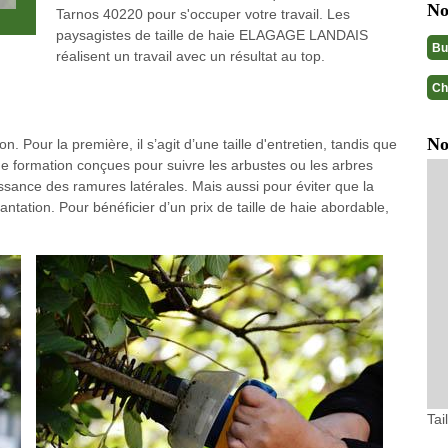
No
Tarnos 40220 pour s'occuper votre travail. Les
paysagistes de taille de haie ELAGAGE LANDAIS
Bu
réalisent un travail avec un résultat au top.
Ch
No
. Pour la première, il s’agit d’une taille d'entretien, tandis que
 de formation conçues pour suivre les arbustes ou les arbres
ssance des ramures latérales. Mais aussi pour éviter que la
tation. Pour bénéficier d’un prix de taille de haie abordable,
Tai