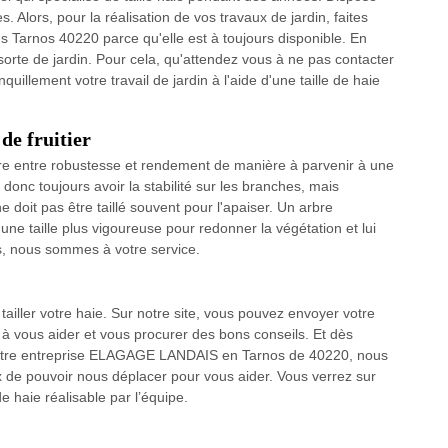
. Alors, pour la réalisation de vos travaux de jardin, faites
Tarnos 40220 parce qu'elle est à toujours disponible. En
t sorte de jardin. Pour cela, qu'attendez vous à ne pas contacter
illement votre travail de jardin à l'aide d'une taille de haie
e fruitier
uilibre entre robustesse et rendement de manière à parvenir à une
donc toujours avoir la stabilité sur les branches, mais
ne doit pas être taillé souvent pour l'apaiser. Un arbre
une taille plus vigoureuse pour redonner la végétation et lui
s, nous sommes à votre service.
iller votre haie. Sur notre site, vous pouvez envoyer votre
 à vous aider et vous procurer des bons conseils. Et dès
 notre entreprise ELAGAGE LANDAIS en Tarnos de 40220, nous
de pouvoir nous déplacer pour vous aider. Vous verrez sur
de haie réalisable par l’équipe.