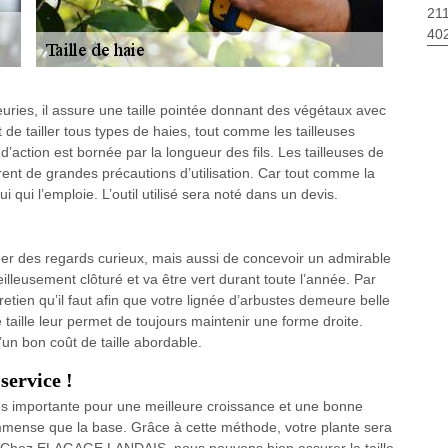
211
40
leuries, il assure une taille pointée donnant des végétaux avec
 de tailler tous types de haies, tout comme les tailleuses
d’action est bornée par la longueur des fils. Les tailleuses de
rent de grandes précautions d’utilisation. Car tout comme la
qui l’emploie. L’outil utilisé sera noté dans un devis.
cher des regards curieux, mais aussi de concevoir un admirable
illeusement clôturé et va être vert durant toute l’année. Par
etien qu’il faut afin que votre lignée d’arbustes demeure belle
de taille leur permet de toujours maintenir une forme droite.
un bon coût de taille abordable.
service !
rès importante pour une meilleure croissance et une bonne
immense que la base. Grâce à cette méthode, votre plante sera