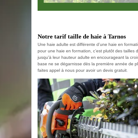
Notre tarif taille de haie à Tarnos
Une haie adulte est différente d’une haie en formation
pour une haie en formation, c’est plutôt des tailles
jusqu'à leur hauteur adulte en encourageant la croi
base ne se dégarnisse dès la première année de plan
faites appel à nous pour avoir un devis gratuit.