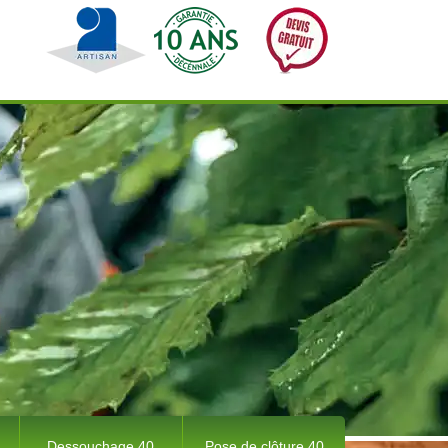
Dessouchage 40
Pose de clôture 40