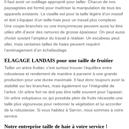
Il faut avoir un outillage approprié pour tailler. Chacun de nos
paysagistes est formé pour maîtriser la manipulation de tous les
appareils existants. La cisaille est pour la taille légère d’un massif
et doit s’équiper d’un taille-haie pour un travail plus complexe.
Une coupe-branches ou une tronçonneuse peuvent aussi lui être
utiles afin d’avoir des ramures de grosse épaisseur. On peut aussi
choisir suivant l’ampleur du travail à réaliser. Un escabeau peut
aller, mais certaines tailles de haies peuvent requérir
l’aménagement d’un échafaudage.
ELAGAGE LANDAIS pour une taille de fruitier
Tailler un arbre fruitier, c'est surtout trouver l’équilibre entre
robustesse et rendement de manière à parvenir à une grande
production pour une durée maximale. Il faut donc toujours avoir la
stabilité sur les branches, mais également sur l’intégralité de
l'arbre. Un arbre fort ne doit pas être taillé souvent pour l'apaiser.
Un arbre voluptueux ou qui possède plein de fruits nécessite une
taille plus vigoureuse pour redonner la végétation et lui accorder
de la robustesse. Si vous habitez à Sarron, nous sommes à votre
service.
Notre entreprise taille de haie à votre service !