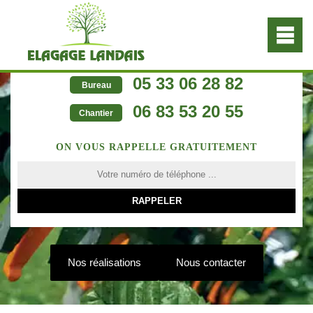
05 33 06 28 82
Bureau
06 83 53 20 55
Chantier
ON VOUS RAPPELLE GRATUITEMENT
Nos réalisations
Nous contacter