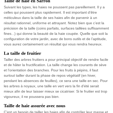
Taille de haie en Sarron
Suivant les types, les haies ne poussent pas pareillement. Il y a
celles qui poussent plus rapidement. Il est important d’être
méticuleux dans la taille de ses haies afin de parvenir à un
résultat rationnel, uniforme et attrayant. Notez bien que c’est la
précision de la taille (coins parfaits, surfaces taillées suffisamment
fines...) qui donne la beauté de la haie coupée. Quelle que soit la
configuration de votre jardin, avec de bons outils et de l’aptitude,
vous aurez certainement un résultat qui vous rendra heureux.
La taille de fruitier
Tailler des arbres fruitiers a pour principal objectif de rendre facile
et de hâter la fructification. La taille change les courants de sève
et l’orientation des branches. Pour les fruits à pépins, il faut
surtout tailler durant la phase de repos végétatif (en hiver,
pendant les absences de feuilles), ce sera une taille en sec. Pour
les arbres à noyaux, une taille en vert vers la fin d'été serait
mieux afin de leur laisser mieux se cicatriser. Si le fruitier est trop
vigoureux, il ne poussera pas bien.
Taille de haie assurée avec nous
C’est un besoin de tailler les haies afin de contrôler leur masse et