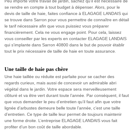
Peu importe votre travail de jardin, sachez qu'il est nécessaire de
se rendre en compte à tout budget à dépenser. Alors, pour le
devis de taille de haie, faites confiance à ELAGAGE LANDAIS qui
se trouve dans Sarron pour vous permettre de connaître en détail
le tarif nécessaire afin que vous puissiez vous préparer
financièrement. Cela ne vous engage point. Pour cela, laissez
vous conseiller par les experts en contacter ELAGAGE LANDAIS
qui s'implante dans Sarron 40800 dans le but de pouvoir établir
tout le prix nécessaire de taille de haie en toute assurance.
Une taille de haie pas chère
Une haie taillée ou réduite est parfaite pour se cacher des
regards curieux, mais aussi de concevoir un admirable abri
végétal dans le jardin. Votre espace sera merveilleusement
clôturé et va être vert durant toute l’année. Par conséquent, il faut
que vous demander le peu d’entretien qu’il faut afin que votre
lignée d’arbustes demeure belle toute l’année, c’est une taille
d’entretien. Ce type de taille leur permet de toujours maintenir
une forme droite. L’entreprise ELAGAGE LANDAIS vous fait
profiter d’un bon coût de taille abordable.