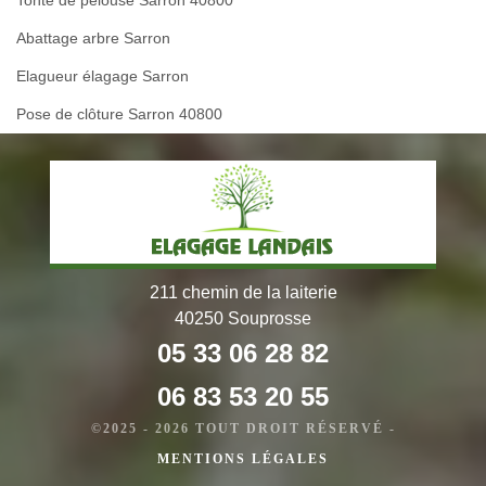
Abattage arbre Sarron
Elagueur élagage Sarron
Pose de clôture Sarron 40800
211 chemin de la laiterie
40250 Souprosse
05 33 06 28 82
06 83 53 20 55
©2025 - 2026 TOUT DROIT RÉSERVÉ -
MENTIONS LÉGALES