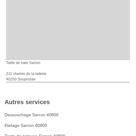
Taille de haie Sarron
211 chemin de la laiterie
40250 Souprosse
Autres services
Dessouchage Sarron 40800
Etetage Sarron 40800
Tonte de pelouse Sarron 40800