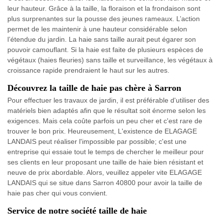
leur hauteur. Grâce à la taille, la floraison et la frondaison sont
plus surprenantes sur la pousse des jeunes rameaux. L’action
permet de les maintenir à une hauteur considérable selon
l’étendue du jardin. La haie sans taille aurait peut égarer son
pouvoir camouflant. Si la haie est faite de plusieurs espèces de
végétaux (haies fleuries) sans taille et surveillance, les végétaux à
croissance rapide prendraient le haut sur les autres.
Découvrez la taille de haie pas chère à Sarron
Pour effectuer les travaux de jardin, il est préférable d'utiliser des
matériels bien adaptés afin que le résultat soit énorme selon les
exigences. Mais cela coûte parfois un peu cher et c'est rare de
trouver le bon prix. Heureusement, L'existence de ELAGAGE
LANDAIS peut réaliser l'impossible par possible; c'est une
entreprise qui essaie tout le temps de chercher le meilleur pour
ses clients en leur proposant une taille de haie bien résistant et
neuve de prix abordable. Alors, veuillez appeler vite ELAGAGE
LANDAIS qui se situe dans Sarron 40800 pour avoir la taille de
haie pas cher qui vous convient.
Service de notre société taille de haie