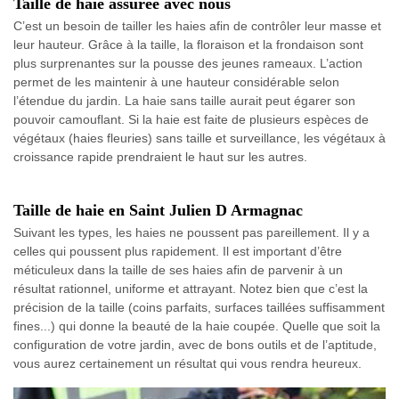
Taille de haie assurée avec nous
C’est un besoin de tailler les haies afin de contrôler leur masse et
leur hauteur. Grâce à la taille, la floraison et la frondaison sont
plus surprenantes sur la pousse des jeunes rameaux. L’action
permet de les maintenir à une hauteur considérable selon
l’étendue du jardin. La haie sans taille aurait peut égarer son
pouvoir camouflant. Si la haie est faite de plusieurs espèces de
végétaux (haies fleuries) sans taille et surveillance, les végétaux à
croissance rapide prendraient le haut sur les autres.
Taille de haie en Saint Julien D Armagnac
Suivant les types, les haies ne poussent pas pareillement. Il y a
celles qui poussent plus rapidement. Il est important d’être
méticuleux dans la taille de ses haies afin de parvenir à un
résultat rationnel, uniforme et attrayant. Notez bien que c’est la
précision de la taille (coins parfaits, surfaces taillées suffisamment
fines...) qui donne la beauté de la haie coupée. Quelle que soit la
configuration de votre jardin, avec de bons outils et de l’aptitude,
vous aurez certainement un résultat qui vous rendra heureux.