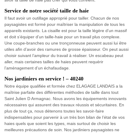
Service de notre société taille de haie
Il faut avoir un outillage approprié pour tailler. Chacun de nos
paysagistes est formé pour maîtriser la manipulation de tous les
appareils existants. La cisaille est pour la taille légère d’un massif
et doit s’équiper d’un taille-haie pour un travail plus complexe.
Une coupe-branches ou une tronçonneuse peuvent aussi lui être
utiles afin d’avoir des ramures de grosse épaisseur. On peut aussi
choisir suivant l’ampleur du travail à réaliser. Un escabeau peut
aller, mais certaines tailles de haies peuvent requérir
l’aménagement d’un échafaudage.
Nos jardiniers en service ! – 40240
Notre équipe qualifiée et formée chez ELAGAGE LANDAIS a la
maîtrise parfaite des différentes méthodes de taille dans tout
Saint Julien D Armagnac. Nous avons les équipements innovants
nécessaires qui assurent des travaux réussis et sécuritaires. En
plus de tout ça, nous détenons toutes les savoir-faire
indispensables pour parvenir à un très bon bilan de l’état de vos
haies quels que soient les types, mais surtout de choisir les
meilleures précautions de soin. Nos jardiniers paysagistes ne