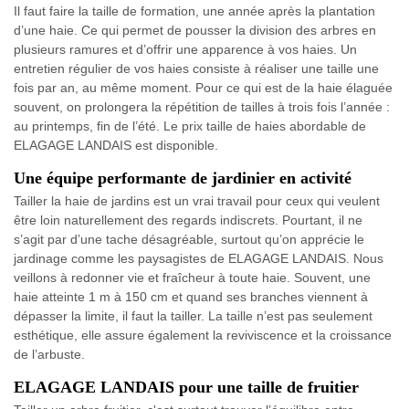
Il faut faire la taille de formation, une année après la plantation
d’une haie. Ce qui permet de pousser la division des arbres en
plusieurs ramures et d’offrir une apparence à vos haies. Un
entretien régulier de vos haies consiste à réaliser une taille une
fois par an, au même moment. Pour ce qui est de la haie élaguée
souvent, on prolongera la répétition de tailles à trois fois l’année :
au printemps, fin de l’été. Le prix taille de haies abordable de
ELAGAGE LANDAIS est disponible.
Une équipe performante de jardinier en activité
Tailler la haie de jardins est un vrai travail pour ceux qui veulent
être loin naturellement des regards indiscrets. Pourtant, il ne
s’agit par d’une tache désagréable, surtout qu’on apprécie le
jardinage comme les paysagistes de ELAGAGE LANDAIS. Nous
veillons à redonner vie et fraîcheur à toute haie. Souvent, une
haie atteinte 1 m à 150 cm et quand ses branches viennent à
dépasser la limite, il faut la tailler. La taille n’est pas seulement
esthétique, elle assure également la reviviscence et la croissance
de l’arbuste.
ELAGAGE LANDAIS pour une taille de fruitier