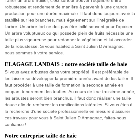
Tailler un arbre fruitier, c'est surtout trouver l’équilibre entre
robustesse et rendement de manière à parvenir à une grande
production pour une durée maximale. Il faut donc toujours avoir la
stabilité sur les branches, mais également sur l’intégralité de
l'arbre. Un arbre fort ne doit pas être taillé souvent pour l'apaiser.
Un arbre voluptueux ou qui possède plein de fruits nécessite une
taille plus vigoureuse pour redonner la végétation et lui accorder
de la robustesse. Si vous habitez à Saint Julien D Armagnac,
nous sommes à votre service.
ELAGAGE LANDAIS : notre société taille de haie
Si vous avez arbustes dans votre propriété, il est préférable de
les laisser se développer la première année avant de les tailler. Il
faut procéder à une taille de formation la seconde année en
coupant tendrement les touffes. Au cours de leur troisième année,
les arbustes seront bien branchus, il faut donc réaliser une taille
douce afin de renforcer les ramifications latérales. Si vous êtes à
la recherche d’une société professionnelle en mesure d’assurer
ces travaux pour vous à Saint Julien D Armagnac, faites-nous
confiance !
Notre entreprise taille de haie