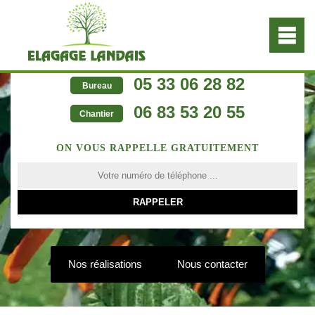
05 33 06 28 82
Bureau
06 83 53 20 55
Chantier
ON VOUS RAPPELLE GRATUITEMENT
Nos réalisations
Nous contacter