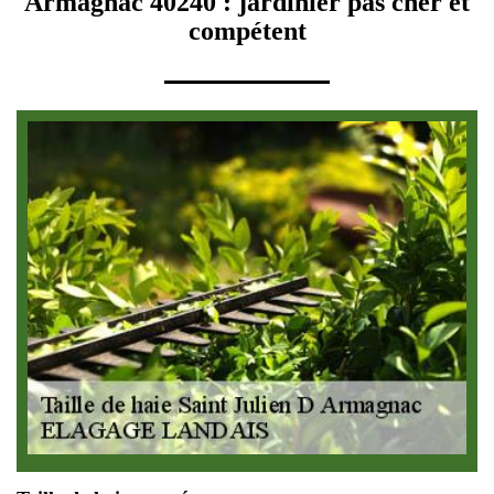
Armagnac 40240 : jardinier pas cher et
compétent