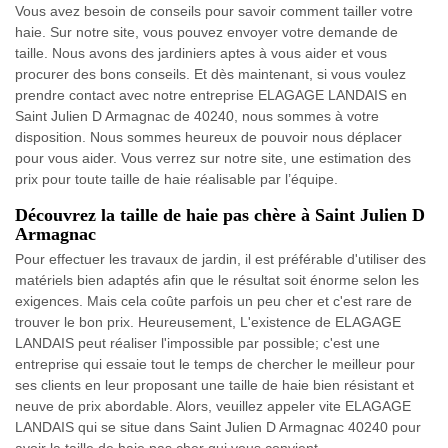
Vous avez besoin de conseils pour savoir comment tailler votre
haie. Sur notre site, vous pouvez envoyer votre demande de
taille. Nous avons des jardiniers aptes à vous aider et vous
procurer des bons conseils. Et dès maintenant, si vous voulez
prendre contact avec notre entreprise ELAGAGE LANDAIS en
Saint Julien D Armagnac de 40240, nous sommes à votre
disposition. Nous sommes heureux de pouvoir nous déplacer
pour vous aider. Vous verrez sur notre site, une estimation des
prix pour toute taille de haie réalisable par l’équipe.
Découvrez la taille de haie pas chère à Saint Julien D
Armagnac
Pour effectuer les travaux de jardin, il est préférable d'utiliser des
matériels bien adaptés afin que le résultat soit énorme selon les
exigences. Mais cela coûte parfois un peu cher et c'est rare de
trouver le bon prix. Heureusement, L'existence de ELAGAGE
LANDAIS peut réaliser l'impossible par possible; c'est une
entreprise qui essaie tout le temps de chercher le meilleur pour
ses clients en leur proposant une taille de haie bien résistant et
neuve de prix abordable. Alors, veuillez appeler vite ELAGAGE
LANDAIS qui se situe dans Saint Julien D Armagnac 40240 pour
avoir la taille de haie pas cher qui vous convient.