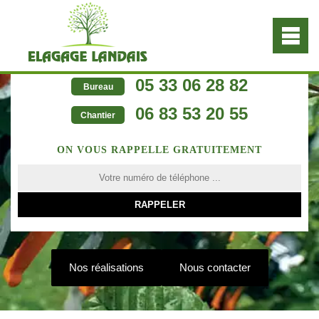
05 33 06 28 82
Bureau
06 83 53 20 55
Chantier
ON VOUS RAPPELLE GRATUITEMENT
Nos réalisations
Nous contacter