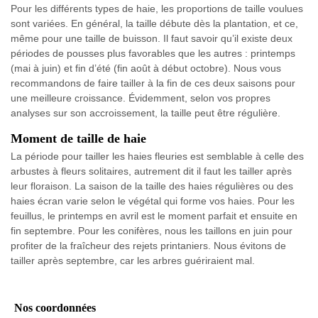
Pour les différents types de haie, les proportions de taille voulues
sont variées. En général, la taille débute dès la plantation, et ce,
même pour une taille de buisson. Il faut savoir qu’il existe deux
périodes de pousses plus favorables que les autres : printemps
(mai à juin) et fin d’été (fin août à début octobre). Nous vous
recommandons de faire tailler à la fin de ces deux saisons pour
une meilleure croissance. Évidemment, selon vos propres
analyses sur son accroissement, la taille peut être régulière.
Moment de taille de haie
La période pour tailler les haies fleuries est semblable à celle des
arbustes à fleurs solitaires, autrement dit il faut les tailler après
leur floraison. La saison de la taille des haies régulières ou des
haies écran varie selon le végétal qui forme vos haies. Pour les
feuillus, le printemps en avril est le moment parfait et ensuite en
fin septembre. Pour les conifères, nous les taillons en juin pour
profiter de la fraîcheur des rejets printaniers. Nous évitons de
tailler après septembre, car les arbres guériraient mal.
Nos coordonnées