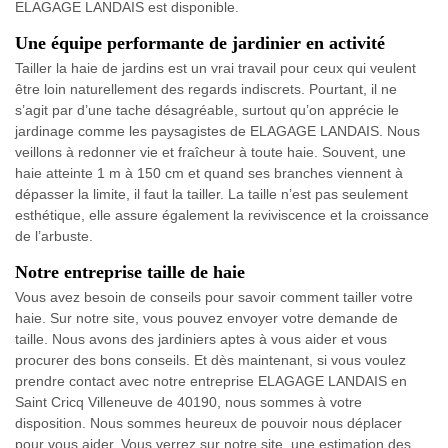
ELAGAGE LANDAIS est disponible.
Une équipe performante de jardinier en activité
Tailler la haie de jardins est un vrai travail pour ceux qui veulent
être loin naturellement des regards indiscrets. Pourtant, il ne
s’agit par d’une tache désagréable, surtout qu’on apprécie le
jardinage comme les paysagistes de ELAGAGE LANDAIS. Nous
veillons à redonner vie et fraîcheur à toute haie. Souvent, une
haie atteinte 1 m à 150 cm et quand ses branches viennent à
dépasser la limite, il faut la tailler. La taille n’est pas seulement
esthétique, elle assure également la reviviscence et la croissance
de l’arbuste.
Notre entreprise taille de haie
Vous avez besoin de conseils pour savoir comment tailler votre
haie. Sur notre site, vous pouvez envoyer votre demande de
taille. Nous avons des jardiniers aptes à vous aider et vous
procurer des bons conseils. Et dès maintenant, si vous voulez
prendre contact avec notre entreprise ELAGAGE LANDAIS en
Saint Cricq Villeneuve de 40190, nous sommes à votre
disposition. Nous sommes heureux de pouvoir nous déplacer
pour vous aider. Vous verrez sur notre site, une estimation des