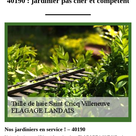
40190 : jardinier pas cher et compétent
Nos jardiniers en service ! – 40190