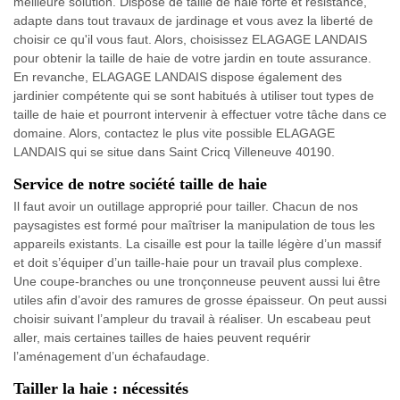
meilleure solution. Dispose de taille de haie forte et résistance,
adapte dans tout travaux de jardinage et vous avez la liberté de
choisir ce qu'il vous faut. Alors, choisissez ELAGAGE LANDAIS
pour obtenir la taille de haie de votre jardin en toute assurance.
En revanche, ELAGAGE LANDAIS dispose également des
jardinier compétente qui se sont habitués à utiliser tout types de
taille de haie et pourront intervenir à effectuer votre tâche dans ce
domaine. Alors, contactez le plus vite possible ELAGAGE
LANDAIS qui se situe dans Saint Cricq Villeneuve 40190.
Service de notre société taille de haie
Il faut avoir un outillage approprié pour tailler. Chacun de nos
paysagistes est formé pour maîtriser la manipulation de tous les
appareils existants. La cisaille est pour la taille légère d’un massif
et doit s’équiper d’un taille-haie pour un travail plus complexe.
Une coupe-branches ou une tronçonneuse peuvent aussi lui être
utiles afin d’avoir des ramures de grosse épaisseur. On peut aussi
choisir suivant l’ampleur du travail à réaliser. Un escabeau peut
aller, mais certaines tailles de haies peuvent requérir
l’aménagement d’un échafaudage.
Tailler la haie : nécessités