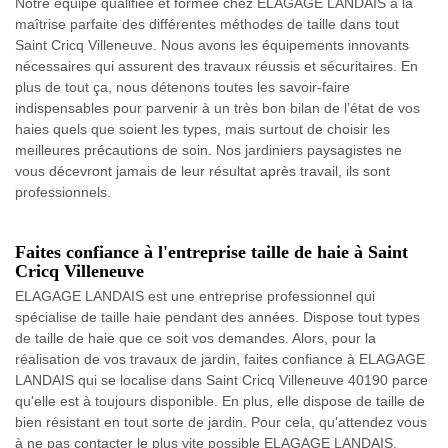
Notre équipe qualifiée et formée chez ELAGAGE LANDAIS a la
maîtrise parfaite des différentes méthodes de taille dans tout
Saint Cricq Villeneuve. Nous avons les équipements innovants
nécessaires qui assurent des travaux réussis et sécuritaires. En
plus de tout ça, nous détenons toutes les savoir-faire
indispensables pour parvenir à un très bon bilan de l’état de vos
haies quels que soient les types, mais surtout de choisir les
meilleures précautions de soin. Nos jardiniers paysagistes ne
vous décevront jamais de leur résultat après travail, ils sont
professionnels.
Faites confiance à l'entreprise taille de haie à Saint
Cricq Villeneuve
ELAGAGE LANDAIS est une entreprise professionnel qui
spécialise de taille haie pendant des années. Dispose tout types
de taille de haie que ce soit vos demandes. Alors, pour la
réalisation de vos travaux de jardin, faites confiance à ELAGAGE
LANDAIS qui se localise dans Saint Cricq Villeneuve 40190 parce
qu'elle est à toujours disponible. En plus, elle dispose de taille de
bien résistant en tout sorte de jardin. Pour cela, qu'attendez vous
à ne pas contacter le plus vite possible ELAGAGE LANDAIS.