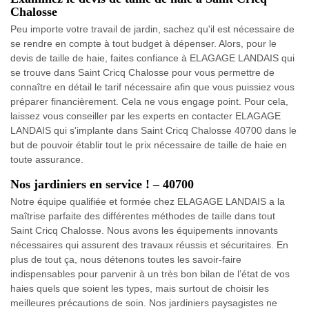
Chalosse
Peu importe votre travail de jardin, sachez qu'il est nécessaire de
se rendre en compte à tout budget à dépenser. Alors, pour le
devis de taille de haie, faites confiance à ELAGAGE LANDAIS qui
se trouve dans Saint Cricq Chalosse pour vous permettre de
connaître en détail le tarif nécessaire afin que vous puissiez vous
préparer financièrement. Cela ne vous engage point. Pour cela,
laissez vous conseiller par les experts en contacter ELAGAGE
LANDAIS qui s'implante dans Saint Cricq Chalosse 40700 dans le
but de pouvoir établir tout le prix nécessaire de taille de haie en
toute assurance.
Nos jardiniers en service ! – 40700
Notre équipe qualifiée et formée chez ELAGAGE LANDAIS a la
maîtrise parfaite des différentes méthodes de taille dans tout
Saint Cricq Chalosse. Nous avons les équipements innovants
nécessaires qui assurent des travaux réussis et sécuritaires. En
plus de tout ça, nous détenons toutes les savoir-faire
indispensables pour parvenir à un très bon bilan de l’état de vos
haies quels que soient les types, mais surtout de choisir les
meilleures précautions de soin. Nos jardiniers paysagistes ne