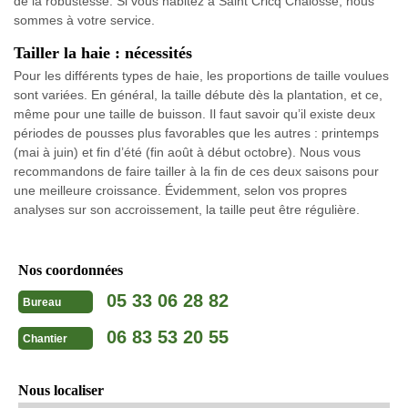
de la robustesse. Si vous habitez à Saint Cricq Chalosse, nous
sommes à votre service.
Tailler la haie : nécessités
Pour les différents types de haie, les proportions de taille voulues
sont variées. En général, la taille débute dès la plantation, et ce,
même pour une taille de buisson. Il faut savoir qu’il existe deux
périodes de pousses plus favorables que les autres : printemps
(mai à juin) et fin d’été (fin août à début octobre). Nous vous
recommandons de faire tailler à la fin de ces deux saisons pour
une meilleure croissance. Évidemment, selon vos propres
analyses sur son accroissement, la taille peut être régulière.
Nos coordonnées
05 33 06 28 82
Bureau
06 83 53 20 55
Chantier
Nous localiser