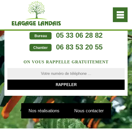
05 33 06 28 82
Bureau
06 83 53 20 55
Chantier
ON VOUS RAPPELLE GRATUITEMENT
Nos réalisations
Nous contacter