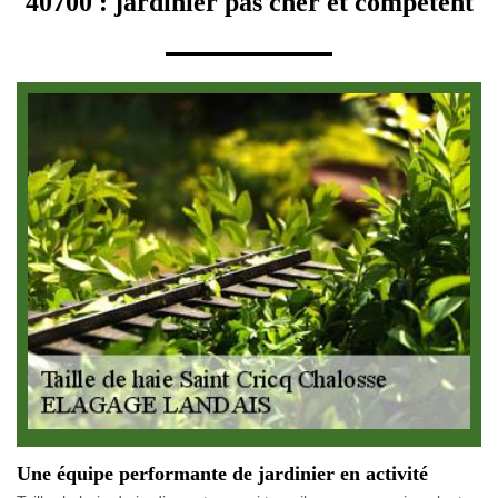
40700 : jardinier pas cher et compétent
Une équipe performante de jardinier en activité