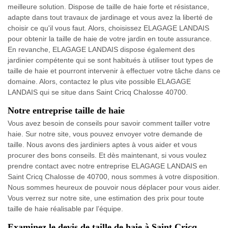
meilleure solution. Dispose de taille de haie forte et résistance,
adapte dans tout travaux de jardinage et vous avez la liberté de
choisir ce qu'il vous faut. Alors, choisissez ELAGAGE LANDAIS
pour obtenir la taille de haie de votre jardin en toute assurance.
En revanche, ELAGAGE LANDAIS dispose également des
jardinier compétente qui se sont habitués à utiliser tout types de
taille de haie et pourront intervenir à effectuer votre tâche dans ce
domaine. Alors, contactez le plus vite possible ELAGAGE
LANDAIS qui se situe dans Saint Cricq Chalosse 40700.
Notre entreprise taille de haie
Vous avez besoin de conseils pour savoir comment tailler votre
haie. Sur notre site, vous pouvez envoyer votre demande de
taille. Nous avons des jardiniers aptes à vous aider et vous
procurer des bons conseils. Et dès maintenant, si vous voulez
prendre contact avec notre entreprise ELAGAGE LANDAIS en
Saint Cricq Chalosse de 40700, nous sommes à votre disposition.
Nous sommes heureux de pouvoir nous déplacer pour vous aider.
Vous verrez sur notre site, une estimation des prix pour toute
taille de haie réalisable par l’équipe.
Examinez le devis de taille de haie à Saint Cricq