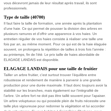
vous décevront jamais de leur résultat après travail, ils sont
professionnels.
Type de taille (40700)
Il faut faire la taille de formation, une année après la plantation
d’une haie. Ce qui permet de pousser la division des arbres en
plusieurs ramures et d’offrir une apparence à vos haies. Un
entretien régulier de vos haies consiste à réaliser une taille une
fois par an, au même moment. Pour ce qui est de la haie élaguée
souvent, on prolongera la répétition de tailles à trois fois l’année :
au printemps, fin de l’été. Le prix taille de haies abordable de
ELAGAGE LANDAIS est disponible.
ELAGAGE LANDAIS pour une taille de fruitier
Tailler un arbre fruitier, c'est surtout trouver l’équilibre entre
robustesse et rendement de manière à parvenir à une grande
production pour une durée maximale. Il faut donc toujours avoir la
stabilité sur les branches, mais également sur l’intégralité de
l'arbre. Un arbre fort ne doit pas être taillé souvent pour l'apaiser.
Un arbre voluptueux ou qui possède plein de fruits nécessite une
taille plus vigoureuse pour redonner la végétation et lui accorder