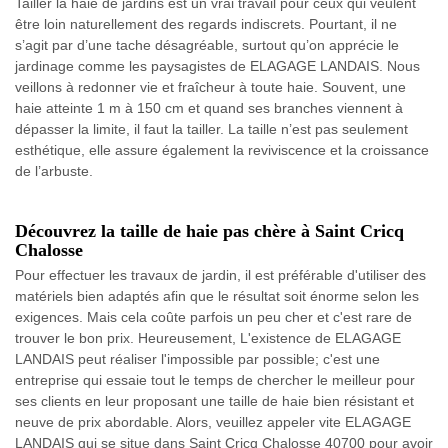
Tailler la haie de jardins est un vrai travail pour ceux qui veulent
être loin naturellement des regards indiscrets. Pourtant, il ne
s’agit par d’une tache désagréable, surtout qu’on apprécie le
jardinage comme les paysagistes de ELAGAGE LANDAIS. Nous
veillons à redonner vie et fraîcheur à toute haie. Souvent, une
haie atteinte 1 m à 150 cm et quand ses branches viennent à
dépasser la limite, il faut la tailler. La taille n’est pas seulement
esthétique, elle assure également la reviviscence et la croissance
de l’arbuste.
Découvrez la taille de haie pas chère à Saint Cricq
Chalosse
Pour effectuer les travaux de jardin, il est préférable d'utiliser des
matériels bien adaptés afin que le résultat soit énorme selon les
exigences. Mais cela coûte parfois un peu cher et c'est rare de
trouver le bon prix. Heureusement, L'existence de ELAGAGE
LANDAIS peut réaliser l'impossible par possible; c'est une
entreprise qui essaie tout le temps de chercher le meilleur pour
ses clients en leur proposant une taille de haie bien résistant et
neuve de prix abordable. Alors, veuillez appeler vite ELAGAGE
LANDAIS qui se situe dans Saint Cricq Chalosse 40700 pour avoir