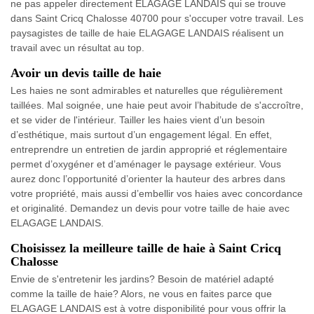
ne pas appeler directement ELAGAGE LANDAIS qui se trouve
dans Saint Cricq Chalosse 40700 pour s'occuper votre travail. Les
paysagistes de taille de haie ELAGAGE LANDAIS réalisent un
travail avec un résultat au top.
Avoir un devis taille de haie
Les haies ne sont admirables et naturelles que régulièrement
taillées. Mal soignée, une haie peut avoir l’habitude de s'accroître,
et se vider de l'intérieur. Tailler les haies vient d’un besoin
d’esthétique, mais surtout d’un engagement légal. En effet,
entreprendre un entretien de jardin approprié et réglementaire
permet d’oxygéner et d’aménager le paysage extérieur. Vous
aurez donc l’opportunité d’orienter la hauteur des arbres dans
votre propriété, mais aussi d’embellir vos haies avec concordance
et originalité. Demandez un devis pour votre taille de haie avec
ELAGAGE LANDAIS.
Choisissez la meilleure taille de haie à Saint Cricq
Chalosse
Envie de s'entretenir les jardins? Besoin de matériel adapté
comme la taille de haie? Alors, ne vous en faites parce que
ELAGAGE LANDAIS est à votre disponibilité pour vous offrir la