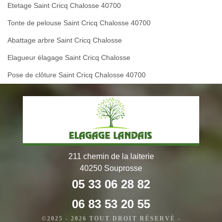
Etetage Saint Cricq Chalosse 40700
Tonte de pelouse Saint Cricq Chalosse 40700
Abattage arbre Saint Cricq Chalosse
Elagueur élagage Saint Cricq Chalosse
Pose de clôture Saint Cricq Chalosse 40700
211 chemin de la laiterie
40250 Souprosse
05 33 06 28 82
06 83 53 20 55
©2025 - 2026 TOUT DROIT RÉSERVÉ -