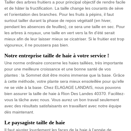
Tailler des arbres fruitiers a pour principal objectif de rendre facile
et de hâter la fructification. La taille change les courants de sève
et l’orientation des branches. Pour les fruits à pépins, il faut
surtout tailler durant la phase de repos végétatif (en hiver,
pendant les absences de feuilles), ce sera une taille en sec. Pour
les arbres à noyaux, une taille en vert vers la fin d'été serait
mieux afin de leur laisser mieux se cicatriser. Si le fruitier est trop
vigoureux, il ne poussera pas bien.
Notre entreprise taille de haie à votre service !
Une norme ordinaire concerne les haies taillées, très importante
pour une meilleure croissance et une bonne santé de vos
plantes : la Sommet doit être moins immense que la base. Grâce
à cette méthode, votre plante sera mieux ensoleillée pour qu’elle
ne se vide à la base. Chez ELAGAGE LANDAIS, nous pouvons
bien assurer la taille de haie à Rion Des Landes 40370. Facilitez-
vous la tâche avec nous. Vous aurez un bon travail seulement
avec des résultats satisfaisants en travaillant avec notre équipe
dès maintenant.
Le paysagiste taille de haie
Il faut ajuster lourdement les faces de la haie à l’année de