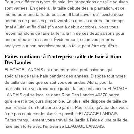
Pour les différents types de haie, les proportions de taille voulues
sont variées. En général, la taille débute dès la plantation, et ce,
même pour une taille de buisson. Il faut savoir qu’il existe deux
périodes de pousses plus favorables que les autres : printemps
(mai à juin) et fin d’été (fin août à début octobre). Nous vous
recommandons de faire tailler à la fin de ces deux saisons pour
une meilleure croissance. Évidemment, selon vos propres
analyses sur son accroissement, la taille peut être régulière.
Faites confiance à l'entreprise taille de haie à Rion
Des Landes
ELAGAGE LANDAIS est une entreprise professionnel qui
spécialise de taille haie pendant des années. Dispose tout types
de taille de haie que ce soit vos demandes. Alors, pour la
réalisation de vos travaux de jardin, faites confiance à ELAGAGE
LANDAIS qui se localise dans Rion Des Landes 40370 parce
qu'elle est à toujours disponible. En plus, elle dispose de taille de
bien résistant en tout sorte de jardin. Pour cela, qu'attendez vous
à ne pas contacter le plus vite possible ELAGAGE LANDAIS.
Faites tranquillement votre travail de jardin à l'aide d'une taille de
haie bien forte avec l'entreprise ELAGAGE LANDAIS.