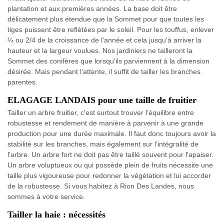
plantation et aux premières années. La base doit être
délicatement plus étendue que la Sommet pour que toutes les
tiges puissent être reflétées par le soleil. Pour les touffus, enlever
¼ ou 2/4 de la croissance de l'année et cela jusqu'à arriver la
hauteur et la largeur voulues. Nos jardiniers ne tailleront la
Sommet des conifères que lorsqu'ils parviennent à la dimension
désirée. Mais pendant l’attente, il suffit de tailler les branches
parentes.
ELAGAGE LANDAIS pour une taille de fruitier
Tailler un arbre fruitier, c'est surtout trouver l’équilibre entre
robustesse et rendement de manière à parvenir à une grande
production pour une durée maximale. Il faut donc toujours avoir la
stabilité sur les branches, mais également sur l’intégralité de
l'arbre. Un arbre fort ne doit pas être taillé souvent pour l'apaiser.
Un arbre voluptueux ou qui possède plein de fruits nécessite une
taille plus vigoureuse pour redonner la végétation et lui accorder
de la robustesse. Si vous habitez à Rion Des Landes, nous
sommes à votre service.
Tailler la haie : nécessités