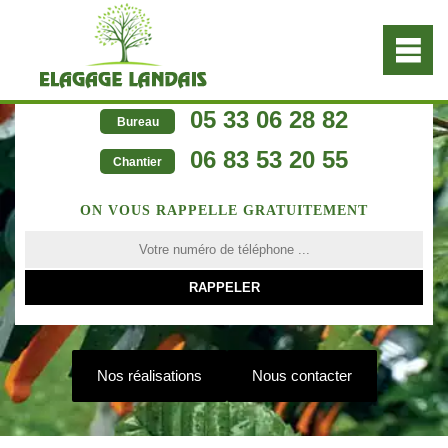
05 33 06 28 82
Bureau
06 83 53 20 55
Chantier
ON VOUS RAPPELLE GRATUITEMENT
Nos réalisations
Nous contacter