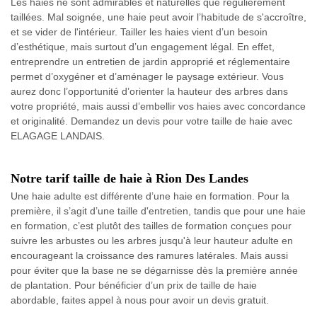
Les haies ne sont admirables et naturelles que régulièrement
taillées. Mal soignée, une haie peut avoir l’habitude de s'accroître,
et se vider de l'intérieur. Tailler les haies vient d’un besoin
d’esthétique, mais surtout d’un engagement légal. En effet,
entreprendre un entretien de jardin approprié et réglementaire
permet d’oxygéner et d’aménager le paysage extérieur. Vous
aurez donc l’opportunité d’orienter la hauteur des arbres dans
votre propriété, mais aussi d’embellir vos haies avec concordance
et originalité. Demandez un devis pour votre taille de haie avec
ELAGAGE LANDAIS.
Notre tarif taille de haie à Rion Des Landes
Une haie adulte est différente d’une haie en formation. Pour la
première, il s’agit d’une taille d'entretien, tandis que pour une haie
en formation, c’est plutôt des tailles de formation conçues pour
suivre les arbustes ou les arbres jusqu'à leur hauteur adulte en
encourageant la croissance des ramures latérales. Mais aussi
pour éviter que la base ne se dégarnisse dès la première année
de plantation. Pour bénéficier d’un prix de taille de haie
abordable, faites appel à nous pour avoir un devis gratuit.