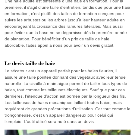
Une haie adulte est différente d’une haie en formation. Pour la
première, il s’agit d’une taille d'entretien, tandis que pour une haie
en formation, c’est plutôt des tailles de formation conçues pour
suivre les arbustes ou les arbres jusqu'à leur hauteur adulte en
encourageant la croissance des ramures latérales. Mais aussi
pour éviter que la base ne se dégarnisse dès la première année
de plantation. Pour bénéficier d’un prix de taille de haie
abordable, faites appel à nous pour avoir un devis gratuit.
Le devis taille de haie
Le sécateur est un appareil parfait pour les haies fleuries, il
assure une taille pointée donnant des végétaux avec leur tenue
naturelle. La cisaille à main aigue permet de tailler tous types de
haies, tout comme les tailleuses électriques. Sauf que pour ces
dernières, l’étendue d’action est bornée par la longueur des fils.
Les tailleuses de haies mécaniques taillent toutes haies, mais
requièrent de grandes précautions d’utilisation. Car tout comme la
tronçonneuse, c’est un appareil dangereux pour celui qui
l’emploie. L’outil utilisé sera noté dans un devis.