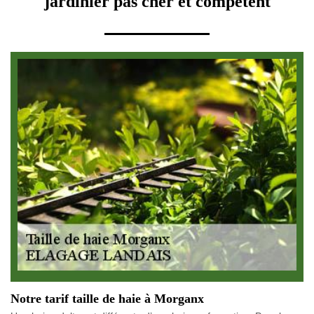
jardinier pas cher et compétent
Notre tarif taille de haie à Morganx