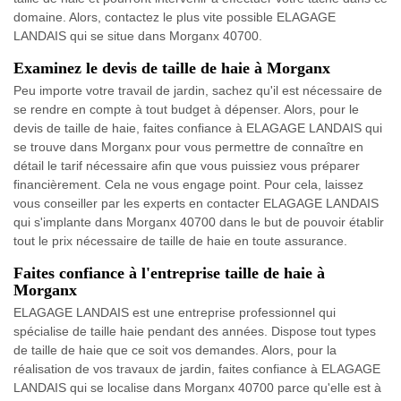
domaine. Alors, contactez le plus vite possible ELAGAGE
LANDAIS qui se situe dans Morganx 40700.
Examinez le devis de taille de haie à Morganx
Peu importe votre travail de jardin, sachez qu'il est nécessaire de
se rendre en compte à tout budget à dépenser. Alors, pour le
devis de taille de haie, faites confiance à ELAGAGE LANDAIS qui
se trouve dans Morganx pour vous permettre de connaître en
détail le tarif nécessaire afin que vous puissiez vous préparer
financièrement. Cela ne vous engage point. Pour cela, laissez
vous conseiller par les experts en contacter ELAGAGE LANDAIS
qui s'implante dans Morganx 40700 dans le but de pouvoir établir
tout le prix nécessaire de taille de haie en toute assurance.
Faites confiance à l'entreprise taille de haie à
Morganx
ELAGAGE LANDAIS est une entreprise professionnel qui
spécialise de taille haie pendant des années. Dispose tout types
de taille de haie que ce soit vos demandes. Alors, pour la
réalisation de vos travaux de jardin, faites confiance à ELAGAGE
LANDAIS qui se localise dans Morganx 40700 parce qu'elle est à