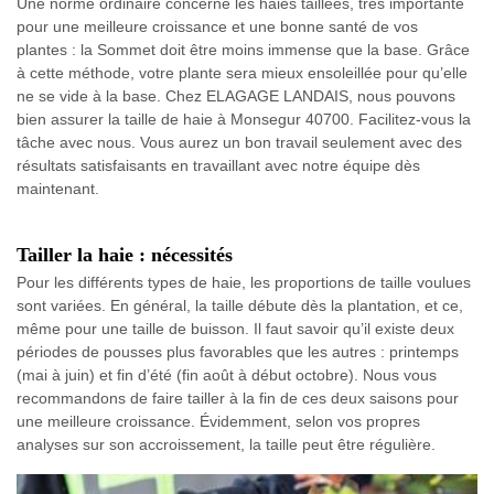
Une norme ordinaire concerne les haies taillées, très importante
pour une meilleure croissance et une bonne santé de vos
plantes : la Sommet doit être moins immense que la base. Grâce
à cette méthode, votre plante sera mieux ensoleillée pour qu’elle
ne se vide à la base. Chez ELAGAGE LANDAIS, nous pouvons
bien assurer la taille de haie à Monsegur 40700. Facilitez-vous la
tâche avec nous. Vous aurez un bon travail seulement avec des
résultats satisfaisants en travaillant avec notre équipe dès
maintenant.
Tailler la haie : nécessités
Pour les différents types de haie, les proportions de taille voulues
sont variées. En général, la taille débute dès la plantation, et ce,
même pour une taille de buisson. Il faut savoir qu’il existe deux
périodes de pousses plus favorables que les autres : printemps
(mai à juin) et fin d’été (fin août à début octobre). Nous vous
recommandons de faire tailler à la fin de ces deux saisons pour
une meilleure croissance. Évidemment, selon vos propres
analyses sur son accroissement, la taille peut être régulière.