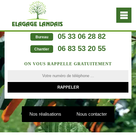
05 33 06 28 82
Bureau
06 83 53 20 55
Chantier
ON VOUS RAPPELLE GRATUITEMENT
Nos réalisations
Nous contacter