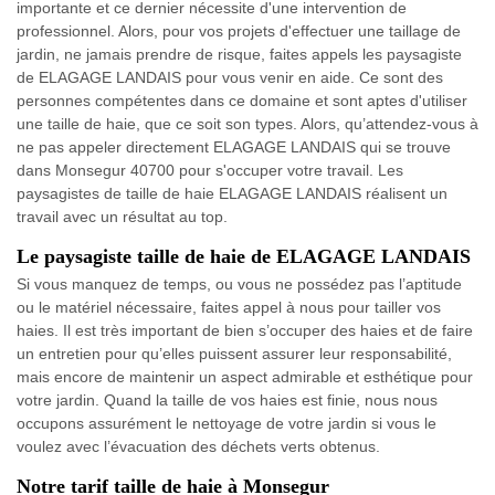
importante et ce dernier nécessite d'une intervention de
professionnel. Alors, pour vos projets d'effectuer une taillage de
jardin, ne jamais prendre de risque, faites appels les paysagiste
de ELAGAGE LANDAIS pour vous venir en aide. Ce sont des
personnes compétentes dans ce domaine et sont aptes d'utiliser
une taille de haie, que ce soit son types. Alors, qu’attendez-vous à
ne pas appeler directement ELAGAGE LANDAIS qui se trouve
dans Monsegur 40700 pour s'occuper votre travail. Les
paysagistes de taille de haie ELAGAGE LANDAIS réalisent un
travail avec un résultat au top.
Le paysagiste taille de haie de ELAGAGE LANDAIS
Si vous manquez de temps, ou vous ne possédez pas l’aptitude
ou le matériel nécessaire, faites appel à nous pour tailler vos
haies. Il est très important de bien s’occuper des haies et de faire
un entretien pour qu’elles puissent assurer leur responsabilité,
mais encore de maintenir un aspect admirable et esthétique pour
votre jardin. Quand la taille de vos haies est finie, nous nous
occupons assurément le nettoyage de votre jardin si vous le
voulez avec l’évacuation des déchets verts obtenus.
Notre tarif taille de haie à Monsegur