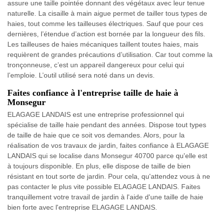
assure une taille pointée donnant des végétaux avec leur tenue
naturelle. La cisaille à main aigue permet de tailler tous types de
haies, tout comme les tailleuses électriques. Sauf que pour ces
dernières, l’étendue d’action est bornée par la longueur des fils.
Les tailleuses de haies mécaniques taillent toutes haies, mais
requièrent de grandes précautions d’utilisation. Car tout comme la
tronçonneuse, c’est un appareil dangereux pour celui qui
l’emploie. L’outil utilisé sera noté dans un devis.
Faites confiance à l'entreprise taille de haie à
Monsegur
ELAGAGE LANDAIS est une entreprise professionnel qui
spécialise de taille haie pendant des années. Dispose tout types
de taille de haie que ce soit vos demandes. Alors, pour la
réalisation de vos travaux de jardin, faites confiance à ELAGAGE
LANDAIS qui se localise dans Monsegur 40700 parce qu'elle est
à toujours disponible. En plus, elle dispose de taille de bien
résistant en tout sorte de jardin. Pour cela, qu'attendez vous à ne
pas contacter le plus vite possible ELAGAGE LANDAIS. Faites
tranquillement votre travail de jardin à l'aide d'une taille de haie
bien forte avec l'entreprise ELAGAGE LANDAIS.