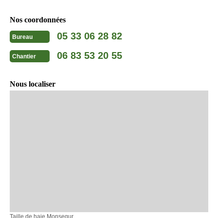
Nos coordonnées
05 33 06 28 82
Bureau
06 83 53 20 55
Chantier
Nous localiser
Taille de haie Monsegur