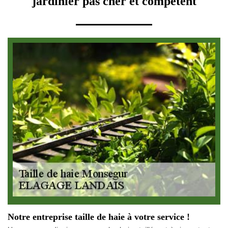
jardinier pas cher et compétent
Notre entreprise taille de haie à votre service !