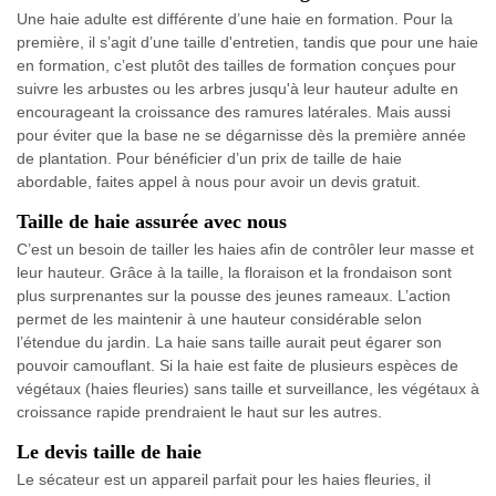
Une haie adulte est différente d’une haie en formation. Pour la
première, il s’agit d’une taille d'entretien, tandis que pour une haie
en formation, c’est plutôt des tailles de formation conçues pour
suivre les arbustes ou les arbres jusqu'à leur hauteur adulte en
encourageant la croissance des ramures latérales. Mais aussi
pour éviter que la base ne se dégarnisse dès la première année
de plantation. Pour bénéficier d’un prix de taille de haie
abordable, faites appel à nous pour avoir un devis gratuit.
Taille de haie assurée avec nous
C’est un besoin de tailler les haies afin de contrôler leur masse et
leur hauteur. Grâce à la taille, la floraison et la frondaison sont
plus surprenantes sur la pousse des jeunes rameaux. L’action
permet de les maintenir à une hauteur considérable selon
l’étendue du jardin. La haie sans taille aurait peut égarer son
pouvoir camouflant. Si la haie est faite de plusieurs espèces de
végétaux (haies fleuries) sans taille et surveillance, les végétaux à
croissance rapide prendraient le haut sur les autres.
Le devis taille de haie
Le sécateur est un appareil parfait pour les haies fleuries, il