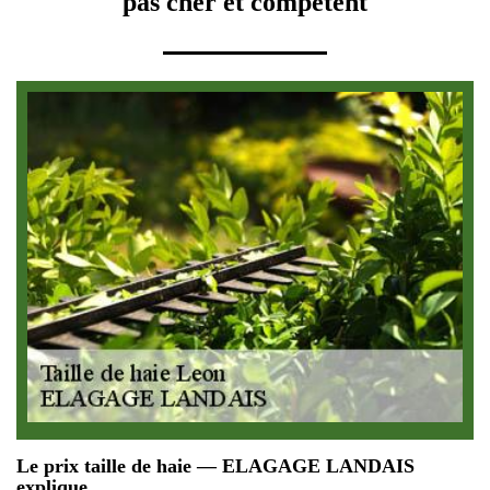
pas cher et compétent
Le prix taille de haie — ELAGAGE LANDAIS
explique