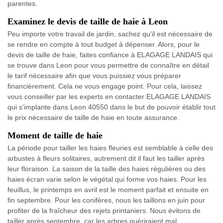
parentes.
Examinez le devis de taille de haie à Leon
Peu importe votre travail de jardin, sachez qu'il est nécessaire de
se rendre en compte à tout budget à dépenser. Alors, pour le
devis de taille de haie, faites confiance à ELAGAGE LANDAIS qui
se trouve dans Leon pour vous permettre de connaître en détail
le tarif nécessaire afin que vous puissiez vous préparer
financièrement. Cela ne vous engage point. Pour cela, laissez
vous conseiller par les experts en contacter ELAGAGE LANDAIS
qui s'implante dans Leon 40550 dans le but de pouvoir établir tout
le prix nécessaire de taille de haie en toute assurance.
Moment de taille de haie
La période pour tailler les haies fleuries est semblable à celle des
arbustes à fleurs solitaires, autrement dit il faut les tailler après
leur floraison. La saison de la taille des haies régulières ou des
haies écran varie selon le végétal qui forme vos haies. Pour les
feuillus, le printemps en avril est le moment parfait et ensuite en
fin septembre. Pour les conifères, nous les taillons en juin pour
profiter de la fraîcheur des rejets printaniers. Nous évitons de
tailler après septembre, car les arbres guériraient mal.