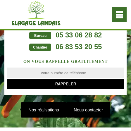
05 33 06 28 82
Bureau
06 83 53 20 55
Chantier
ON VOUS RAPPELLE GRATUITEMENT
Nos réalisations
Nous contacter