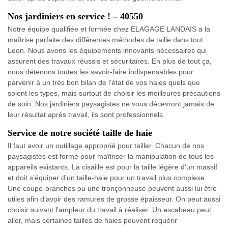
Nos jardiniers en service ! – 40550
Notre équipe qualifiée et formée chez ELAGAGE LANDAIS a la
maîtrise parfaite des différentes méthodes de taille dans tout
Leon. Nous avons les équipements innovants nécessaires qui
assurent des travaux réussis et sécuritaires. En plus de tout ça,
nous détenons toutes les savoir-faire indispensables pour
parvenir à un très bon bilan de l’état de vos haies quels que
soient les types, mais surtout de choisir les meilleures précautions
de soin. Nos jardiniers paysagistes ne vous décevront jamais de
leur résultat après travail, ils sont professionnels.
Service de notre société taille de haie
Il faut avoir un outillage approprié pour tailler. Chacun de nos
paysagistes est formé pour maîtriser la manipulation de tous les
appareils existants. La cisaille est pour la taille légère d’un massif
et doit s’équiper d’un taille-haie pour un travail plus complexe.
Une coupe-branches ou une tronçonneuse peuvent aussi lui être
utiles afin d’avoir des ramures de grosse épaisseur. On peut aussi
choisir suivant l’ampleur du travail à réaliser. Un escabeau peut
aller, mais certaines tailles de haies peuvent requérir