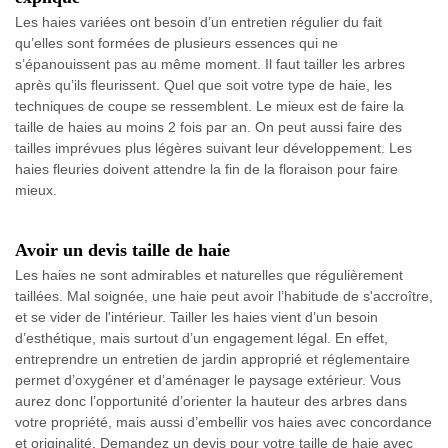
Les haies variées ont besoin d’un entretien régulier du fait
qu’elles sont formées de plusieurs essences qui ne
s’épanouissent pas au même moment. Il faut tailler les arbres
après qu’ils fleurissent. Quel que soit votre type de haie, les
techniques de coupe se ressemblent. Le mieux est de faire la
taille de haies au moins 2 fois par an. On peut aussi faire des
tailles imprévues plus légères suivant leur développement. Les
haies fleuries doivent attendre la fin de la floraison pour faire
mieux.
Avoir un devis taille de haie
Les haies ne sont admirables et naturelles que régulièrement
taillées. Mal soignée, une haie peut avoir l’habitude de s'accroître,
et se vider de l'intérieur. Tailler les haies vient d’un besoin
d’esthétique, mais surtout d’un engagement légal. En effet,
entreprendre un entretien de jardin approprié et réglementaire
permet d’oxygéner et d’aménager le paysage extérieur. Vous
aurez donc l’opportunité d’orienter la hauteur des arbres dans
votre propriété, mais aussi d’embellir vos haies avec concordance
et originalité. Demandez un devis pour votre taille de haie avec