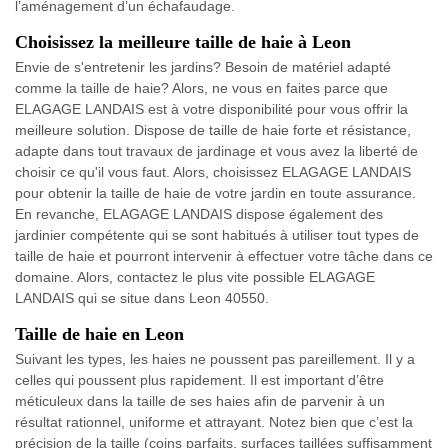
l’aménagement d’un échafaudage.
Choisissez la meilleure taille de haie à Leon
Envie de s'entretenir les jardins? Besoin de matériel adapté
comme la taille de haie? Alors, ne vous en faites parce que
ELAGAGE LANDAIS est à votre disponibilité pour vous offrir la
meilleure solution. Dispose de taille de haie forte et résistance,
adapte dans tout travaux de jardinage et vous avez la liberté de
choisir ce qu'il vous faut. Alors, choisissez ELAGAGE LANDAIS
pour obtenir la taille de haie de votre jardin en toute assurance.
En revanche, ELAGAGE LANDAIS dispose également des
jardinier compétente qui se sont habitués à utiliser tout types de
taille de haie et pourront intervenir à effectuer votre tâche dans ce
domaine. Alors, contactez le plus vite possible ELAGAGE
LANDAIS qui se situe dans Leon 40550.
Taille de haie en Leon
Suivant les types, les haies ne poussent pas pareillement. Il y a
celles qui poussent plus rapidement. Il est important d’être
méticuleux dans la taille de ses haies afin de parvenir à un
résultat rationnel, uniforme et attrayant. Notez bien que c’est la
précision de la taille (coins parfaits, surfaces taillées suffisamment