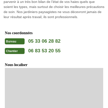
parvenir à un très bon bilan de l’état de vos haies quels que
soient les types, mais surtout de choisir les meilleures précautions
de soin. Nos jardiniers paysagistes ne vous décevront jamais de
leur résultat après travail, ils sont professionnels.
Nos coordonnées
05 33 06 28 82
Bureau
06 83 53 20 55
Chantier
Nous localiser