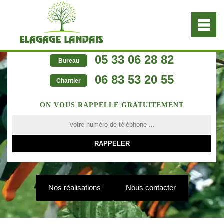
05 33 06 28 82
Bureau
06 83 53 20 55
Chantier
ON VOUS RAPPELLE GRATUITEMENT
Nos réalisations
Nous contacter