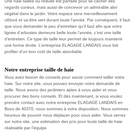
Une haie taillée ou réduite est parfaite pour se cacher des
regards curieux, mais aussi de concevoir un admirable abri
végétal dans le jardin. Votre espace sera merveilleusement
clôturé et va être vert durant toute l’année. Par conséquent, il faut
que vous demander le peu d’entretien qu’il faut afin que votre
lignée d’arbustes demeure belle toute l’année, c’est une taille
d’entretien. Ce type de taille leur permet de toujours maintenir
une forme droite. L’entreprise ELAGAGE LANDAIS vous fait
profiter d’un bon coût de taille abordable.
Notre entreprise taille de haie
Vous avez besoin de conseils pour savoir comment tailler votre
haie. Sur notre site, vous pouvez envoyer votre demande de
taille. Nous avons des jardiniers aptes à vous aider et vous
procurer des bons conseils. Et dès maintenant, si vous voulez
prendre contact avec notre entreprise ELAGAGE LANDAIS en
Boos de 40370, nous sommes à votre disposition. Nous sommes
heureux de pouvoir nous déplacer pour vous aider. Vous verrez
sur notre site, une estimation des prix pour toute taille de haie
réalisable par l’équipe.