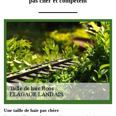
pas cher et compétent
Une taille de haie pas chère