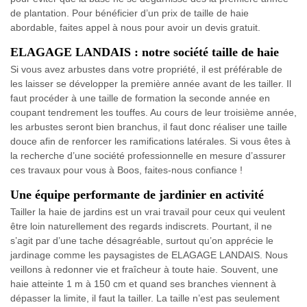
de plantation. Pour bénéficier d’un prix de taille de haie
abordable, faites appel à nous pour avoir un devis gratuit.
ELAGAGE LANDAIS : notre société taille de haie
Si vous avez arbustes dans votre propriété, il est préférable de
les laisser se développer la première année avant de les tailler. Il
faut procéder à une taille de formation la seconde année en
coupant tendrement les touffes. Au cours de leur troisième année,
les arbustes seront bien branchus, il faut donc réaliser une taille
douce afin de renforcer les ramifications latérales. Si vous êtes à
la recherche d’une société professionnelle en mesure d’assurer
ces travaux pour vous à Boos, faites-nous confiance !
Une équipe performante de jardinier en activité
Tailler la haie de jardins est un vrai travail pour ceux qui veulent
être loin naturellement des regards indiscrets. Pourtant, il ne
s’agit par d’une tache désagréable, surtout qu’on apprécie le
jardinage comme les paysagistes de ELAGAGE LANDAIS. Nous
veillons à redonner vie et fraîcheur à toute haie. Souvent, une
haie atteinte 1 m à 150 cm et quand ses branches viennent à
dépasser la limite, il faut la tailler. La taille n’est pas seulement