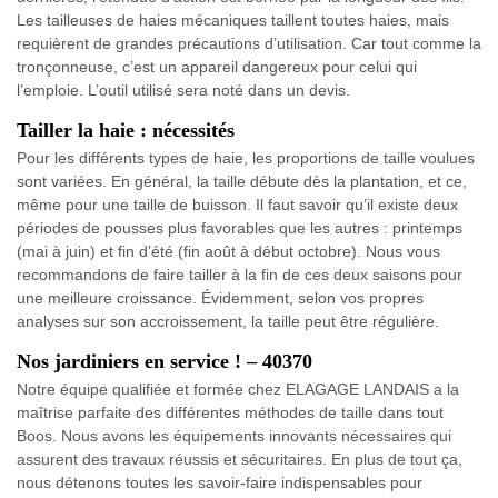
Les tailleuses de haies mécaniques taillent toutes haies, mais
requièrent de grandes précautions d’utilisation. Car tout comme la
tronçonneuse, c’est un appareil dangereux pour celui qui
l’emploie. L’outil utilisé sera noté dans un devis.
Tailler la haie : nécessités
Pour les différents types de haie, les proportions de taille voulues
sont variées. En général, la taille débute dès la plantation, et ce,
même pour une taille de buisson. Il faut savoir qu’il existe deux
périodes de pousses plus favorables que les autres : printemps
(mai à juin) et fin d’été (fin août à début octobre). Nous vous
recommandons de faire tailler à la fin de ces deux saisons pour
une meilleure croissance. Évidemment, selon vos propres
analyses sur son accroissement, la taille peut être régulière.
Nos jardiniers en service ! – 40370
Notre équipe qualifiée et formée chez ELAGAGE LANDAIS a la
maîtrise parfaite des différentes méthodes de taille dans tout
Boos. Nous avons les équipements innovants nécessaires qui
assurent des travaux réussis et sécuritaires. En plus de tout ça,
nous détenons toutes les savoir-faire indispensables pour