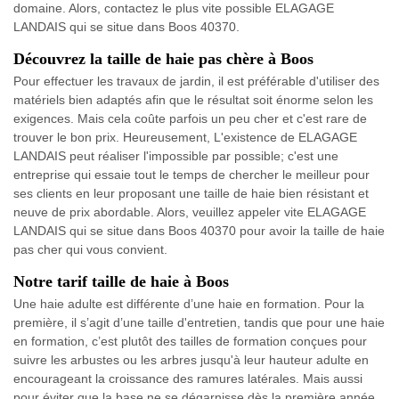
domaine. Alors, contactez le plus vite possible ELAGAGE
LANDAIS qui se situe dans Boos 40370.
Découvrez la taille de haie pas chère à Boos
Pour effectuer les travaux de jardin, il est préférable d'utiliser des
matériels bien adaptés afin que le résultat soit énorme selon les
exigences. Mais cela coûte parfois un peu cher et c'est rare de
trouver le bon prix. Heureusement, L'existence de ELAGAGE
LANDAIS peut réaliser l'impossible par possible; c'est une
entreprise qui essaie tout le temps de chercher le meilleur pour
ses clients en leur proposant une taille de haie bien résistant et
neuve de prix abordable. Alors, veuillez appeler vite ELAGAGE
LANDAIS qui se situe dans Boos 40370 pour avoir la taille de haie
pas cher qui vous convient.
Notre tarif taille de haie à Boos
Une haie adulte est différente d’une haie en formation. Pour la
première, il s’agit d’une taille d'entretien, tandis que pour une haie
en formation, c’est plutôt des tailles de formation conçues pour
suivre les arbustes ou les arbres jusqu'à leur hauteur adulte en
encourageant la croissance des ramures latérales. Mais aussi
pour éviter que la base ne se dégarnisse dès la première année