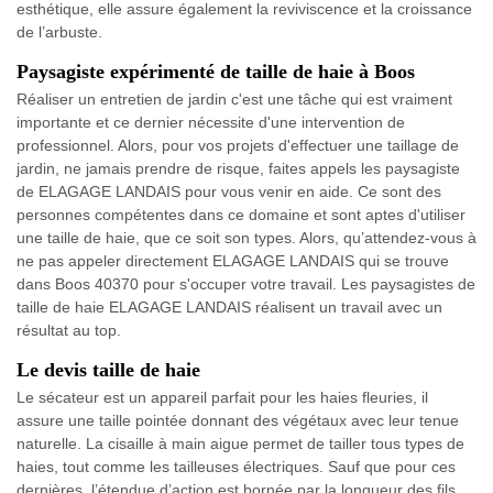
esthétique, elle assure également la reviviscence et la croissance
de l’arbuste.
Paysagiste expérimenté de taille de haie à Boos
Réaliser un entretien de jardin c'est une tâche qui est vraiment
importante et ce dernier nécessite d'une intervention de
professionnel. Alors, pour vos projets d'effectuer une taillage de
jardin, ne jamais prendre de risque, faites appels les paysagiste
de ELAGAGE LANDAIS pour vous venir en aide. Ce sont des
personnes compétentes dans ce domaine et sont aptes d'utiliser
une taille de haie, que ce soit son types. Alors, qu’attendez-vous à
ne pas appeler directement ELAGAGE LANDAIS qui se trouve
dans Boos 40370 pour s'occuper votre travail. Les paysagistes de
taille de haie ELAGAGE LANDAIS réalisent un travail avec un
résultat au top.
Le devis taille de haie
Le sécateur est un appareil parfait pour les haies fleuries, il
assure une taille pointée donnant des végétaux avec leur tenue
naturelle. La cisaille à main aigue permet de tailler tous types de
haies, tout comme les tailleuses électriques. Sauf que pour ces
dernières, l’étendue d’action est bornée par la longueur des fils.