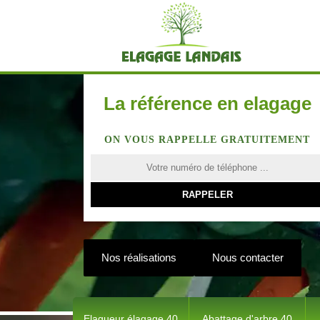
La référence en elagage
ON VOUS RAPPELLE GRATUITEMENT
Nos réalisations
Nous contacter
Elagueur élagage 40
Abattage d'arbre 40