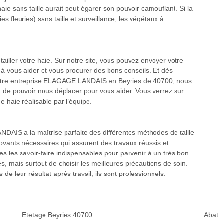
aie sans taille aurait peut égarer son pouvoir camouflant. Si la
s fleuries) sans taille et surveillance, les végétaux à
.
iller votre haie. Sur notre site, vous pouvez envoyer votre
 à vous aider et vous procurer des bons conseils. Et dès
notre entreprise ELAGAGE LANDAIS en Beyries de 40700, nous
de pouvoir nous déplacer pour vous aider. Vous verrez sur
de haie réalisable par l’équipe.
AIS a la maîtrise parfaite des différentes méthodes de taille
vants nécessaires qui assurent des travaux réussis et
es les savoir-faire indispensables pour parvenir à un très bon
es, mais surtout de choisir les meilleures précautions de soin.
de leur résultat après travail, ils sont professionnels.
Etetage Beyries 40700
Abat