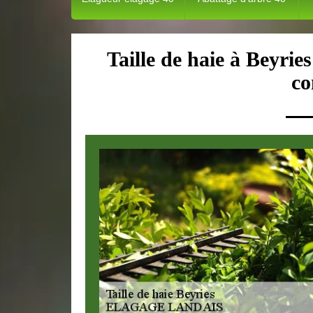
Taille de haie à Beyries
co