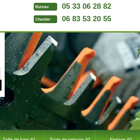
05 33 06 28 82
Bureau
06 83 53 20 55
Chantier
Taille de haie 40
Tonte de pelouse 40
Etetage 40