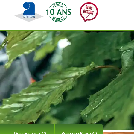
Dessouchage 40
Pose de clôture 40