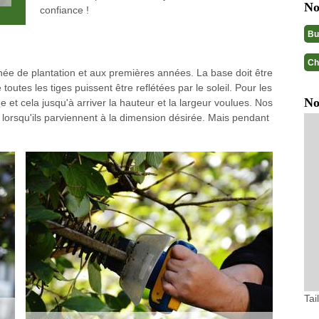
No
confiance !
Bu
Ch
année de plantation et aux premières années. La base doit être
tes les tiges puissent être reflétées par le soleil. Pour les
No
e et cela jusqu'à arriver la hauteur et la largeur voulues. Nos
e lorsqu'ils parviennent à la dimension désirée. Mais pendant
Tai