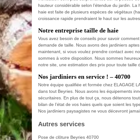
hauteur considérable selon l’étendue du jardin. La h
haie est faite de plusieurs espèces de végétaux (haie
croissance rapide prendraient le haut sur les autres
Notre entreprise taille de haie
Vous avez besoin de conseils pour savoir comment ta
demande de taille. Nous avons des jardiniers aptes
maintenant, si vous voulez prendre contact avec 
sommes à votre disposition. Nous sommes heureux 
notre site, une estimation des prix pour toute taille 
Nos jardiniers en service ! – 40700
Notre équipe qualifiée et formée chez ELAGAGE LAND
dans tout Beyries. Nous avons les équipements inno
sécuritaires. En plus de tout ça, nous détenons tout
bilan de l’état de vos haies quels que soient les typ
Nos jardiniers paysagistes ne vous décevront jamais 
Autres services
Pose de clôture Beyries 40700