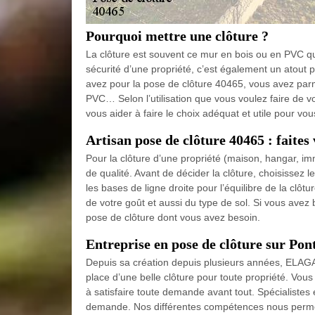
Pourquoi mettre une clôture ?
La clôture est souvent ce mur en bois ou en PVC qui 
sécurité d’une propriété, c’est également un atout 
avez pour la pose de clôture 40465, vous avez parmi 
PVC… Selon l’utilisation que vous voulez faire de v
vous aider à faire le choix adéquat et utile pour vou
Artisan pose de clôture 40465 : faite
Pour la clôture d’une propriété (maison, hangar, im
de qualité. Avant de décider la clôture, choisissez le
les bases de ligne droite pour l’équilibre de la clôt
de votre goût et aussi du type de sol. Si vous avez b
pose de clôture dont vous avez besoin.
Entreprise en pose de clôture sur Po
Depuis sa création depuis plusieurs années, ELAG
place d’une belle clôture pour toute propriété. Vou
à satisfaire toute demande avant tout. Spécialiste
demande. Nos différentes compétences nous permett