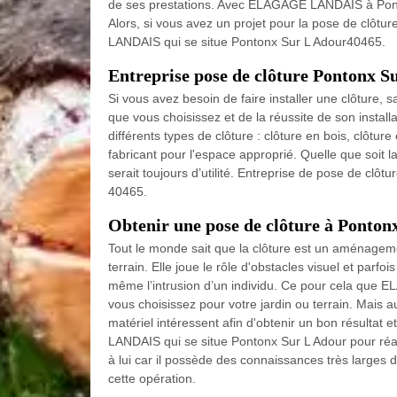
de ses prestations. Avec ELAGAGE LANDAIS à Ponto
Alors, si vous avez un projet pour la pose de clôt
LANDAIS qui se situe Pontonx Sur L Adour40465.
Entreprise pose de clôture Pontonx S
Si vous avez besoin de faire installer une clôture,
que vous choisissez et de la réussite de son installat
différents types de clôture : clôture en bois, clôture
fabricant pour l'espace approprié. Quelle que soit l
serait toujours d’utilité. Entreprise de pose de cl
40465.
Obtenir une pose de clôture à Ponton
Tout le monde sait que la clôture est un aménageme
terrain. Elle joue le rôle d'obstacles visuel et parf
même l’intrusion d’un individu. Ce pour cela que EL
vous choisissez pour votre jardin ou terrain. Mais au
matériel intéressent afin d'obtenir un bon résultat 
LANDAIS qui se situe Pontonx Sur L Adour pour réal
à lui car il possède des connaissances très larges d
cette opération.