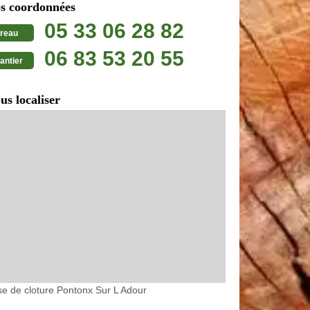
s coordonnées
05 33 06 28 82
reau
06 83 53 20 55
antier
us localiser
e de cloture Pontonx Sur L Adour