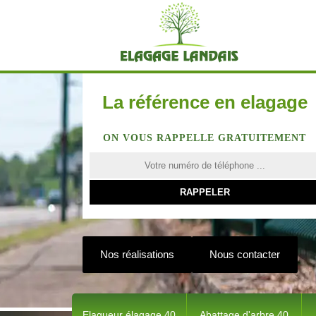
La référence en elagage
ON VOUS RAPPELLE GRATUITEMENT
Nos réalisations
Nous contacter
Elagueur élagage 40
Abattage d'arbre 40