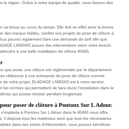
e la région. Grâce à notre équipe de qualité, nous faisons des
r sa tenue au cours du temps. Elle doit en effet avoir la bonne
 des travaux fiables, confiez vos projets de pose de clôture à
 Vous pouvez également faire une demande de tarif afin que
ELAGAGE LANDAIS assure des interventions selon votre besoin.
ttendre à une belle installation de clôture 40465.
ir
fiez que poser une clôture est réglementée par le département.
faites référence à une entreprise de pose de clôture comme
n de votre projet, ELAGAGE LANDAIS est à votre service.
 les normes qui permettent de faire durer l’installation dans le
tériau qui puisse résister pendant longtemps.
e pour poser de clôture à Pontonx Sur L Adour.
 s'implante à Pontonx Sur L Adour dans le 40465 vous offre
, il dispose tous les matériaux ainsi que tous les nécessaires
itez dans ses zones d'intervention; vous pouvez bénéficier