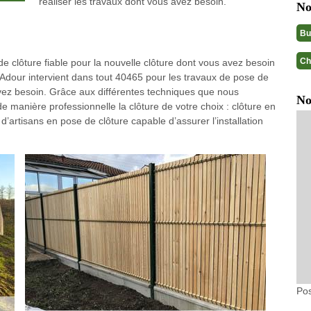
réaliser les travaux dont vous avez besoin.
No
Bu
Ch
e clôture fiable pour la nouvelle clôture dont vous avez besoin
dour intervient dans tout 40465 pour les travaux de pose de
avez besoin. Grâce aux différentes techniques que nous
No
 manière professionnelle la clôture de votre choix : clôture en
artisans en pose de clôture capable d’assurer l’installation
Pos