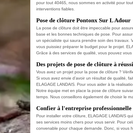
pour tout 40465, nous sommes en activité pour tout
interventions fiables.
Pose de clôture Pontonx Sur L Adour
La pose de clôture doit être impeccable pour assure
base et les bonnes techniques de pose. Pour assurer
un spécialiste qui saura prendre soin des travaux.
vous puissiez préparer le budget pour le projet. 
Grâce à des services de qualité, vous pouvez vous a
Des projets de pose de clôture à réuss
Vous avez un projet pour la pose de clôture ? Véri
Si vous avez envie d’avoir un résultat de qualité, 
ELAGAGE LANDAIS. Pour vous aider à la réalisatio
Notre équipe met en place la pose de clôture suivant
temps. Nous conseillons également de choisir le ma
Confier à l'entreprise professionnell
Pour installer votre clôture, ELAGAGE LANDAIS qui
ses services moins chers pour vous servir. Pour cela
convenable pour chaque demande. Donc, si vous hab