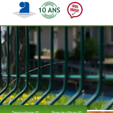
Dessouchage 40
Pose de clôture 40