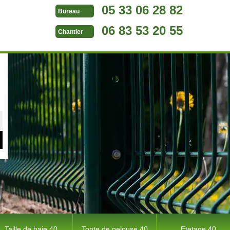
05 33 06 28 82
Bureau
06 83 53 20 55
Chantier
Taille de haie 40
Tonte de pelouse 40
Etetage 40