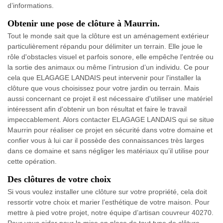
d’informations.
Obtenir une pose de clôture à Maurrin.
Tout le monde sait que la clôture est un aménagement extérieur
particulièrement répandu pour délimiter un terrain. Elle joue le
rôle d'obstacles visuel et parfois sonore, elle empêche l'entrée ou
la sortie des animaux ou même l’intrusion d’un individu. Ce pour
cela que ELAGAGE LANDAIS peut intervenir pour l'installer la
clôture que vous choisissez pour votre jardin ou terrain. Mais
aussi concernant ce projet il est nécessaire d'utiliser une matériel
intéressent afin d'obtenir un bon résultat et faire le travail
impeccablement. Alors contacter ELAGAGE LANDAIS qui se situe
Maurrin pour réaliser ce projet en sécurité dans votre domaine et
confier vous à lui car il possède des connaissances très larges
dans ce domaine et sans négliger les matériaux qu’il utilise pour
cette opération.
Des clôtures de votre choix
Si vous voulez installer une clôture sur votre propriété, cela doit
ressortir votre choix et marier l’esthétique de votre maison. Pour
mettre à pied votre projet, notre équipe d’artisan couvreur 40270.
Pour vous aider pour la mise en place de tout type de clôture,