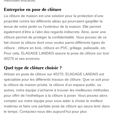
méthodes efficaces.
Entreprise en pose de clôture
La clôture de maison est une solution pour la protection d’une
propriété contre les différents aléas qui pourraient gaspiller la
tenue de votre jardin ou l’extérieur de la maison. Elle permet
également d’être à l’abri des regards indiscrets. Ainsi, avoir une
clôture permet de protéger la confidentialité. Vous pouvez de ce
fait choisir la clôture dont vous voulez parmi différents types de
clôture : clôture en bois, clôture en PVC, grillage, palissade, etc.
Pour cela, ELAGAGE LANDAIS assure la pose de clôture sur tout
40270 et ses environs.
Quel type de clôture choisir ?
Artisan en pose de clôture sur 40270, ELAGAGE LANDAIS est
spécialiste pour les différents travaux de clôture. Que ce soit pour
la clôture de maison privée, la clôture d’un espace public, ou
autres, notre équipe s’acharne à trouver les meilleures méthodes
pour offrir de l’esthétique à la clôture à poser. Vous pouvez alors
compter sur notre équipe pour vous aider à choisir le meilleur
matériau et faire une parfaite pose de clôture qui saura tenir dans
le temps. Contactez-nous dès aujourd’hui pour plus