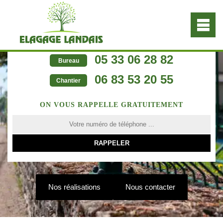
05 33 06 28 82
Bureau
06 83 53 20 55
Chantier
ON VOUS RAPPELLE GRATUITEMENT
Nos réalisations
Nous contacter