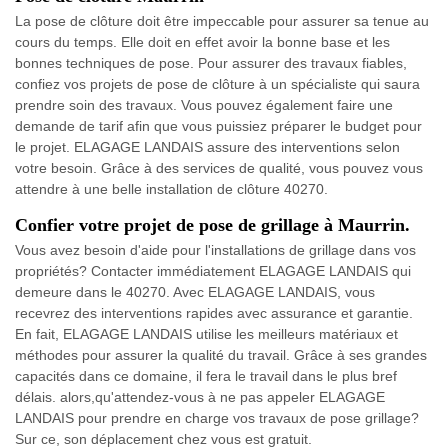
La pose de clôture doit être impeccable pour assurer sa tenue au
cours du temps. Elle doit en effet avoir la bonne base et les
bonnes techniques de pose. Pour assurer des travaux fiables,
confiez vos projets de pose de clôture à un spécialiste qui saura
prendre soin des travaux. Vous pouvez également faire une
demande de tarif afin que vous puissiez préparer le budget pour
le projet. ELAGAGE LANDAIS assure des interventions selon
votre besoin. Grâce à des services de qualité, vous pouvez vous
attendre à une belle installation de clôture 40270.
Confier votre projet de pose de grillage à Maurrin.
Vous avez besoin d'aide pour l'installations de grillage dans vos
propriétés? Contacter immédiatement ELAGAGE LANDAIS qui
demeure dans le 40270. Avec ELAGAGE LANDAIS, vous
recevrez des interventions rapides avec assurance et garantie.
En fait, ELAGAGE LANDAIS utilise les meilleurs matériaux et
méthodes pour assurer la qualité du travail. Grâce à ses grandes
capacités dans ce domaine, il fera le travail dans le plus bref
délais. alors,qu'attendez-vous à ne pas appeler ELAGAGE
LANDAIS pour prendre en charge vos travaux de pose grillage?
Sur ce, son déplacement chez vous est gratuit.