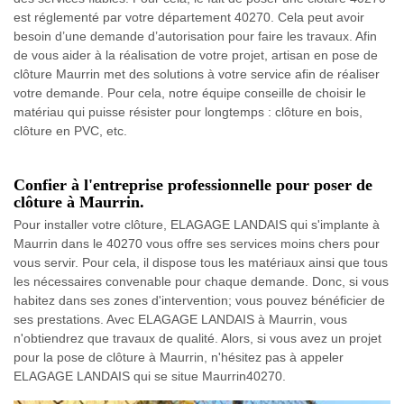
est réglementé par votre département 40270. Cela peut avoir
besoin d’une demande d’autorisation pour faire les travaux. Afin
de vous aider à la réalisation de votre projet, artisan en pose de
clôture Maurrin met des solutions à votre service afin de réaliser
votre demande. Pour cela, notre équipe conseille de choisir le
matériau qui puisse résister pour longtemps : clôture en bois,
clôture en PVC, etc.
Confier à l'entreprise professionnelle pour poser de
clôture à Maurrin.
Pour installer votre clôture, ELAGAGE LANDAIS qui s'implante à
Maurrin dans le 40270 vous offre ses services moins chers pour
vous servir. Pour cela, il dispose tous les matériaux ainsi que tous
les nécessaires convenable pour chaque demande. Donc, si vous
habitez dans ses zones d'intervention; vous pouvez bénéficier de
ses prestations. Avec ELAGAGE LANDAIS à Maurrin, vous
n'obtiendrez que travaux de qualité. Alors, si vous avez un projet
pour la pose de clôture à Maurrin, n'hésitez pas à appeler
ELAGAGE LANDAIS qui se situe Maurrin40270.