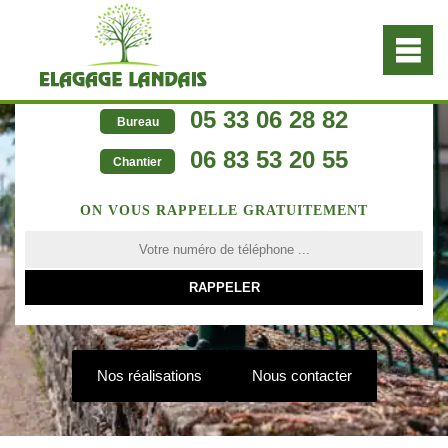
05 33 06 28 82
Bureau
06 83 53 20 55
Chantier
ON VOUS RAPPELLE GRATUITEMENT
Nos réalisations
Nous contacter