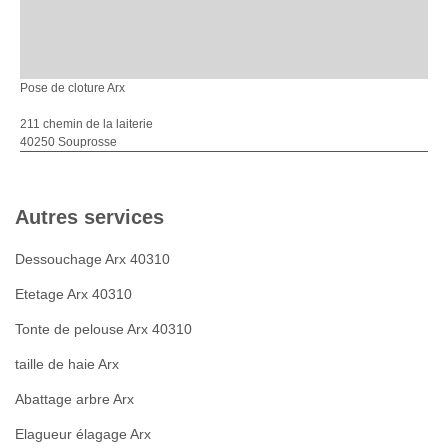
Pose de cloture Arx
211 chemin de la laiterie
40250 Souprosse
Autres services
Dessouchage Arx 40310
Etetage Arx 40310
Tonte de pelouse Arx 40310
taille de haie Arx
Abattage arbre Arx
Elagueur élagage Arx