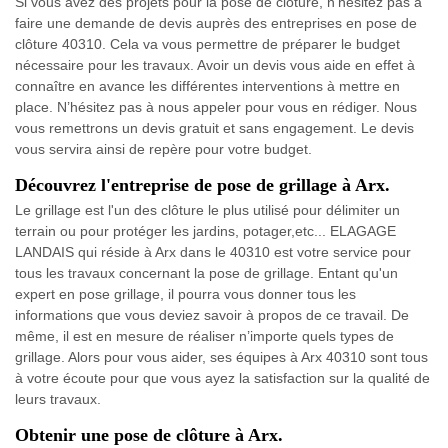
Si vous avez des projets pour la pose de clôture, n’hésitez pas à
faire une demande de devis auprès des entreprises en pose de
clôture 40310. Cela va vous permettre de préparer le budget
nécessaire pour les travaux. Avoir un devis vous aide en effet à
connaître en avance les différentes interventions à mettre en
place. N’hésitez pas à nous appeler pour vous en rédiger. Nous
vous remettrons un devis gratuit et sans engagement. Le devis
vous servira ainsi de repère pour votre budget.
Découvrez l'entreprise de pose de grillage à Arx.
Le grillage est l'un des clôture le plus utilisé pour délimiter un
terrain ou pour protéger les jardins, potager,etc... ELAGAGE
LANDAIS qui réside à Arx dans le 40310 est votre service pour
tous les travaux concernant la pose de grillage. Entant qu'un
expert en pose grillage, il pourra vous donner tous les
informations que vous deviez savoir à propos de ce travail. De
même, il est en mesure de réaliser n’importe quels types de
grillage. Alors pour vous aider, ses équipes à Arx 40310 sont tous
à votre écoute pour que vous ayez la satisfaction sur la qualité de
leurs travaux.
Obtenir une pose de clôture à Arx.